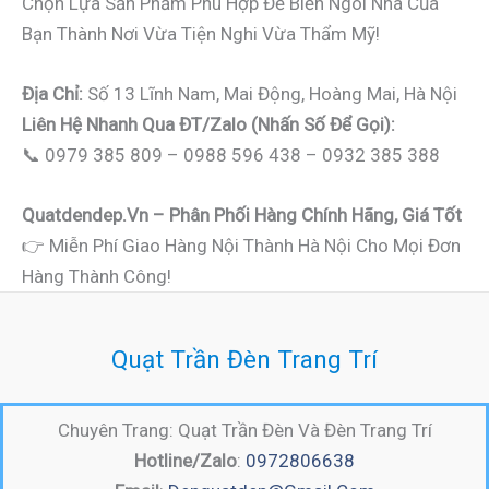
Chọn Lựa Sản Phẩm Phù Hợp Để Biến Ngôi Nhà Của
Bạn Thành Nơi Vừa Tiện Nghi Vừa Thẩm Mỹ!
Địa Chỉ:
Số 13 Lĩnh Nam, Mai Động, Hoàng Mai, Hà Nội
Liên Hệ Nhanh Qua ĐT/Zalo (nhấn Số Để Gọi):
📞 0979 385 809 – 0988 596 438 – 0932 385 388
Quatdendep.vn – Phân Phối Hàng Chính Hãng, Giá Tốt
👉 Miễn Phí Giao Hàng Nội Thành Hà Nội Cho Mọi Đơn
Hàng Thành Công!
Quạt Trần Đèn Trang Trí
Chuyên Trang: Quạt Trần Đèn Và Đèn Trang Trí
Hotline/Zalo
:
0972806638