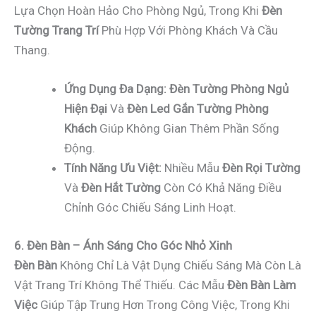
Lựa Chọn Hoàn Hảo Cho Phòng Ngủ, Trong Khi
Đèn
Tường Trang Trí
Phù Hợp Với Phòng Khách Và Cầu
Thang.
Ứng Dụng Đa Dạng:
Đèn Tường Phòng Ngủ
Hiện Đại
Và
Đèn Led Gắn Tường Phòng
Khách
Giúp Không Gian Thêm Phần Sống
Động.
Tính Năng Ưu Việt:
Nhiều Mẫu
Đèn Rọi Tường
Và
Đèn Hắt Tường
Còn Có Khả Năng Điều
Chỉnh Góc Chiếu Sáng Linh Hoạt.
6. Đèn Bàn – Ánh Sáng Cho Góc Nhỏ Xinh
Đèn Bàn
Không Chỉ Là Vật Dụng Chiếu Sáng Mà Còn Là
Vật Trang Trí Không Thể Thiếu. Các Mẫu
Đèn Bàn Làm
Việc
Giúp Tập Trung Hơn Trong Công Việc, Trong Khi