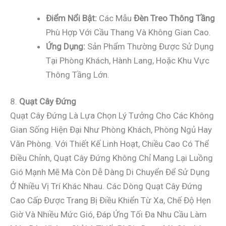
Điểm Nổi Bật:
Các Mẫu
Đèn Treo Thông Tầng
Phù Hợp Với Cầu Thang Và Không Gian Cao.
Ứng Dụng:
Sản Phẩm Thường Được Sử Dụng
Tại Phòng Khách, Hành Lang, Hoặc Khu Vực
Thông Tầng Lớn.
8.
Quạt Cây Đứng
Quạt Cây Đứng Là Lựa Chọn Lý Tưởng Cho Các Không
Gian Sống Hiện Đại Như Phòng Khách, Phòng Ngủ Hay
Văn Phòng. Với Thiết Kế Linh Hoạt, Chiều Cao Có Thể
Điều Chỉnh, Quạt Cây Đứng Không Chỉ Mang Lại Luồng
Gió Mạnh Mẽ Mà Còn Dễ Dàng Di Chuyển Để Sử Dụng
Ở Nhiều Vị Trí Khác Nhau. Các Dòng Quạt Cây Đứng
Cao Cấp Được Trang Bị Điều Khiển Từ Xa, Chế Độ Hẹn
Giờ Và Nhiều Mức Gió, Đáp Ứng Tối Đa Nhu Cầu Làm