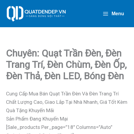
Nhảy
Tới
Menu
Nội
Dung
Chuyên: Quạt Trần Đèn, Đèn
Trang Trí, Đèn Chùm, Đèn Ốp,
Đèn Thả, Đèn LED, Bóng Đèn
Cung Cấp Mua Bán Quạt Trần Đèn Và Đèn Trang Trí
Chất Lượng Cao, Giao Lắp Tại Nhà Nhanh, Giá Tốt Kèm
Quà Tặng Khuyến Mãi
Sản Phẩm Đang Khuyến Mại
[sale_products Per_page=”18″ Columns=”auto”