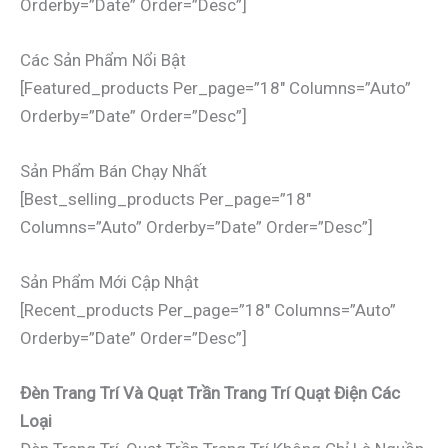
Orderby=”date” Order=”desc”]
Các Sản Phẩm Nổi Bật
[featured_products Per_page=”18″ Columns=”auto”
Orderby=”date” Order=”desc”]
Sản Phẩm Bán Chạy Nhất
[best_selling_products Per_page=”18″
Columns=”auto” Orderby=”date” Order=”desc”]
Sản Phẩm Mới Cập Nhật
[recent_products Per_page=”18″ Columns=”auto”
Orderby=”date” Order=”desc”]
Đèn Trang Trí Và Quạt Trần Trang Trí Quạt Điện Các
Loại