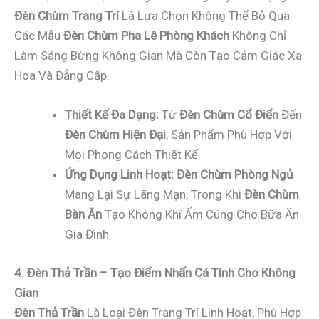
Đèn Chùm Trang Trí
Là Lựa Chọn Không Thể Bỏ Qua.
Các Mẫu
Đèn Chùm Pha Lê Phòng Khách
Không Chỉ
Làm Sáng Bừng Không Gian Mà Còn Tạo Cảm Giác Xa
Hoa Và Đẳng Cấp.
Thiết Kế Đa Dạng:
Từ
Đèn Chùm Cổ Điển
Đến
Đèn Chùm Hiện Đại
, Sản Phẩm Phù Hợp Với
Mọi Phong Cách Thiết Kế.
Ứng Dụng Linh Hoạt:
Đèn Chùm Phòng Ngủ
Mang Lại Sự Lãng Mạn, Trong Khi
Đèn Chùm
Bàn Ăn
Tạo Không Khí Ấm Cúng Cho Bữa Ăn
Gia Đình.
4. Đèn Thả Trần – Tạo Điểm Nhấn Cá Tính Cho Không
Gian
Đèn Thả Trần
Là Loại Đèn Trang Trí Linh Hoạt, Phù Hợp