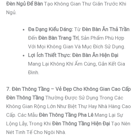
Đèn Ngủ Để Bàn
Tạo Không Gian Thư Giãn Trước Khi
Ngủ.
Đa Dạng Kiểu Dáng:
Từ
Đèn Bàn Ăn Thả Trần
Đến
Đèn Bàn Trang Trí
, Sản Phẩm Phù Hợp
Với Mọi Không Gian Và Mục Đích Sử Dụng.
Lợi Ích Thiết Thực:
Đèn Bàn Ăn Hiện Đại
Mang Lại Không Khí Ấm Cúng, Gắn Kết Gia
Đình.
7. Đèn Thông Tầng – Vẻ Đẹp Cho Không Gian Cao Cấp
Đèn Thông Tầng
Thường Được Sử Dụng Trong Các
Không Gian Rộng Lớn Như Biệt Thự Hay Nhà Hàng Cao
Cấp. Các Mẫu
Đèn Thông Tầng Pha Lê
Mang Lại Sự
Lộng Lẫy, Trong Khi
Đèn Thông Tầng Hiện Đại
Tạo Nên
Nét Tinh Tế Cho Ngôi Nhà.