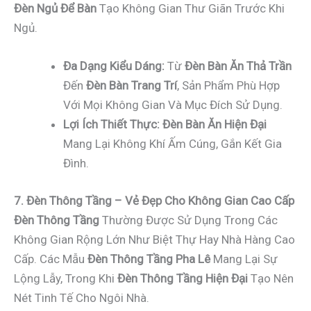
Đèn Ngủ Để Bàn
Tạo Không Gian Thư Giãn Trước Khi
Ngủ.
Đa Dạng Kiểu Dáng:
Từ
Đèn Bàn Ăn Thả Trần
Đến
Đèn Bàn Trang Trí
, Sản Phẩm Phù Hợp
Với Mọi Không Gian Và Mục Đích Sử Dụng.
Lợi Ích Thiết Thực:
Đèn Bàn Ăn Hiện Đại
Mang Lại Không Khí Ấm Cúng, Gắn Kết Gia
Đình.
7. Đèn Thông Tầng – Vẻ Đẹp Cho Không Gian Cao Cấp
Đèn Thông Tầng
Thường Được Sử Dụng Trong Các
Không Gian Rộng Lớn Như Biệt Thự Hay Nhà Hàng Cao
Cấp. Các Mẫu
Đèn Thông Tầng Pha Lê
Mang Lại Sự
Lộng Lẫy, Trong Khi
Đèn Thông Tầng Hiện Đại
Tạo Nên
Nét Tinh Tế Cho Ngôi Nhà.