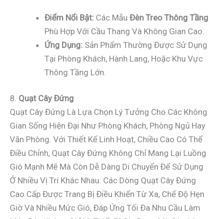
Điểm Nổi Bật:
Các Mẫu
Đèn Treo Thông Tầng
Phù Hợp Với Cầu Thang Và Không Gian Cao.
Ứng Dụng:
Sản Phẩm Thường Được Sử Dụng
Tại Phòng Khách, Hành Lang, Hoặc Khu Vực
Thông Tầng Lớn.
8.
Quạt Cây Đứng
Quạt Cây Đứng Là Lựa Chọn Lý Tưởng Cho Các Không
Gian Sống Hiện Đại Như Phòng Khách, Phòng Ngủ Hay
Văn Phòng. Với Thiết Kế Linh Hoạt, Chiều Cao Có Thể
Điều Chỉnh, Quạt Cây Đứng Không Chỉ Mang Lại Luồng
Gió Mạnh Mẽ Mà Còn Dễ Dàng Di Chuyển Để Sử Dụng
Ở Nhiều Vị Trí Khác Nhau. Các Dòng Quạt Cây Đứng
Cao Cấp Được Trang Bị Điều Khiển Từ Xa, Chế Độ Hẹn
Giờ Và Nhiều Mức Gió, Đáp Ứng Tối Đa Nhu Cầu Làm