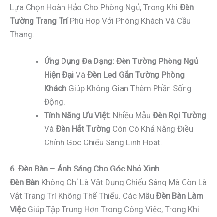
Lựa Chọn Hoàn Hảo Cho Phòng Ngủ, Trong Khi
Đèn
Tường Trang Trí
Phù Hợp Với Phòng Khách Và Cầu
Thang.
Ứng Dụng Đa Dạng:
Đèn Tường Phòng Ngủ
Hiện Đại
Và
Đèn Led Gắn Tường Phòng
Khách
Giúp Không Gian Thêm Phần Sống
Động.
Tính Năng Ưu Việt:
Nhiều Mẫu
Đèn Rọi Tường
Và
Đèn Hắt Tường
Còn Có Khả Năng Điều
Chỉnh Góc Chiếu Sáng Linh Hoạt.
6. Đèn Bàn – Ánh Sáng Cho Góc Nhỏ Xinh
Đèn Bàn
Không Chỉ Là Vật Dụng Chiếu Sáng Mà Còn Là
Vật Trang Trí Không Thể Thiếu. Các Mẫu
Đèn Bàn Làm
Việc
Giúp Tập Trung Hơn Trong Công Việc, Trong Khi