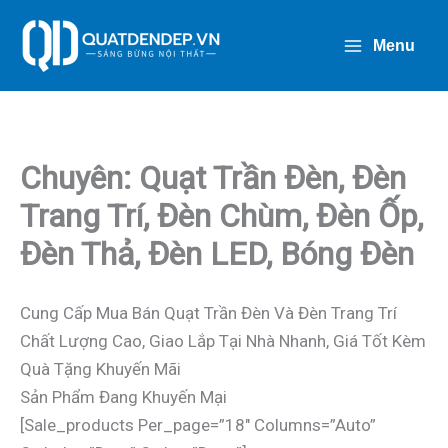
Nhảy
Tới
Menu
Nội
Dung
Chuyên: Quạt Trần Đèn, Đèn
Trang Trí, Đèn Chùm, Đèn Ốp,
Đèn Thả, Đèn LED, Bóng Đèn
Cung Cấp Mua Bán Quạt Trần Đèn Và Đèn Trang Trí
Chất Lượng Cao, Giao Lắp Tại Nhà Nhanh, Giá Tốt Kèm
Quà Tặng Khuyến Mãi
Sản Phẩm Đang Khuyến Mại
[sale_products Per_page=”18″ Columns=”auto”