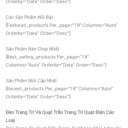
Orderby=”date” Order=”desc”]
Các Sản Phẩm Nổi Bật
[featured_products Per_page=”18″ Columns=”auto”
Orderby=”date” Order=”desc”]
Sản Phẩm Bán Chạy Nhất
[best_selling_products Per_page=”18″
Columns=”auto” Orderby=”date” Order=”desc”]
Sản Phẩm Mới Cập Nhật
[recent_products Per_page=”18″ Columns=”auto”
Orderby=”date” Order=”desc”]
Đèn Trang Trí Và Quạt Trần Trang Trí Quạt Điện Các
Loại