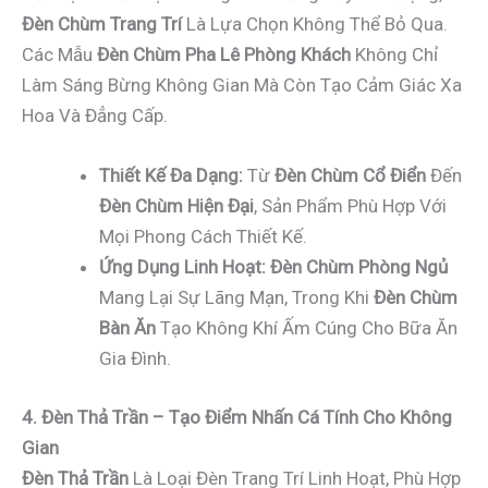
Đèn Chùm Trang Trí
Là Lựa Chọn Không Thể Bỏ Qua.
Các Mẫu
Đèn Chùm Pha Lê Phòng Khách
Không Chỉ
Làm Sáng Bừng Không Gian Mà Còn Tạo Cảm Giác Xa
Hoa Và Đẳng Cấp.
Thiết Kế Đa Dạng:
Từ
Đèn Chùm Cổ Điển
Đến
Đèn Chùm Hiện Đại
, Sản Phẩm Phù Hợp Với
Mọi Phong Cách Thiết Kế.
Ứng Dụng Linh Hoạt:
Đèn Chùm Phòng Ngủ
Mang Lại Sự Lãng Mạn, Trong Khi
Đèn Chùm
Bàn Ăn
Tạo Không Khí Ấm Cúng Cho Bữa Ăn
Gia Đình.
4. Đèn Thả Trần – Tạo Điểm Nhấn Cá Tính Cho Không
Gian
Đèn Thả Trần
Là Loại Đèn Trang Trí Linh Hoạt, Phù Hợp