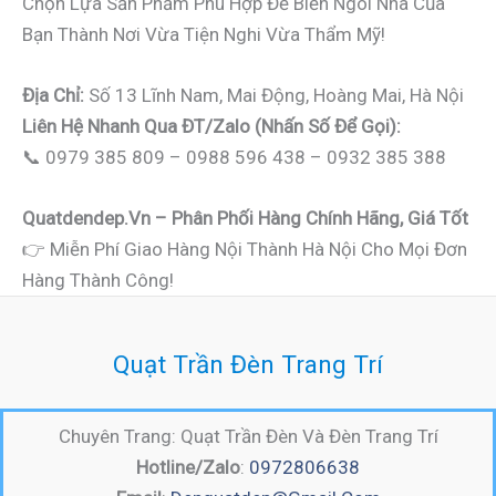
Chọn Lựa Sản Phẩm Phù Hợp Để Biến Ngôi Nhà Của
Bạn Thành Nơi Vừa Tiện Nghi Vừa Thẩm Mỹ!
Địa Chỉ:
Số 13 Lĩnh Nam, Mai Động, Hoàng Mai, Hà Nội
Liên Hệ Nhanh Qua ĐT/Zalo (nhấn Số Để Gọi):
📞 0979 385 809 – 0988 596 438 – 0932 385 388
Quatdendep.vn – Phân Phối Hàng Chính Hãng, Giá Tốt
👉 Miễn Phí Giao Hàng Nội Thành Hà Nội Cho Mọi Đơn
Hàng Thành Công!
Quạt Trần Đèn Trang Trí
Chuyên Trang: Quạt Trần Đèn Và Đèn Trang Trí
Hotline/Zalo
:
0972806638