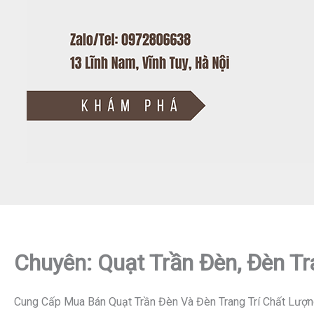
Chuyên: Quạt Trần Đèn, Đèn Tr
Cung Cấp Mua Bán Quạt Trần Đèn Và Đèn Trang Trí Chất Lượn