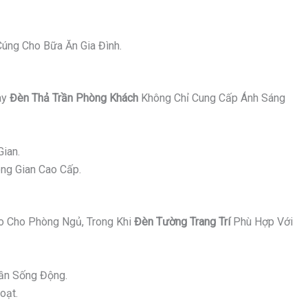
úng Cho Bữa Ăn Gia Đình.
ay
Đèn Thả Trần Phòng Khách
Không Chỉ Cung Cấp Ánh Sáng
ian.
ng Gian Cao Cấp.
 Cho Phòng Ngủ, Trong Khi
Đèn Tường Trang Trí
Phù Hợp Với
ần Sống Động.
oạt.