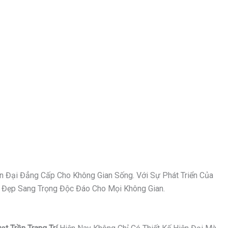
n Đại Đẳng Cấp Cho Không Gian Sống. Với Sự Phát Triển Của
Vẻ Đẹp Sang Trọng Độc Đáo Cho Mọi Không Gian.