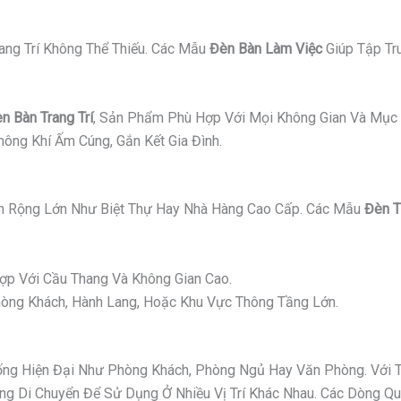
ang Trí Không Thể Thiếu. Các Mẫu
Đèn Bàn Làm Việc
Giúp Tập Tr
n Bàn Trang Trí
, Sản Phẩm Phù Hợp Với Mọi Không Gian Và Mục 
ông Khí Ấm Cúng, Gắn Kết Gia Đình.
 Rộng Lớn Như Biệt Thự Hay Nhà Hàng Cao Cấp. Các Mẫu
Đèn T
p Với Cầu Thang Và Không Gian Cao.
ng Khách, Hành Lang, Hoặc Khu Vực Thông Tầng Lớn.
g Hiện Đại Như Phòng Khách, Phòng Ngủ Hay Văn Phòng. Với Thi
 Di Chuyển Để Sử Dụng Ở Nhiều Vị Trí Khác Nhau. Các Dòng Quạ