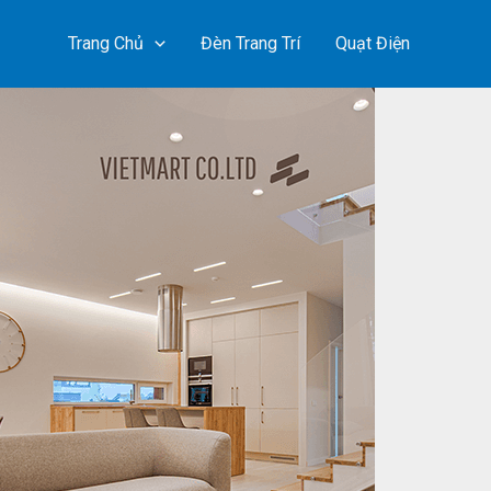
Trang Chủ
Đèn Trang Trí
Quạt Điện