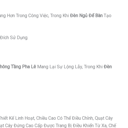
ung Hơn Trong Công Việc, Trong Khi
Đèn Ngủ Để Bàn
Tạo
Đích Sử Dụng.
hông Tầng Pha Lê
Mang Lại Sự Lộng Lẫy, Trong Khi
Đèn
ết Kế Linh Hoạt, Chiều Cao Có Thể Điều Chỉnh, Quạt Cây
t Cây Đứng Cao Cấp Được Trang Bị Điều Khiển Từ Xa, Chế