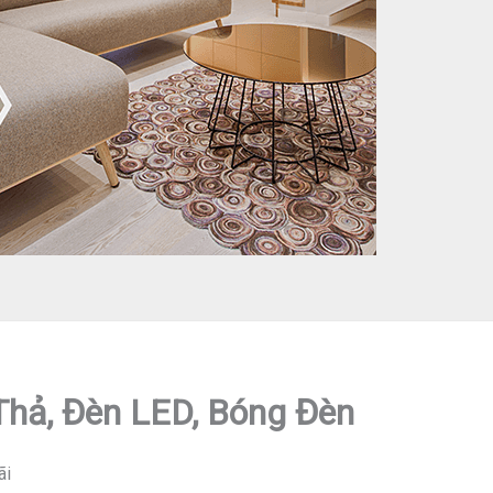
 Thả, Đèn LED, Bóng Đèn
ãi