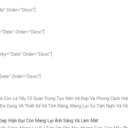
te” Order=”desc”]
=”date” Order=”desc”]
rby=”date” Order=”desc”]
date” Order=”desc”]
 Mà Còn Là Yếu Tố Quan Trọng Tạo Nên Vẻ Đẹp Và Phong Cách Hiệ
 Đa Dạng Về Thiết Kế Và Tính Năng, Mang Lại Sự Tiện Nghi Và 
ỉ Đẹp Hiện Đại Còn Mang Lại Ánh Sáng Và Làm Mát