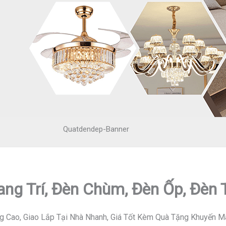
Quatdendep-Banner
ang Trí, Đèn Chùm, Đèn Ốp, Đèn
g Cao, Giao Lắp Tại Nhà Nhanh, Giá Tốt Kèm Quà Tặng Khuyến M