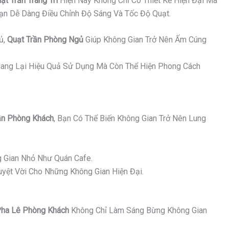
ạt Trần Trang Trí
Hiện Nay Không Chỉ Có Thiết Kế Hiện Đại Mà
Bạn Dễ Dàng Điều Chỉnh Độ Sáng Và Tốc Độ Quạt.
ủ,
Quạt Trần Phòng Ngủ
Giúp Không Gian Trở Nên Ấm Cúng
ang Lại Hiệu Quả Sử Dụng Mà Còn Thể Hiện Phong Cách
n Phòng Khách
, Bạn Có Thể Biến Không Gian Trở Nên Lung
 Gian Nhỏ Như Quán Cafe.
yệt Vời Cho Những Không Gian Hiện Đại.
ha Lê Phòng Khách
Không Chỉ Làm Sáng Bừng Không Gian