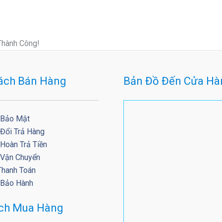
Thành Công!
ách Bán Hàng
Bản Đồ Đến Cửa Hà
 Bảo Mật
 Đổi Trả Hàng
Hoàn Trả Tiền
 Vận Chuyển
Thanh Toán
 Bảo Hành
ách Mua Hàng