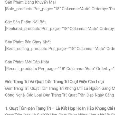
Sản Phẩm Đang Khuyến Mại
[sale_products Per_page=”18″ Columns=”auto” Orderby=”da
Các Sản Phẩm Nổi Bật
[featured_products Per_page=”18″ Columns=”auto” Orderby
Sản Phẩm Bán Chạy Nhất
[best_selling_products Per_page=”18″ Columns=”auto” Orde
Sản Phẩm Mới Cập Nhật
[recent_products Per_page=”18″ Columns=”auto” Orderby=”
Đèn Trang Trí Và Quạt Trần Trang Trí Quạt Điện Các Loại
Đèn Trang Trí, Quạt Trần Trang Trí Không Chỉ Là Nguồn Sáng
Công Nghệ, Các Loại Đèn Trang Trí, Quạt Trần Đẹp Ngày Càng
1. Quạt Trần Đèn Trang Trí – Là Kết Hợp Hoàn Hảo Không Ch