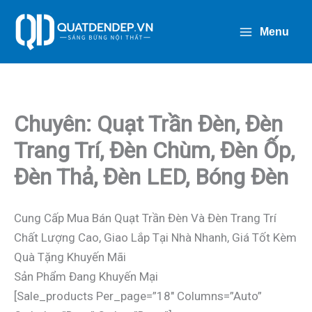
Nhảy
Tới
Menu
Nội
Dung
Chuyên: Quạt Trần Đèn, Đèn
Trang Trí, Đèn Chùm, Đèn Ốp,
Đèn Thả, Đèn LED, Bóng Đèn
Cung Cấp Mua Bán Quạt Trần Đèn Và Đèn Trang Trí
Chất Lượng Cao, Giao Lắp Tại Nhà Nhanh, Giá Tốt Kèm
Quà Tặng Khuyến Mãi
Sản Phẩm Đang Khuyến Mại
[sale_products Per_page=”18″ Columns=”auto”