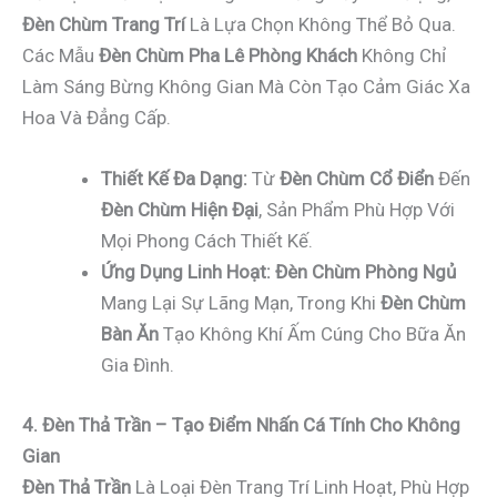
Đèn Chùm Trang Trí
Là Lựa Chọn Không Thể Bỏ Qua.
Các Mẫu
Đèn Chùm Pha Lê Phòng Khách
Không Chỉ
Làm Sáng Bừng Không Gian Mà Còn Tạo Cảm Giác Xa
Hoa Và Đẳng Cấp.
Thiết Kế Đa Dạng:
Từ
Đèn Chùm Cổ Điển
Đến
Đèn Chùm Hiện Đại
, Sản Phẩm Phù Hợp Với
Mọi Phong Cách Thiết Kế.
Ứng Dụng Linh Hoạt:
Đèn Chùm Phòng Ngủ
Mang Lại Sự Lãng Mạn, Trong Khi
Đèn Chùm
Bàn Ăn
Tạo Không Khí Ấm Cúng Cho Bữa Ăn
Gia Đình.
4. Đèn Thả Trần – Tạo Điểm Nhấn Cá Tính Cho Không
Gian
Đèn Thả Trần
Là Loại Đèn Trang Trí Linh Hoạt, Phù Hợp