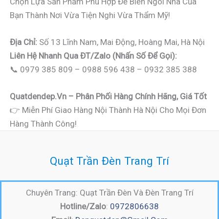
Chọn Lựa Sản Phẩm Phù Hợp Để Biến Ngôi Nhà Của
Bạn Thành Nơi Vừa Tiện Nghi Vừa Thẩm Mỹ!
Địa Chỉ:
Số 13 Lĩnh Nam, Mai Động, Hoàng Mai, Hà Nội
Liên Hệ Nhanh Qua ĐT/Zalo (nhấn Số Để Gọi):
📞 0979 385 809 – 0988 596 438 – 0932 385 388
Quatdendep.vn – Phân Phối Hàng Chính Hãng, Giá Tốt
👉 Miễn Phí Giao Hàng Nội Thành Hà Nội Cho Mọi Đơn
Hàng Thành Công!
Quạt Trần Đèn Trang Trí
Chuyên Trang: Quạt Trần Đèn Và Đèn Trang Trí
Hotline/Zalo
:
0972806638