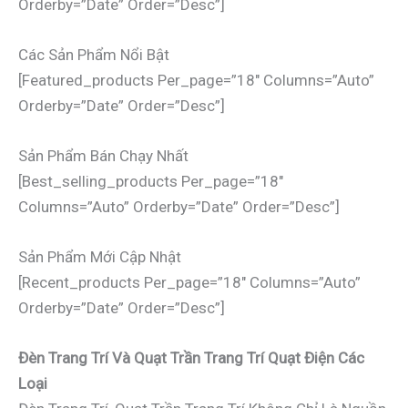
Orderby=”date” Order=”desc”]
Các Sản Phẩm Nổi Bật
[featured_products Per_page=”18″ Columns=”auto”
Orderby=”date” Order=”desc”]
Sản Phẩm Bán Chạy Nhất
[best_selling_products Per_page=”18″
Columns=”auto” Orderby=”date” Order=”desc”]
Sản Phẩm Mới Cập Nhật
[recent_products Per_page=”18″ Columns=”auto”
Orderby=”date” Order=”desc”]
Đèn Trang Trí Và Quạt Trần Trang Trí Quạt Điện Các
Loại