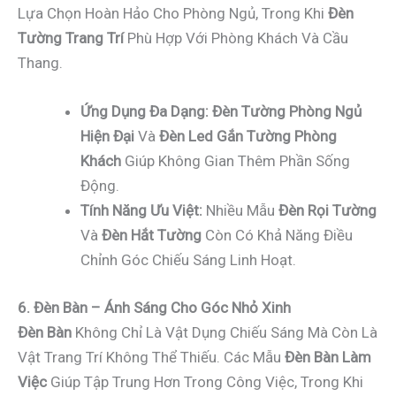
Lựa Chọn Hoàn Hảo Cho Phòng Ngủ, Trong Khi
Đèn
Tường Trang Trí
Phù Hợp Với Phòng Khách Và Cầu
Thang.
Ứng Dụng Đa Dạng:
Đèn Tường Phòng Ngủ
Hiện Đại
Và
Đèn Led Gắn Tường Phòng
Khách
Giúp Không Gian Thêm Phần Sống
Động.
Tính Năng Ưu Việt:
Nhiều Mẫu
Đèn Rọi Tường
Và
Đèn Hắt Tường
Còn Có Khả Năng Điều
Chỉnh Góc Chiếu Sáng Linh Hoạt.
6. Đèn Bàn – Ánh Sáng Cho Góc Nhỏ Xinh
Đèn Bàn
Không Chỉ Là Vật Dụng Chiếu Sáng Mà Còn Là
Vật Trang Trí Không Thể Thiếu. Các Mẫu
Đèn Bàn Làm
Việc
Giúp Tập Trung Hơn Trong Công Việc, Trong Khi