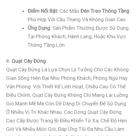
Điểm Nổi Bật:
Các Mẫu
Đèn Treo Thông Tầng
Phù Hợp Với Cầu Thang Và Không Gian Cao.
Ứng Dụng:
Sản Phẩm Thường Được Sử Dụng
Tại Phòng Khách, Hành Lang, Hoặc Khu Vực
Thông Tầng Lớn.
8.
Quạt Cây Đứng
Quạt Cây Đứng Là Lựa Chọn Lý Tưởng Cho Các Không
Gian Sống Hiện Đại Như Phòng Khách, Phòng Ngủ Hay
Văn Phòng. Với Thiết Kế Linh Hoạt, Chiều Cao Có Thể
Điều Chỉnh, Quạt Cây Đứng Không Chỉ Mang Lại Luồng
Gió Mạnh Mẽ Mà Còn Dễ Dàng Di Chuyển Để Sử Dụng
Ở Nhiều Vị Trí Khác Nhau. Các Dòng Quạt Cây Đứng
Cao Cấp Được Trang Bị Điều Khiển Từ Xa, Chế Độ Hẹn
Giờ Và Nhiều Mức Gió, Đáp Ứng Tối Đa Nhu Cầu Làm