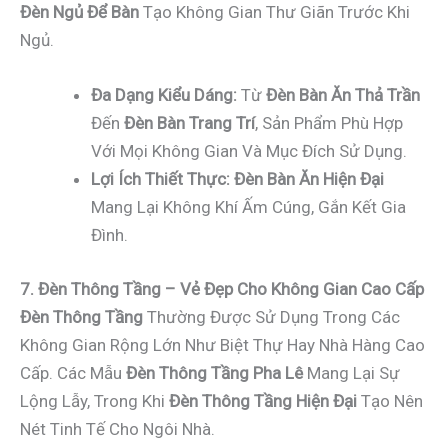
Đèn Ngủ Để Bàn
Tạo Không Gian Thư Giãn Trước Khi
Ngủ.
Đa Dạng Kiểu Dáng:
Từ
Đèn Bàn Ăn Thả Trần
Đến
Đèn Bàn Trang Trí
, Sản Phẩm Phù Hợp
Với Mọi Không Gian Và Mục Đích Sử Dụng.
Lợi Ích Thiết Thực:
Đèn Bàn Ăn Hiện Đại
Mang Lại Không Khí Ấm Cúng, Gắn Kết Gia
Đình.
7. Đèn Thông Tầng – Vẻ Đẹp Cho Không Gian Cao Cấp
Đèn Thông Tầng
Thường Được Sử Dụng Trong Các
Không Gian Rộng Lớn Như Biệt Thự Hay Nhà Hàng Cao
Cấp. Các Mẫu
Đèn Thông Tầng Pha Lê
Mang Lại Sự
Lộng Lẫy, Trong Khi
Đèn Thông Tầng Hiện Đại
Tạo Nên
Nét Tinh Tế Cho Ngôi Nhà.