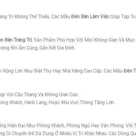
ang Trí Không Thể Thiếu. Các Mẫu
Đèn Bàn Làm Việc
Giúp Tập Tr
n Bàn Trang Trí
, Sản Phẩm Phù Hợp Với Mọi Không Gian Và Mục 
ông Khí Ấm Cúng, Gắn Kết Gia Đình.
 Rộng Lớn Như Biệt Thự Hay Nhà Hàng Cao Cấp. Các Mẫu
Đèn T
p Với Cầu Thang Và Không Gian Cao.
ng Khách, Hành Lang, Hoặc Khu Vực Thông Tầng Lớn.
g Hiện Đại Như Phòng Khách, Phòng Ngủ Hay Văn Phòng. Với Thi
 Di Chuyển Để Sử Dụng Ở Nhiều Vị Trí Khác Nhau. Các Dòng Quạ