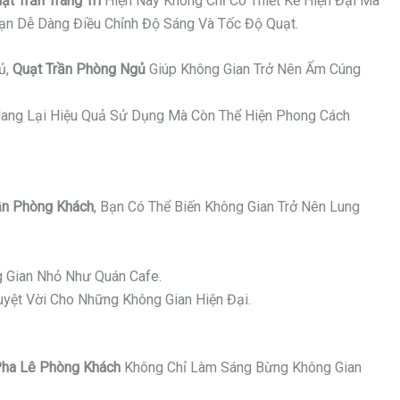
ạt Trần Trang Trí
Hiện Nay Không Chỉ Có Thiết Kế Hiện Đại Mà
Bạn Dễ Dàng Điều Chỉnh Độ Sáng Và Tốc Độ Quạt.
ủ,
Quạt Trần Phòng Ngủ
Giúp Không Gian Trở Nên Ấm Cúng
ang Lại Hiệu Quả Sử Dụng Mà Còn Thể Hiện Phong Cách
n Phòng Khách
, Bạn Có Thể Biến Không Gian Trở Nên Lung
 Gian Nhỏ Như Quán Cafe.
yệt Vời Cho Những Không Gian Hiện Đại.
ha Lê Phòng Khách
Không Chỉ Làm Sáng Bừng Không Gian