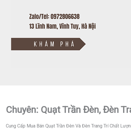
Chuyên: Quạt Trần Đèn, Đèn Tr
Cung Cấp Mua Bán Quạt Trần Đèn Và Đèn Trang Trí Chất Lượn