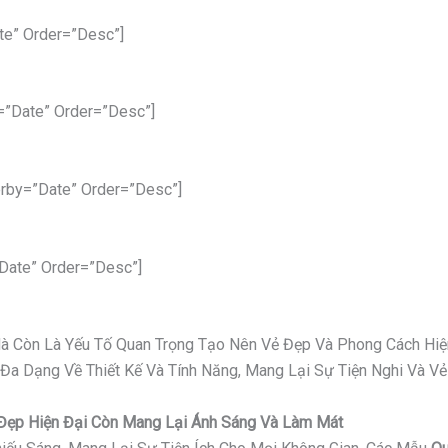
te” Order=”desc”]
=”date” Order=”desc”]
rby=”date” Order=”desc”]
date” Order=”desc”]
 Mà Còn Là Yếu Tố Quan Trọng Tạo Nên Vẻ Đẹp Và Phong Cách Hiệ
 Đa Dạng Về Thiết Kế Và Tính Năng, Mang Lại Sự Tiện Nghi Và 
ỉ Đẹp Hiện Đại Còn Mang Lại Ánh Sáng Và Làm Mát