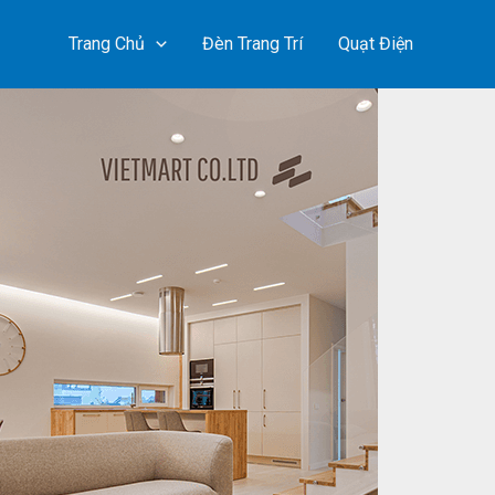
Trang Chủ
Đèn Trang Trí
Quạt Điện