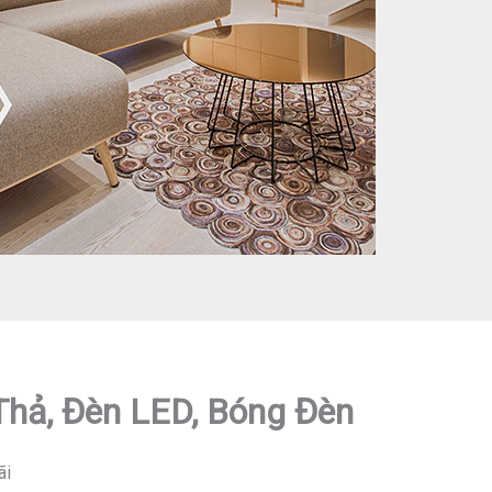
 Thả, Đèn LED, Bóng Đèn
ãi