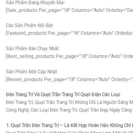
Sản Phẩm Đang Khuyến Mại
[sale_products Per_page=”18″ Columns=”auto” Orderby=”da
Các Sản Phẩm Nổi Bật
[featured_products Per_page=”18″ Columns=”auto” Orderby
Sản Phẩm Bán Chạy Nhất
[best_selling_products Per_page=”18″ Columns=”auto” Orde
Sản Phẩm Mới Cập Nhật
[recent_products Per_page=”18″ Columns=”auto” Orderby=”
Đèn Trang Trí Và Quạt Trần Trang Trí Quạt Điện Các Loại
Đèn Trang Trí, Quạt Trần Trang Trí Không Chỉ Là Nguồn Sáng
Công Nghệ, Các Loại Đèn Trang Trí, Quạt Trần Đẹp Ngày Càng
1. Quạt Trần Đèn Trang Trí – Là Kết Hợp Hoàn Hảo Không Ch