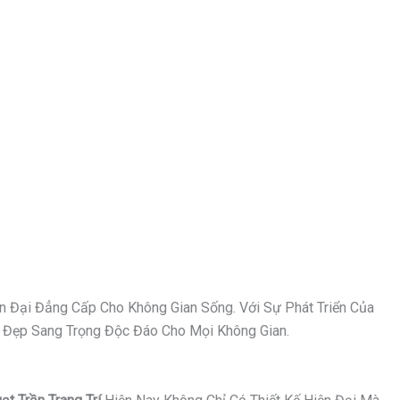
n Đại Đẳng Cấp Cho Không Gian Sống. Với Sự Phát Triển Của
Vẻ Đẹp Sang Trọng Độc Đáo Cho Mọi Không Gian.