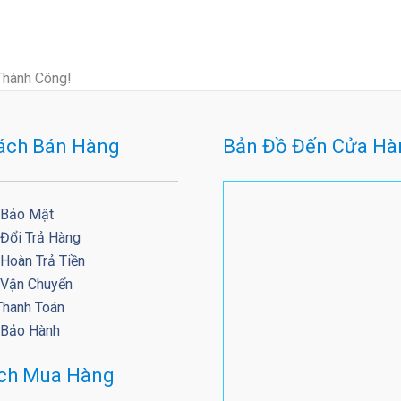
Thành Công!
ách Bán Hàng
Bản Đồ Đến Cửa Hà
 Bảo Mật
 Đổi Trả Hàng
Hoàn Trả Tiền
 Vận Chuyển
Thanh Toán
 Bảo Hành
ách Mua Hàng