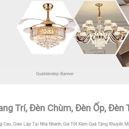
Quatdendep-Banner
ang Trí, Đèn Chùm, Đèn Ốp, Đèn
g Cao, Giao Lắp Tại Nhà Nhanh, Giá Tốt Kèm Quà Tặng Khuyến M