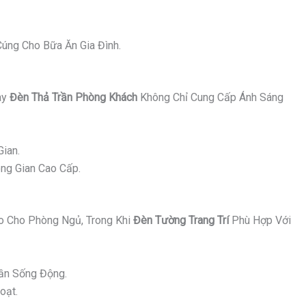
úng Cho Bữa Ăn Gia Đình.
ay
Đèn Thả Trần Phòng Khách
Không Chỉ Cung Cấp Ánh Sáng
ian.
ng Gian Cao Cấp.
 Cho Phòng Ngủ, Trong Khi
Đèn Tường Trang Trí
Phù Hợp Với
ần Sống Động.
oạt.