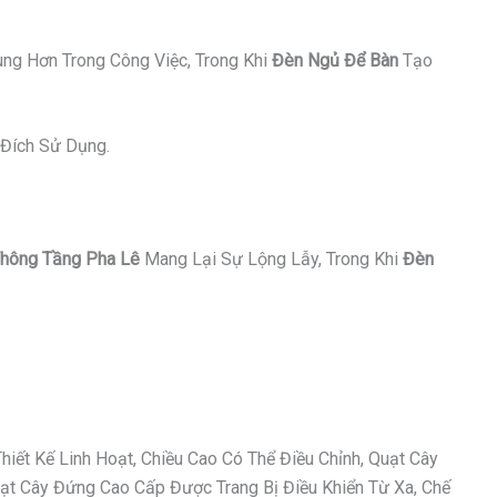
ung Hơn Trong Công Việc, Trong Khi
Đèn Ngủ Để Bàn
Tạo
Đích Sử Dụng.
hông Tầng Pha Lê
Mang Lại Sự Lộng Lẫy, Trong Khi
Đèn
ết Kế Linh Hoạt, Chiều Cao Có Thể Điều Chỉnh, Quạt Cây
t Cây Đứng Cao Cấp Được Trang Bị Điều Khiển Từ Xa, Chế