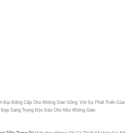
n Đại Đẳng Cấp Cho Không Gian Sống. Với Sự Phát Triển Của
Vẻ Đẹp Sang Trọng Độc Đáo Cho Mọi Không Gian.