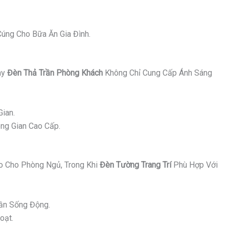
úng Cho Bữa Ăn Gia Đình.
ay
Đèn Thả Trần Phòng Khách
Không Chỉ Cung Cấp Ánh Sáng
ian.
ng Gian Cao Cấp.
 Cho Phòng Ngủ, Trong Khi
Đèn Tường Trang Trí
Phù Hợp Với
ần Sống Động.
oạt.