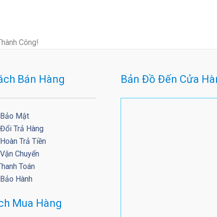
Thành Công!
ách Bán Hàng
Bản Đồ Đến Cửa Hà
 Bảo Mật
 Đổi Trả Hàng
Hoàn Trả Tiền
 Vận Chuyển
Thanh Toán
 Bảo Hành
ách Mua Hàng