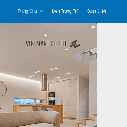
Trang Chủ
Đèn Trang Trí
Quạt Điện