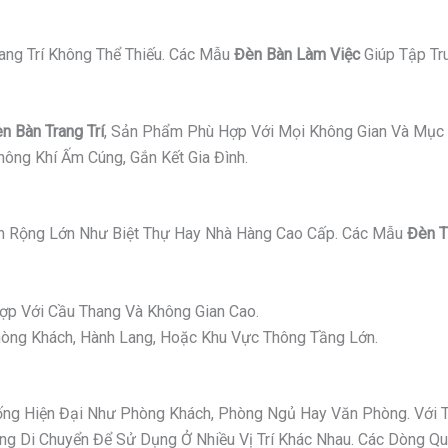
ang Trí Không Thể Thiếu. Các Mẫu
Đèn Bàn Làm Việc
Giúp Tập Tr
n Bàn Trang Trí
, Sản Phẩm Phù Hợp Với Mọi Không Gian Và Mục 
ông Khí Ấm Cúng, Gắn Kết Gia Đình.
 Rộng Lớn Như Biệt Thự Hay Nhà Hàng Cao Cấp. Các Mẫu
Đèn T
p Với Cầu Thang Và Không Gian Cao.
ng Khách, Hành Lang, Hoặc Khu Vực Thông Tầng Lớn.
g Hiện Đại Như Phòng Khách, Phòng Ngủ Hay Văn Phòng. Với Thi
 Di Chuyển Để Sử Dụng Ở Nhiều Vị Trí Khác Nhau. Các Dòng Quạ