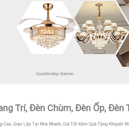
Quatdendep-Banner
ang Trí, Đèn Chùm, Đèn Ốp, Đèn
g Cao, Giao Lắp Tại Nhà Nhanh, Giá Tốt Kèm Quà Tặng Khuyến M