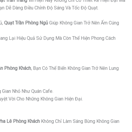
ạt Trần Trang Trí
Hiện Nay Không Chỉ Có Thiết Kế Hiện Đại Mà
Bạn Dễ Dàng Điều Chỉnh Độ Sáng Và Tốc Độ Quạt.
ủ,
Quạt Trần Phòng Ngủ
Giúp Không Gian Trở Nên Ấm Cúng
ang Lại Hiệu Quả Sử Dụng Mà Còn Thể Hiện Phong Cách
n Phòng Khách
, Bạn Có Thể Biến Không Gian Trở Nên Lung
 Gian Nhỏ Như Quán Cafe.
yệt Vời Cho Những Không Gian Hiện Đại.
ha Lê Phòng Khách
Không Chỉ Làm Sáng Bừng Không Gian