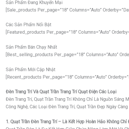
Sản Phẩm Đang Khuyến Mại
[sale_products Per_page=”18″ Columns=”auto” Orderby=”da
Các Sản Phẩm Nổi Bật
[featured_products Per_page=”18″ Columns=”auto” Orderby
Sản Phẩm Bán Chạy Nhất
[best_selling_products Per_page=”18″ Columns=”auto” Orde
Sản Phẩm Mới Cập Nhật
[recent_products Per_page=”18″ Columns=”auto” Orderby=”
Đèn Trang Trí Và Quạt Trần Trang Trí Quạt Điện Các Loại
Đèn Trang Trí, Quạt Trần Trang Trí Không Chỉ Là Nguồn Sáng
Công Nghệ, Các Loại Đèn Trang Trí, Quạt Trần Đẹp Ngày Càng
1. Quạt Trần Đèn Trang Trí – Là Kết Hợp Hoàn Hảo Không Ch