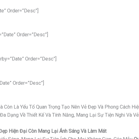
te” Order=”desc”]
=”date” Order=”desc”]
rby=”date” Order=”desc”]
date” Order=”desc”]
 Mà Còn Là Yếu Tố Quan Trọng Tạo Nên Vẻ Đẹp Và Phong Cách Hiệ
 Đa Dạng Về Thiết Kế Và Tính Năng, Mang Lại Sự Tiện Nghi Và 
ỉ Đẹp Hiện Đại Còn Mang Lại Ánh Sáng Và Làm Mát