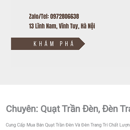
Chuyên: Quạt Trần Đèn, Đèn Tr
Cung Cấp Mua Bán Quạt Trần Đèn Và Đèn Trang Trí Chất Lượn