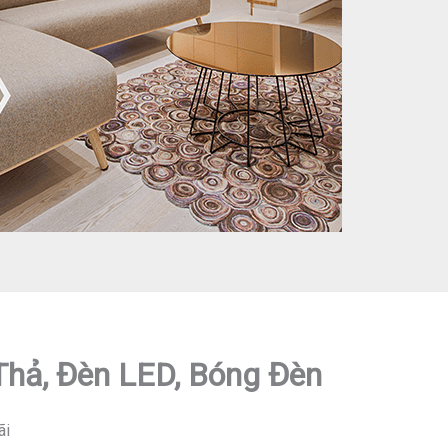
 Thả, Đèn LED, Bóng Đèn
ãi