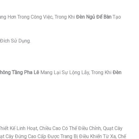
ung Hơn Trong Công Việc, Trong Khi
Đèn Ngủ Để Bàn
Tạo
Đích Sử Dụng.
hông Tầng Pha Lê
Mang Lại Sự Lộng Lẫy, Trong Khi
Đèn
ết Kế Linh Hoạt, Chiều Cao Có Thể Điều Chỉnh, Quạt Cây
t Cây Đứng Cao Cấp Được Trang Bị Điều Khiển Từ Xa, Chế