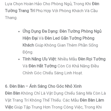
Lựa Chọn Hoàn Hảo Cho Phòng Ngủ, Trong Khi
Đèn
Tường Trang Trí
Phù Hợp Với Phòng Khách Và Cầu
Thang.
Ứng Dụng Đa Dạng:
Đèn Tường Phòng Ngủ
Hiện Đại
Và
Đèn Led Gắn Tường Phòng
Khách
Giúp Không Gian Thêm Phần Sống
Động.
Tính Năng Ưu Việt:
Nhiều Mẫu
Đèn Rọi Tường
Và
Đèn Hắt Tường
Còn Có Khả Năng Điều
Chỉnh Góc Chiếu Sáng Linh Hoạt.
6. Đèn Bàn – Ánh Sáng Cho Góc Nhỏ Xinh
Đèn Bàn
Không Chỉ Là Vật Dụng Chiếu Sáng Mà Còn Là
Vật Trang Trí Không Thể Thiếu. Các Mẫu
Đèn Bàn Làm
Việc
Giúp Tập Trung Hơn Trong Công Việc, Trong Khi