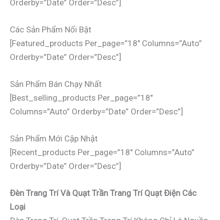
Orderby=”date” Order=”desc”]
Các Sản Phẩm Nổi Bật
[featured_products Per_page=”18″ Columns=”auto”
Orderby=”date” Order=”desc”]
Sản Phẩm Bán Chạy Nhất
[best_selling_products Per_page=”18″
Columns=”auto” Orderby=”date” Order=”desc”]
Sản Phẩm Mới Cập Nhật
[recent_products Per_page=”18″ Columns=”auto”
Orderby=”date” Order=”desc”]
Đèn Trang Trí Và Quạt Trần Trang Trí Quạt Điện Các
Loại