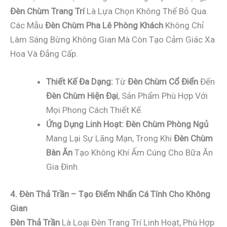
Đèn Chùm Trang Trí
Là Lựa Chọn Không Thể Bỏ Qua.
Các Mẫu
Đèn Chùm Pha Lê Phòng Khách
Không Chỉ
Làm Sáng Bừng Không Gian Mà Còn Tạo Cảm Giác Xa
Hoa Và Đẳng Cấp.
Thiết Kế Đa Dạng:
Từ
Đèn Chùm Cổ Điển
Đến
Đèn Chùm Hiện Đại
, Sản Phẩm Phù Hợp Với
Mọi Phong Cách Thiết Kế.
Ứng Dụng Linh Hoạt:
Đèn Chùm Phòng Ngủ
Mang Lại Sự Lãng Mạn, Trong Khi
Đèn Chùm
Bàn Ăn
Tạo Không Khí Ấm Cúng Cho Bữa Ăn
Gia Đình.
4. Đèn Thả Trần – Tạo Điểm Nhấn Cá Tính Cho Không
Gian
Đèn Thả Trần
Là Loại Đèn Trang Trí Linh Hoạt, Phù Hợp