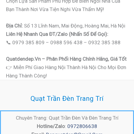
Chọn Lựa Sản Phẩm Phù Hợp Để Biến Ngôi Nhà Của
Bạn Thành Nơi Vừa Tiện Nghi Vừa Thẩm Mỹ!
Địa Chỉ:
Số 13 Lĩnh Nam, Mai Động, Hoàng Mai, Hà Nội
Liên Hệ Nhanh Qua ĐT/Zalo (nhấn Số Để Gọi):
📞 0979 385 809 – 0988 596 438 – 0932 385 388
Quatdendep.vn – Phân Phối Hàng Chính Hãng, Giá Tốt
👉 Miễn Phí Giao Hàng Nội Thành Hà Nội Cho Mọi Đơn
Hàng Thành Công!
Quạt Trần Đèn Trang Trí
Chuyên Trang: Quạt Trần Đèn Và Đèn Trang Trí
Hotline/Zalo
:
0972806638