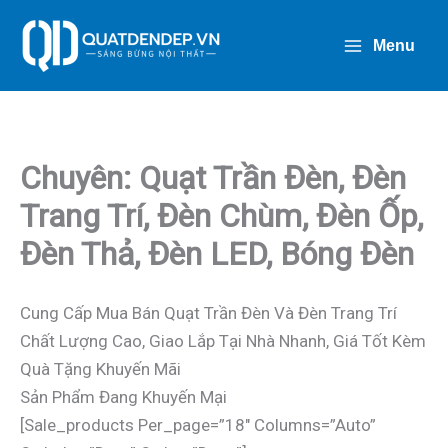
Nhảy
Tới
Menu
Nội
Dung
Chuyên: Quạt Trần Đèn, Đèn
Trang Trí, Đèn Chùm, Đèn Ốp,
Đèn Thả, Đèn LED, Bóng Đèn
Cung Cấp Mua Bán Quạt Trần Đèn Và Đèn Trang Trí
Chất Lượng Cao, Giao Lắp Tại Nhà Nhanh, Giá Tốt Kèm
Quà Tặng Khuyến Mãi
Sản Phẩm Đang Khuyến Mại
[sale_products Per_page=”18″ Columns=”auto”