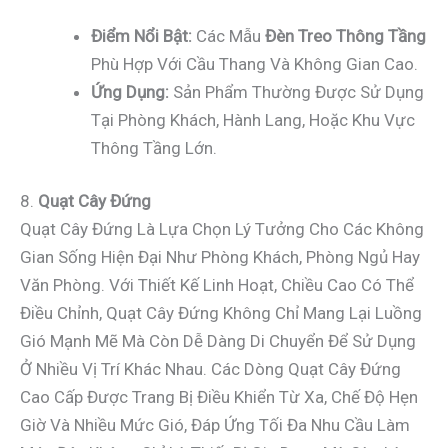
Điểm Nổi Bật:
Các Mẫu
Đèn Treo Thông Tầng
Phù Hợp Với Cầu Thang Và Không Gian Cao.
Ứng Dụng:
Sản Phẩm Thường Được Sử Dụng
Tại Phòng Khách, Hành Lang, Hoặc Khu Vực
Thông Tầng Lớn.
8.
Quạt Cây Đứng
Quạt Cây Đứng Là Lựa Chọn Lý Tưởng Cho Các Không
Gian Sống Hiện Đại Như Phòng Khách, Phòng Ngủ Hay
Văn Phòng. Với Thiết Kế Linh Hoạt, Chiều Cao Có Thể
Điều Chỉnh, Quạt Cây Đứng Không Chỉ Mang Lại Luồng
Gió Mạnh Mẽ Mà Còn Dễ Dàng Di Chuyển Để Sử Dụng
Ở Nhiều Vị Trí Khác Nhau. Các Dòng Quạt Cây Đứng
Cao Cấp Được Trang Bị Điều Khiển Từ Xa, Chế Độ Hẹn
Giờ Và Nhiều Mức Gió, Đáp Ứng Tối Đa Nhu Cầu Làm