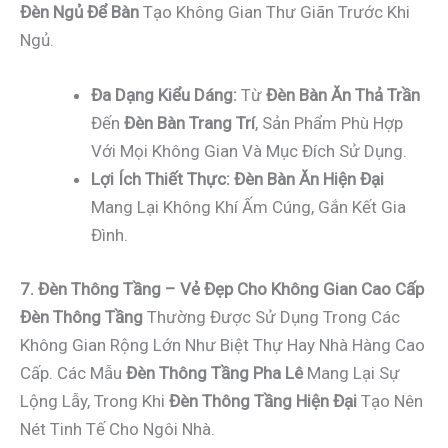
Đèn Ngủ Để Bàn
Tạo Không Gian Thư Giãn Trước Khi
Ngủ.
Đa Dạng Kiểu Dáng:
Từ
Đèn Bàn Ăn Thả Trần
Đến
Đèn Bàn Trang Trí
, Sản Phẩm Phù Hợp
Với Mọi Không Gian Và Mục Đích Sử Dụng.
Lợi Ích Thiết Thực:
Đèn Bàn Ăn Hiện Đại
Mang Lại Không Khí Ấm Cúng, Gắn Kết Gia
Đình.
7. Đèn Thông Tầng – Vẻ Đẹp Cho Không Gian Cao Cấp
Đèn Thông Tầng
Thường Được Sử Dụng Trong Các
Không Gian Rộng Lớn Như Biệt Thự Hay Nhà Hàng Cao
Cấp. Các Mẫu
Đèn Thông Tầng Pha Lê
Mang Lại Sự
Lộng Lẫy, Trong Khi
Đèn Thông Tầng Hiện Đại
Tạo Nên
Nét Tinh Tế Cho Ngôi Nhà.