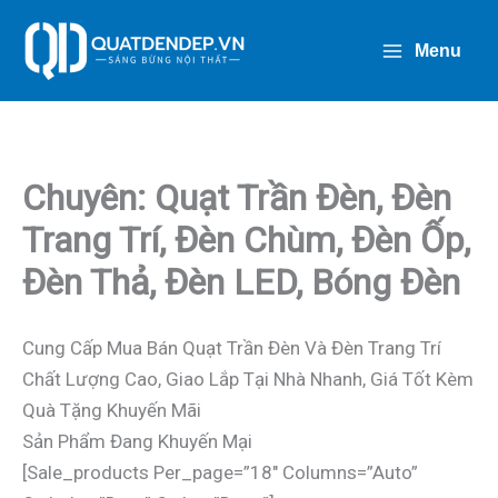
Nhảy
Tới
Menu
Nội
Dung
Chuyên: Quạt Trần Đèn, Đèn
Trang Trí, Đèn Chùm, Đèn Ốp,
Đèn Thả, Đèn LED, Bóng Đèn
Cung Cấp Mua Bán Quạt Trần Đèn Và Đèn Trang Trí
Chất Lượng Cao, Giao Lắp Tại Nhà Nhanh, Giá Tốt Kèm
Quà Tặng Khuyến Mãi
Sản Phẩm Đang Khuyến Mại
[sale_products Per_page=”18″ Columns=”auto”