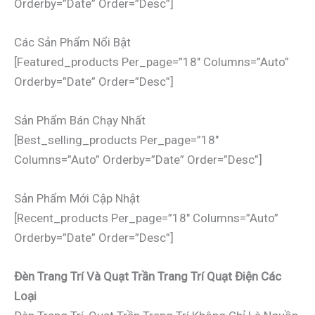
Orderby=”date” Order=”desc”]
Các Sản Phẩm Nổi Bật
[featured_products Per_page=”18″ Columns=”auto”
Orderby=”date” Order=”desc”]
Sản Phẩm Bán Chạy Nhất
[best_selling_products Per_page=”18″
Columns=”auto” Orderby=”date” Order=”desc”]
Sản Phẩm Mới Cập Nhật
[recent_products Per_page=”18″ Columns=”auto”
Orderby=”date” Order=”desc”]
Đèn Trang Trí Và Quạt Trần Trang Trí Quạt Điện Các
Loại