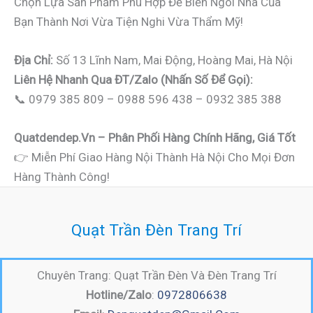
Chọn Lựa Sản Phẩm Phù Hợp Để Biến Ngôi Nhà Của
Bạn Thành Nơi Vừa Tiện Nghi Vừa Thẩm Mỹ!
Địa Chỉ:
Số 13 Lĩnh Nam, Mai Động, Hoàng Mai, Hà Nội
Liên Hệ Nhanh Qua ĐT/Zalo (nhấn Số Để Gọi):
📞 0979 385 809 – 0988 596 438 – 0932 385 388
Quatdendep.vn – Phân Phối Hàng Chính Hãng, Giá Tốt
👉 Miễn Phí Giao Hàng Nội Thành Hà Nội Cho Mọi Đơn
Hàng Thành Công!
Quạt Trần Đèn Trang Trí
Chuyên Trang: Quạt Trần Đèn Và Đèn Trang Trí
Hotline/Zalo
:
0972806638