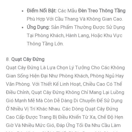
Điểm Nổi Bật:
Các Mẫu
Đèn Treo Thông Tầng
Phù Hợp Với Cầu Thang Và Không Gian Cao.
Ứng Dụng:
Sản Phẩm Thường Được Sử Dụng
Tại Phòng Khách, Hành Lang, Hoặc Khu Vực
Thông Tầng Lớn.
8.
Quạt Cây Đứng
Quạt Cây Đứng Là Lựa Chọn Lý Tưởng Cho Các Không
Gian Sống Hiện Đại Như Phòng Khách, Phòng Ngủ Hay
Văn Phòng. Với Thiết Kế Linh Hoạt, Chiều Cao Có Thể
Điều Chỉnh, Quạt Cây Đứng Không Chỉ Mang Lại Luồng
Gió Mạnh Mẽ Mà Còn Dễ Dàng Di Chuyển Để Sử Dụng
Ở Nhiều Vị Trí Khác Nhau. Các Dòng Quạt Cây Đứng
Cao Cấp Được Trang Bị Điều Khiển Từ Xa, Chế Độ Hẹn
Giờ Và Nhiều Mức Gió, Đáp Ứng Tối Đa Nhu Cầu Làm