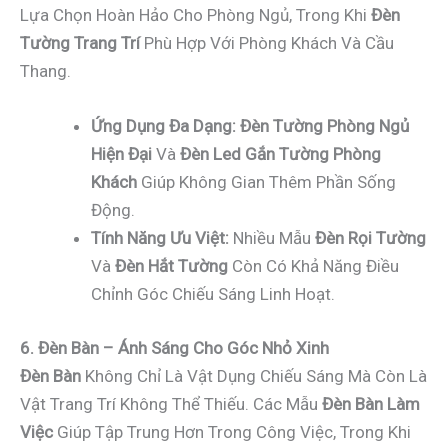
Lựa Chọn Hoàn Hảo Cho Phòng Ngủ, Trong Khi
Đèn
Tường Trang Trí
Phù Hợp Với Phòng Khách Và Cầu
Thang.
Ứng Dụng Đa Dạng:
Đèn Tường Phòng Ngủ
Hiện Đại
Và
Đèn Led Gắn Tường Phòng
Khách
Giúp Không Gian Thêm Phần Sống
Động.
Tính Năng Ưu Việt:
Nhiều Mẫu
Đèn Rọi Tường
Và
Đèn Hắt Tường
Còn Có Khả Năng Điều
Chỉnh Góc Chiếu Sáng Linh Hoạt.
6. Đèn Bàn – Ánh Sáng Cho Góc Nhỏ Xinh
Đèn Bàn
Không Chỉ Là Vật Dụng Chiếu Sáng Mà Còn Là
Vật Trang Trí Không Thể Thiếu. Các Mẫu
Đèn Bàn Làm
Việc
Giúp Tập Trung Hơn Trong Công Việc, Trong Khi