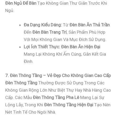
Đèn Ngủ Để Bàn
Tạo Không Gian Thư Giãn Trước Khi
Ngủ.
Đa Dạng Kiểu Dáng:
Từ
Đèn Bàn Ăn Thả Trần
Đến
Đèn Bàn Trang Trí
, Sản Phẩm Phù Hợp
Với Mọi Không Gian Và Mục Đích Sử Dụng.
Lợi Ích Thiết Thực:
Đèn Bàn Ăn Hiện Đại
Mang Lại Không Khí Ấm Cúng, Gắn Kết Gia
Đình.
7. Đèn Thông Tầng – Vẻ Đẹp Cho Không Gian Cao Cấp
Đèn Thông Tầng
Thường Được Sử Dụng Trong Các
Không Gian Rộng Lớn Như Biệt Thự Hay Nhà Hàng Cao
Cấp. Các Mẫu
Đèn Thông Tầng Pha Lê
Mang Lại Sự
Lộng Lẫy, Trong Khi
Đèn Thông Tầng Hiện Đại
Tạo Nên
Nét Tinh Tế Cho Ngôi Nhà.