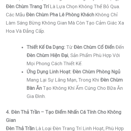
Đèn Chùm Trang Trí
Là Lựa Chọn Không Thể Bỏ Qua.
Các Mẫu
Đèn Chùm Pha Lê Phòng Khách
Không Chỉ
Làm Sáng Bừng Không Gian Mà Còn Tạo Cảm Giác Xa
Hoa Và Đẳng Cấp.
Thiết Kế Đa Dạng:
Từ
Đèn Chùm Cổ Điển
Đến
Đèn Chùm Hiện Đại
, Sản Phẩm Phù Hợp Với
Mọi Phong Cách Thiết Kế.
Ứng Dụng Linh Hoạt:
Đèn Chùm Phòng Ngủ
Mang Lại Sự Lãng Mạn, Trong Khi
Đèn Chùm
Bàn Ăn
Tạo Không Khí Ấm Cúng Cho Bữa Ăn
Gia Đình.
4. Đèn Thả Trần – Tạo Điểm Nhấn Cá Tính Cho Không
Gian
Đèn Thả Trần
Là Loại Đèn Trang Trí Linh Hoạt, Phù Hợp