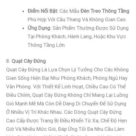
Điểm Nổi Bật:
Các Mẫu
Đèn Treo Thông Tầng
Phù Hợp Với Cầu Thang Và Không Gian Cao.
Ứng Dụng:
Sản Phẩm Thường Được Sử Dụng
Tại Phòng Khách, Hành Lang, Hoặc Khu Vực
Thông Tầng Lớn.
8.
Quạt Cây Đứng
Quạt Cây Đứng Là Lựa Chọn Lý Tưởng Cho Các Không
Gian Sống Hiện Đại Như Phòng Khách, Phòng Ngủ Hay
Văn Phòng. Với Thiết Kế Linh Hoạt, Chiều Cao Có Thể
Điều Chỉnh, Quạt Cây Đứng Không Chỉ Mang Lại Luồng
Gió Mạnh Mẽ Mà Còn Dễ Dàng Di Chuyển Để Sử Dụng
Ở Nhiều Vị Trí Khác Nhau. Các Dòng Quạt Cây Đứng
Cao Cấp Được Trang Bị Điều Khiển Từ Xa, Chế Độ Hẹn
Giờ Và Nhiều Mức Gió, Đáp Ứng Tối Đa Nhu Cầu Làm