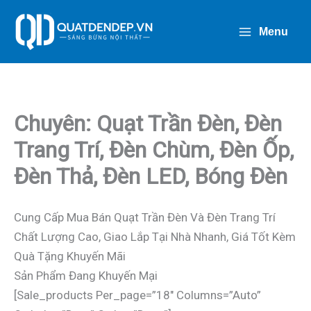
Nhảy
Tới
Menu
Nội
Dung
Chuyên: Quạt Trần Đèn, Đèn
Trang Trí, Đèn Chùm, Đèn Ốp,
Đèn Thả, Đèn LED, Bóng Đèn
Cung Cấp Mua Bán Quạt Trần Đèn Và Đèn Trang Trí
Chất Lượng Cao, Giao Lắp Tại Nhà Nhanh, Giá Tốt Kèm
Quà Tặng Khuyến Mãi
Sản Phẩm Đang Khuyến Mại
[sale_products Per_page=”18″ Columns=”auto”