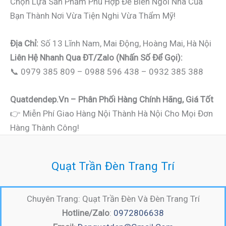
Chọn Lựa Sản Phẩm Phù Hợp Để Biến Ngôi Nhà Của
Bạn Thành Nơi Vừa Tiện Nghi Vừa Thẩm Mỹ!
Địa Chỉ:
Số 13 Lĩnh Nam, Mai Động, Hoàng Mai, Hà Nội
Liên Hệ Nhanh Qua ĐT/Zalo (nhấn Số Để Gọi):
📞 0979 385 809 – 0988 596 438 – 0932 385 388
Quatdendep.vn – Phân Phối Hàng Chính Hãng, Giá Tốt
👉 Miễn Phí Giao Hàng Nội Thành Hà Nội Cho Mọi Đơn
Hàng Thành Công!
Quạt Trần Đèn Trang Trí
Chuyên Trang: Quạt Trần Đèn Và Đèn Trang Trí
Hotline/Zalo
:
0972806638