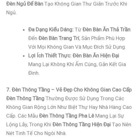
Đèn Ngủ Để Bàn
Tạo Không Gian Thư Giãn Trước Khi
Ngủ.
Đa Dạng Kiểu Dáng:
Từ
Đèn Bàn Ăn Thả Trần
Đến
Đèn Bàn Trang Trí
, Sản Phẩm Phù Hợp
Với Mọi Không Gian Và Mục Đích Sử Dụng.
Lợi Ích Thiết Thực:
Đèn Bàn Ăn Hiện Đại
Mang Lại Không Khí Ấm Cúng, Gắn Kết Gia
Đình.
7. Đèn Thông Tầng – Vẻ Đẹp Cho Không Gian Cao Cấp
Đèn Thông Tầng
Thường Được Sử Dụng Trong Các
Không Gian Rộng Lớn Như Biệt Thự Hay Nhà Hàng Cao
Cấp. Các Mẫu
Đèn Thông Tầng Pha Lê
Mang Lại Sự
Lộng Lẫy, Trong Khi
Đèn Thông Tầng Hiện Đại
Tạo Nên
Nét Tinh Tế Cho Ngôi Nhà.