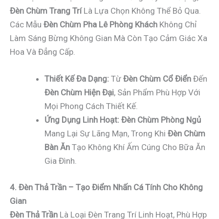
Đèn Chùm Trang Trí
Là Lựa Chọn Không Thể Bỏ Qua.
Các Mẫu
Đèn Chùm Pha Lê Phòng Khách
Không Chỉ
Làm Sáng Bừng Không Gian Mà Còn Tạo Cảm Giác Xa
Hoa Và Đẳng Cấp.
Thiết Kế Đa Dạng:
Từ
Đèn Chùm Cổ Điển
Đến
Đèn Chùm Hiện Đại
, Sản Phẩm Phù Hợp Với
Mọi Phong Cách Thiết Kế.
Ứng Dụng Linh Hoạt:
Đèn Chùm Phòng Ngủ
Mang Lại Sự Lãng Mạn, Trong Khi
Đèn Chùm
Bàn Ăn
Tạo Không Khí Ấm Cúng Cho Bữa Ăn
Gia Đình.
4. Đèn Thả Trần – Tạo Điểm Nhấn Cá Tính Cho Không
Gian
Đèn Thả Trần
Là Loại Đèn Trang Trí Linh Hoạt, Phù Hợp