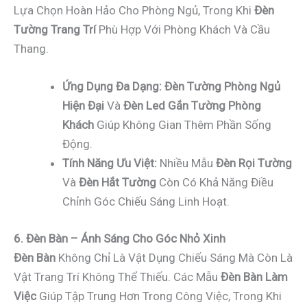
Lựa Chọn Hoàn Hảo Cho Phòng Ngủ, Trong Khi
Đèn
Tường Trang Trí
Phù Hợp Với Phòng Khách Và Cầu
Thang.
Ứng Dụng Đa Dạng:
Đèn Tường Phòng Ngủ
Hiện Đại
Và
Đèn Led Gắn Tường Phòng
Khách
Giúp Không Gian Thêm Phần Sống
Động.
Tính Năng Ưu Việt:
Nhiều Mẫu
Đèn Rọi Tường
Và
Đèn Hắt Tường
Còn Có Khả Năng Điều
Chỉnh Góc Chiếu Sáng Linh Hoạt.
6. Đèn Bàn – Ánh Sáng Cho Góc Nhỏ Xinh
Đèn Bàn
Không Chỉ Là Vật Dụng Chiếu Sáng Mà Còn Là
Vật Trang Trí Không Thể Thiếu. Các Mẫu
Đèn Bàn Làm
Việc
Giúp Tập Trung Hơn Trong Công Việc, Trong Khi