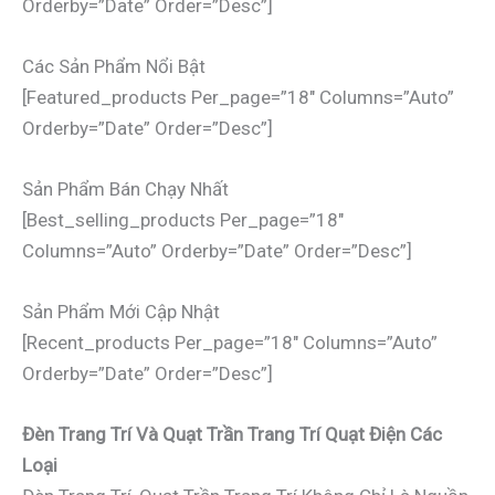
Orderby=”date” Order=”desc”]
Các Sản Phẩm Nổi Bật
[featured_products Per_page=”18″ Columns=”auto”
Orderby=”date” Order=”desc”]
Sản Phẩm Bán Chạy Nhất
[best_selling_products Per_page=”18″
Columns=”auto” Orderby=”date” Order=”desc”]
Sản Phẩm Mới Cập Nhật
[recent_products Per_page=”18″ Columns=”auto”
Orderby=”date” Order=”desc”]
Đèn Trang Trí Và Quạt Trần Trang Trí Quạt Điện Các
Loại