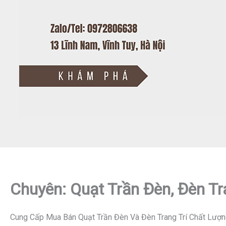
Chuyên: Quạt Trần Đèn, Đèn Tr
Cung Cấp Mua Bán Quạt Trần Đèn Và Đèn Trang Trí Chất Lượn