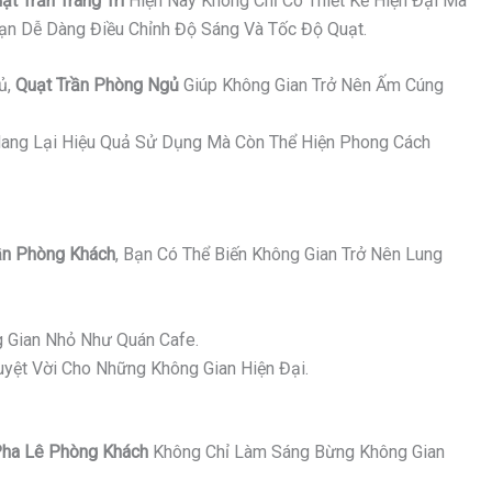
ạt Trần Trang Trí
Hiện Nay Không Chỉ Có Thiết Kế Hiện Đại Mà
Bạn Dễ Dàng Điều Chỉnh Độ Sáng Và Tốc Độ Quạt.
ủ,
Quạt Trần Phòng Ngủ
Giúp Không Gian Trở Nên Ấm Cúng
ang Lại Hiệu Quả Sử Dụng Mà Còn Thể Hiện Phong Cách
n Phòng Khách
, Bạn Có Thể Biến Không Gian Trở Nên Lung
 Gian Nhỏ Như Quán Cafe.
yệt Vời Cho Những Không Gian Hiện Đại.
ha Lê Phòng Khách
Không Chỉ Làm Sáng Bừng Không Gian