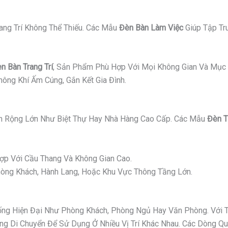
ang Trí Không Thể Thiếu. Các Mẫu
Đèn Bàn Làm Việc
Giúp Tập Tr
n Bàn Trang Trí
, Sản Phẩm Phù Hợp Với Mọi Không Gian Và Mục 
ông Khí Ấm Cúng, Gắn Kết Gia Đình.
 Rộng Lớn Như Biệt Thự Hay Nhà Hàng Cao Cấp. Các Mẫu
Đèn T
p Với Cầu Thang Và Không Gian Cao.
ng Khách, Hành Lang, Hoặc Khu Vực Thông Tầng Lớn.
g Hiện Đại Như Phòng Khách, Phòng Ngủ Hay Văn Phòng. Với Thi
 Di Chuyển Để Sử Dụng Ở Nhiều Vị Trí Khác Nhau. Các Dòng Quạ