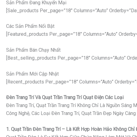
Sản Phẩm Đang Khuyến Mại
[sale_products Per_page=”18″ Columns=”auto” Orderby=”da
Các Sản Phẩm Nổi Bật
[featured_products Per_page=”18″ Columns=”auto” Orderby
Sản Phẩm Bán Chạy Nhất
[best_selling_products Per_page=”18″ Columns=”auto” Orde
Sản Phẩm Mới Cập Nhật
[recent_products Per_page=”18″ Columns=”auto” Orderby=”
Đèn Trang Trí Và Quạt Trần Trang Trí Quạt Điện Các Loại
Đèn Trang Trí, Quạt Trần Trang Trí Không Chỉ Là Nguồn Sáng
Công Nghệ, Các Loại Đèn Trang Trí, Quạt Trần Đẹp Ngày Càng
1. Quạt Trần Đèn Trang Trí – Là Kết Hợp Hoàn Hảo Không Ch