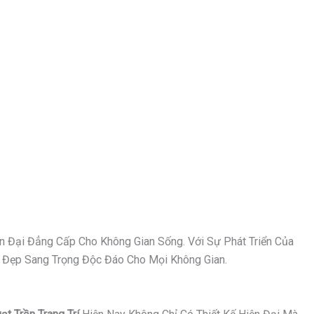
n Đại Đẳng Cấp Cho Không Gian Sống. Với Sự Phát Triển Của
Vẻ Đẹp Sang Trọng Độc Đáo Cho Mọi Không Gian.