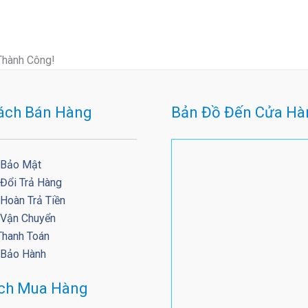
Thành Công!
ách Bán Hàng
Bản Đồ Đến Cửa Hà
 Bảo Mật
 Đổi Trả Hàng
Hoàn Trả Tiền
 Vận Chuyển
Thanh Toán
 Bảo Hành
ách Mua Hàng