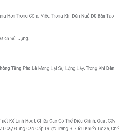
ung Hơn Trong Công Việc, Trong Khi
Đèn Ngủ Để Bàn
Tạo
Đích Sử Dụng.
hông Tầng Pha Lê
Mang Lại Sự Lộng Lẫy, Trong Khi
Đèn
ết Kế Linh Hoạt, Chiều Cao Có Thể Điều Chỉnh, Quạt Cây
t Cây Đứng Cao Cấp Được Trang Bị Điều Khiển Từ Xa, Chế