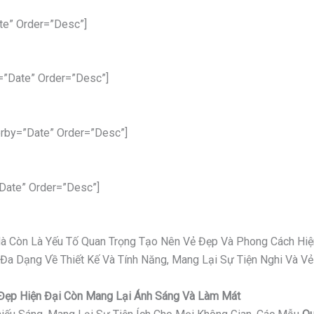
te” Order=”desc”]
=”date” Order=”desc”]
rby=”date” Order=”desc”]
date” Order=”desc”]
 Mà Còn Là Yếu Tố Quan Trọng Tạo Nên Vẻ Đẹp Và Phong Cách Hiệ
 Đa Dạng Về Thiết Kế Và Tính Năng, Mang Lại Sự Tiện Nghi Và 
ỉ Đẹp Hiện Đại Còn Mang Lại Ánh Sáng Và Làm Mát