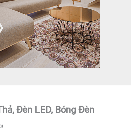
 Thả, Đèn LED, Bóng Đèn
ãi