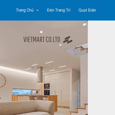
Trang Chủ
Đèn Trang Trí
Quạt Điện