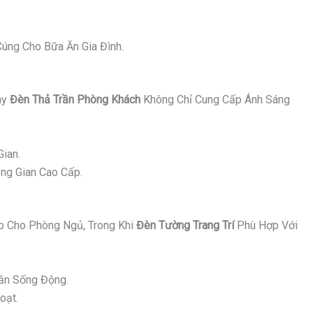
úng Cho Bữa Ăn Gia Đình.
ay
Đèn Thả Trần Phòng Khách
Không Chỉ Cung Cấp Ánh Sáng
ian.
ng Gian Cao Cấp.
 Cho Phòng Ngủ, Trong Khi
Đèn Tường Trang Trí
Phù Hợp Với
ần Sống Động.
oạt.