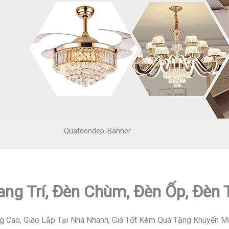
Quatdendep-Banner
ang Trí, Đèn Chùm, Đèn Ốp, Đèn
g Cao, Giao Lắp Tại Nhà Nhanh, Giá Tốt Kèm Quà Tặng Khuyến M