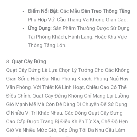
Điểm Nổi Bật:
Các Mẫu
Đèn Treo Thông Tầng
Phù Hợp Với Cầu Thang Và Không Gian Cao.
Ứng Dụng:
Sản Phẩm Thường Được Sử Dụng
Tại Phòng Khách, Hành Lang, Hoặc Khu Vực
Thông Tầng Lớn.
8.
Quạt Cây Đứng
Quạt Cây Đứng Là Lựa Chọn Lý Tưởng Cho Các Không
Gian Sống Hiện Đại Như Phòng Khách, Phòng Ngủ Hay
Văn Phòng. Với Thiết Kế Linh Hoạt, Chiều Cao Có Thể
Điều Chỉnh, Quạt Cây Đứng Không Chỉ Mang Lại Luồng
Gió Mạnh Mẽ Mà Còn Dễ Dàng Di Chuyển Để Sử Dụng
Ở Nhiều Vị Trí Khác Nhau. Các Dòng Quạt Cây Đứng
Cao Cấp Được Trang Bị Điều Khiển Từ Xa, Chế Độ Hẹn
Giờ Và Nhiều Mức Gió, Đáp Ứng Tối Đa Nhu Cầu Làm