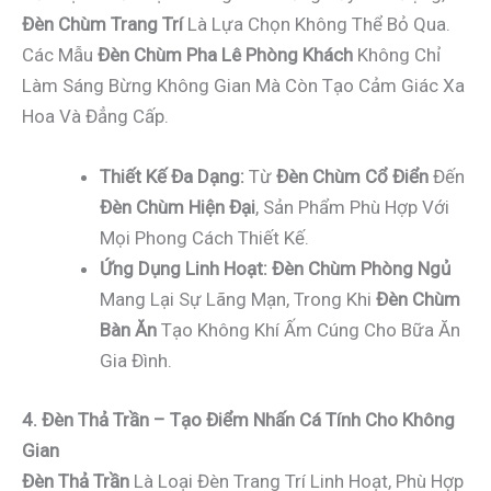
Đèn Chùm Trang Trí
Là Lựa Chọn Không Thể Bỏ Qua.
Các Mẫu
Đèn Chùm Pha Lê Phòng Khách
Không Chỉ
Làm Sáng Bừng Không Gian Mà Còn Tạo Cảm Giác Xa
Hoa Và Đẳng Cấp.
Thiết Kế Đa Dạng:
Từ
Đèn Chùm Cổ Điển
Đến
Đèn Chùm Hiện Đại
, Sản Phẩm Phù Hợp Với
Mọi Phong Cách Thiết Kế.
Ứng Dụng Linh Hoạt:
Đèn Chùm Phòng Ngủ
Mang Lại Sự Lãng Mạn, Trong Khi
Đèn Chùm
Bàn Ăn
Tạo Không Khí Ấm Cúng Cho Bữa Ăn
Gia Đình.
4. Đèn Thả Trần – Tạo Điểm Nhấn Cá Tính Cho Không
Gian
Đèn Thả Trần
Là Loại Đèn Trang Trí Linh Hoạt, Phù Hợp