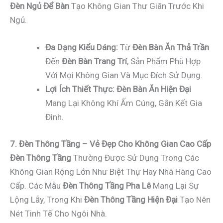
Đèn Ngủ Để Bàn
Tạo Không Gian Thư Giãn Trước Khi
Ngủ.
Đa Dạng Kiểu Dáng:
Từ
Đèn Bàn Ăn Thả Trần
Đến
Đèn Bàn Trang Trí
, Sản Phẩm Phù Hợp
Với Mọi Không Gian Và Mục Đích Sử Dụng.
Lợi Ích Thiết Thực:
Đèn Bàn Ăn Hiện Đại
Mang Lại Không Khí Ấm Cúng, Gắn Kết Gia
Đình.
7. Đèn Thông Tầng – Vẻ Đẹp Cho Không Gian Cao Cấp
Đèn Thông Tầng
Thường Được Sử Dụng Trong Các
Không Gian Rộng Lớn Như Biệt Thự Hay Nhà Hàng Cao
Cấp. Các Mẫu
Đèn Thông Tầng Pha Lê
Mang Lại Sự
Lộng Lẫy, Trong Khi
Đèn Thông Tầng Hiện Đại
Tạo Nên
Nét Tinh Tế Cho Ngôi Nhà.