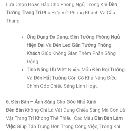
Lựa Chọn Hoàn Hảo Cho Phòng Ngủ, Trong Khi
Đèn
Tường Trang Trí
Phù Hợp Với Phòng Khách Và Cầu
Thang.
Ứng Dụng Đa Dạng:
Đèn Tường Phòng Ngủ
Hiện Đại
Và
Đèn Led Gắn Tường Phòng
Khách
Giúp Không Gian Thêm Phần Sống
Động.
Tính Năng Ưu Việt:
Nhiều Mẫu
Đèn Rọi Tường
Và
Đèn Hắt Tường
Còn Có Khả Năng Điều
Chỉnh Góc Chiếu Sáng Linh Hoạt.
6. Đèn Bàn – Ánh Sáng Cho Góc Nhỏ Xinh
Đèn Bàn
Không Chỉ Là Vật Dụng Chiếu Sáng Mà Còn Là
Vật Trang Trí Không Thể Thiếu. Các Mẫu
Đèn Bàn Làm
Việc
Giúp Tập Trung Hơn Trong Công Việc, Trong Khi