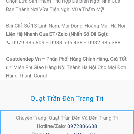
Chọn Lựa Sản Phẩm Phù Hợp Để Biến Ngôi Nhà Của
Bạn Thành Nơi Vừa Tiện Nghi Vừa Thẩm Mỹ!
Địa Chỉ:
Số 13 Lĩnh Nam, Mai Động, Hoàng Mai, Hà Nội
Liên Hệ Nhanh Qua ĐT/Zalo (nhấn Số Để Gọi):
📞 0979 385 809 – 0988 596 438 – 0932 385 388
Quatdendep.vn – Phân Phối Hàng Chính Hãng, Giá Tốt
👉 Miễn Phí Giao Hàng Nội Thành Hà Nội Cho Mọi Đơn
Hàng Thành Công!
Quạt Trần Đèn Trang Trí
Chuyên Trang: Quạt Trần Đèn Và Đèn Trang Trí
Hotline/Zalo
:
0972806638