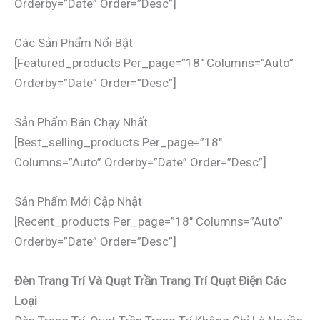
Orderby=”date” Order=”desc”]
Các Sản Phẩm Nổi Bật
[featured_products Per_page=”18″ Columns=”auto”
Orderby=”date” Order=”desc”]
Sản Phẩm Bán Chạy Nhất
[best_selling_products Per_page=”18″
Columns=”auto” Orderby=”date” Order=”desc”]
Sản Phẩm Mới Cập Nhật
[recent_products Per_page=”18″ Columns=”auto”
Orderby=”date” Order=”desc”]
Đèn Trang Trí Và Quạt Trần Trang Trí Quạt Điện Các
Loại