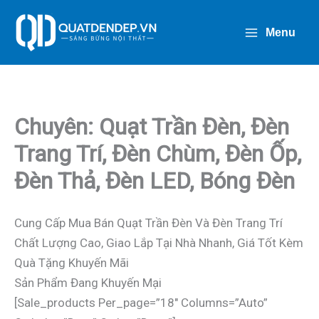
Nhảy
Tới
Menu
Nội
Dung
Chuyên: Quạt Trần Đèn, Đèn
Trang Trí, Đèn Chùm, Đèn Ốp,
Đèn Thả, Đèn LED, Bóng Đèn
Cung Cấp Mua Bán Quạt Trần Đèn Và Đèn Trang Trí
Chất Lượng Cao, Giao Lắp Tại Nhà Nhanh, Giá Tốt Kèm
Quà Tặng Khuyến Mãi
Sản Phẩm Đang Khuyến Mại
[sale_products Per_page=”18″ Columns=”auto”