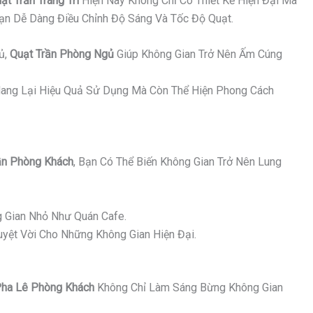
ạt Trần Trang Trí
Hiện Nay Không Chỉ Có Thiết Kế Hiện Đại Mà
Bạn Dễ Dàng Điều Chỉnh Độ Sáng Và Tốc Độ Quạt.
ủ,
Quạt Trần Phòng Ngủ
Giúp Không Gian Trở Nên Ấm Cúng
ang Lại Hiệu Quả Sử Dụng Mà Còn Thể Hiện Phong Cách
n Phòng Khách
, Bạn Có Thể Biến Không Gian Trở Nên Lung
 Gian Nhỏ Như Quán Cafe.
yệt Vời Cho Những Không Gian Hiện Đại.
ha Lê Phòng Khách
Không Chỉ Làm Sáng Bừng Không Gian