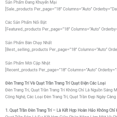
Sản Phẩm Đang Khuyến Mại
[sale_products Per_page=”18″ Columns=”auto” Orderby=”da
Các Sản Phẩm Nổi Bật
[featured_products Per_page=”18″ Columns=”auto” Orderby
Sản Phẩm Bán Chạy Nhất
[best_selling_products Per_page=”18″ Columns=”auto” Orde
Sản Phẩm Mới Cập Nhật
[recent_products Per_page=”18″ Columns=”auto” Orderby=”
Đèn Trang Trí Và Quạt Trần Trang Trí Quạt Điện Các Loại
Đèn Trang Trí, Quạt Trần Trang Trí Không Chỉ Là Nguồn Sáng
Công Nghệ, Các Loại Đèn Trang Trí, Quạt Trần Đẹp Ngày Càng
1. Quạt Trần Đèn Trang Trí – Là Kết Hợp Hoàn Hảo Không Ch