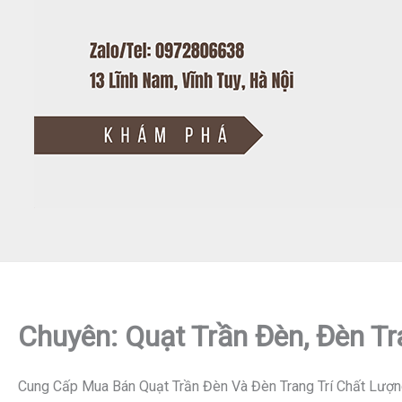
Chuyên: Quạt Trần Đèn, Đèn Tr
Cung Cấp Mua Bán Quạt Trần Đèn Và Đèn Trang Trí Chất Lượn