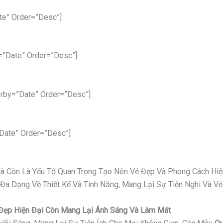
te” Order=”desc”]
=”date” Order=”desc”]
rby=”date” Order=”desc”]
date” Order=”desc”]
 Mà Còn Là Yếu Tố Quan Trọng Tạo Nên Vẻ Đẹp Và Phong Cách Hiệ
 Đa Dạng Về Thiết Kế Và Tính Năng, Mang Lại Sự Tiện Nghi Và 
ỉ Đẹp Hiện Đại Còn Mang Lại Ánh Sáng Và Làm Mát