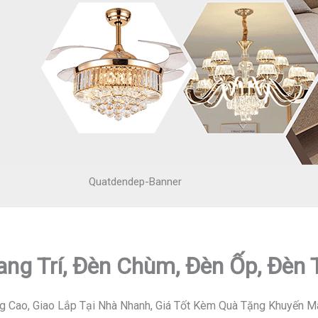
Quatdendep-Banner
ang Trí, Đèn Chùm, Đèn Ốp, Đèn
g Cao, Giao Lắp Tại Nhà Nhanh, Giá Tốt Kèm Quà Tặng Khuyến M