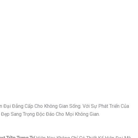
n Đại Đẳng Cấp Cho Không Gian Sống. Với Sự Phát Triển Của
Vẻ Đẹp Sang Trọng Độc Đáo Cho Mọi Không Gian.