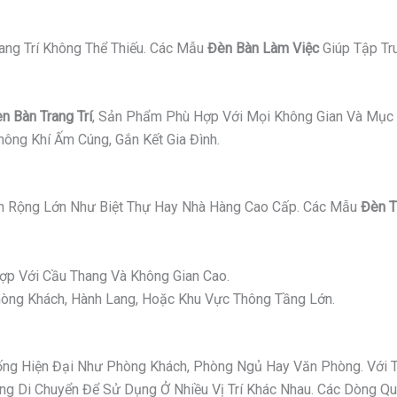
ang Trí Không Thể Thiếu. Các Mẫu
Đèn Bàn Làm Việc
Giúp Tập Tr
n Bàn Trang Trí
, Sản Phẩm Phù Hợp Với Mọi Không Gian Và Mục 
ông Khí Ấm Cúng, Gắn Kết Gia Đình.
 Rộng Lớn Như Biệt Thự Hay Nhà Hàng Cao Cấp. Các Mẫu
Đèn T
p Với Cầu Thang Và Không Gian Cao.
ng Khách, Hành Lang, Hoặc Khu Vực Thông Tầng Lớn.
g Hiện Đại Như Phòng Khách, Phòng Ngủ Hay Văn Phòng. Với Thi
 Di Chuyển Để Sử Dụng Ở Nhiều Vị Trí Khác Nhau. Các Dòng Quạ