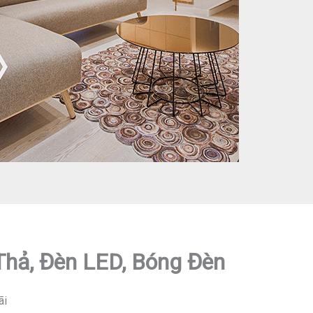
 Thả, Đèn LED, Bóng Đèn
ãi