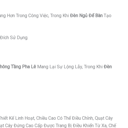
ung Hơn Trong Công Việc, Trong Khi
Đèn Ngủ Để Bàn
Tạo
Đích Sử Dụng.
hông Tầng Pha Lê
Mang Lại Sự Lộng Lẫy, Trong Khi
Đèn
ết Kế Linh Hoạt, Chiều Cao Có Thể Điều Chỉnh, Quạt Cây
t Cây Đứng Cao Cấp Được Trang Bị Điều Khiển Từ Xa, Chế