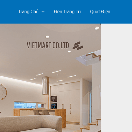
Trang Chủ
Đèn Trang Trí
Quạt Điện