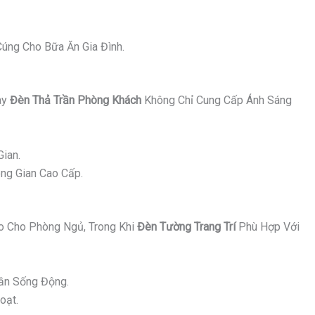
úng Cho Bữa Ăn Gia Đình.
ay
Đèn Thả Trần Phòng Khách
Không Chỉ Cung Cấp Ánh Sáng
ian.
ng Gian Cao Cấp.
 Cho Phòng Ngủ, Trong Khi
Đèn Tường Trang Trí
Phù Hợp Với
ần Sống Động.
oạt.