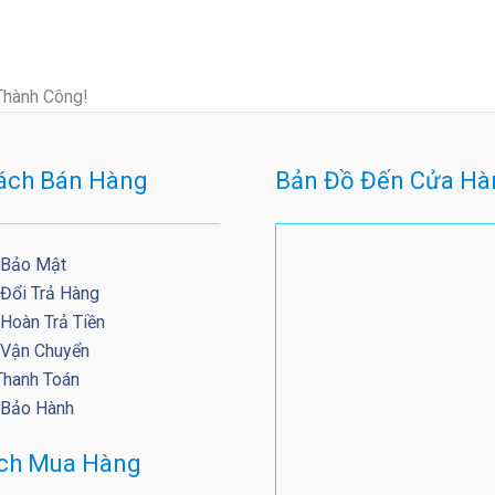
Thành Công!
ách Bán Hàng
Bản Đồ Đến Cửa Hà
 Bảo Mật
 Đổi Trả Hàng
Hoàn Trả Tiền
 Vận Chuyển
Thanh Toán
 Bảo Hành
ách Mua Hàng