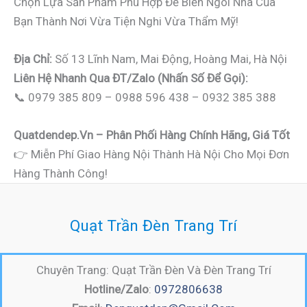
Chọn Lựa Sản Phẩm Phù Hợp Để Biến Ngôi Nhà Của
Bạn Thành Nơi Vừa Tiện Nghi Vừa Thẩm Mỹ!
Địa Chỉ:
Số 13 Lĩnh Nam, Mai Động, Hoàng Mai, Hà Nội
Liên Hệ Nhanh Qua ĐT/Zalo (nhấn Số Để Gọi):
📞 0979 385 809 – 0988 596 438 – 0932 385 388
Quatdendep.vn – Phân Phối Hàng Chính Hãng, Giá Tốt
👉 Miễn Phí Giao Hàng Nội Thành Hà Nội Cho Mọi Đơn
Hàng Thành Công!
Quạt Trần Đèn Trang Trí
Chuyên Trang: Quạt Trần Đèn Và Đèn Trang Trí
Hotline/Zalo
:
0972806638