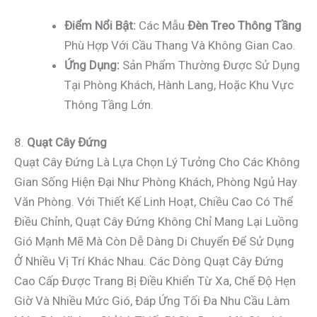
Điểm Nổi Bật:
Các Mẫu
Đèn Treo Thông Tầng
Phù Hợp Với Cầu Thang Và Không Gian Cao.
Ứng Dụng:
Sản Phẩm Thường Được Sử Dụng
Tại Phòng Khách, Hành Lang, Hoặc Khu Vực
Thông Tầng Lớn.
8.
Quạt Cây Đứng
Quạt Cây Đứng Là Lựa Chọn Lý Tưởng Cho Các Không
Gian Sống Hiện Đại Như Phòng Khách, Phòng Ngủ Hay
Văn Phòng. Với Thiết Kế Linh Hoạt, Chiều Cao Có Thể
Điều Chỉnh, Quạt Cây Đứng Không Chỉ Mang Lại Luồng
Gió Mạnh Mẽ Mà Còn Dễ Dàng Di Chuyển Để Sử Dụng
Ở Nhiều Vị Trí Khác Nhau. Các Dòng Quạt Cây Đứng
Cao Cấp Được Trang Bị Điều Khiển Từ Xa, Chế Độ Hẹn
Giờ Và Nhiều Mức Gió, Đáp Ứng Tối Đa Nhu Cầu Làm