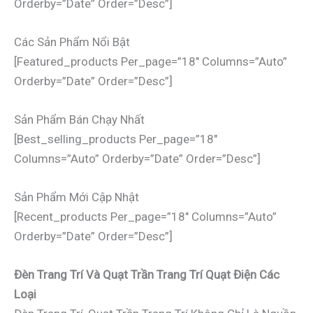
Orderby=”date” Order=”desc”]
Các Sản Phẩm Nổi Bật
[featured_products Per_page=”18″ Columns=”auto”
Orderby=”date” Order=”desc”]
Sản Phẩm Bán Chạy Nhất
[best_selling_products Per_page=”18″
Columns=”auto” Orderby=”date” Order=”desc”]
Sản Phẩm Mới Cập Nhật
[recent_products Per_page=”18″ Columns=”auto”
Orderby=”date” Order=”desc”]
Đèn Trang Trí Và Quạt Trần Trang Trí Quạt Điện Các
Loại