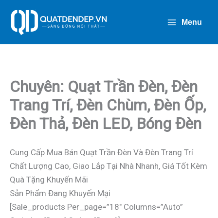
Nhảy
Tới
Menu
Nội
Dung
Chuyên: Quạt Trần Đèn, Đèn
Trang Trí, Đèn Chùm, Đèn Ốp,
Đèn Thả, Đèn LED, Bóng Đèn
Cung Cấp Mua Bán Quạt Trần Đèn Và Đèn Trang Trí
Chất Lượng Cao, Giao Lắp Tại Nhà Nhanh, Giá Tốt Kèm
Quà Tặng Khuyến Mãi
Sản Phẩm Đang Khuyến Mại
[sale_products Per_page=”18″ Columns=”auto”