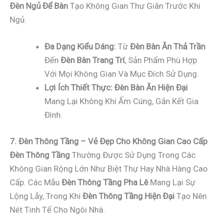
Đèn Ngủ Để Bàn
Tạo Không Gian Thư Giãn Trước Khi
Ngủ.
Đa Dạng Kiểu Dáng:
Từ
Đèn Bàn Ăn Thả Trần
Đến
Đèn Bàn Trang Trí
, Sản Phẩm Phù Hợp
Với Mọi Không Gian Và Mục Đích Sử Dụng.
Lợi Ích Thiết Thực:
Đèn Bàn Ăn Hiện Đại
Mang Lại Không Khí Ấm Cúng, Gắn Kết Gia
Đình.
7. Đèn Thông Tầng – Vẻ Đẹp Cho Không Gian Cao Cấp
Đèn Thông Tầng
Thường Được Sử Dụng Trong Các
Không Gian Rộng Lớn Như Biệt Thự Hay Nhà Hàng Cao
Cấp. Các Mẫu
Đèn Thông Tầng Pha Lê
Mang Lại Sự
Lộng Lẫy, Trong Khi
Đèn Thông Tầng Hiện Đại
Tạo Nên
Nét Tinh Tế Cho Ngôi Nhà.