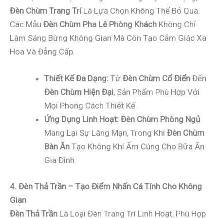
Đèn Chùm Trang Trí
Là Lựa Chọn Không Thể Bỏ Qua.
Các Mẫu
Đèn Chùm Pha Lê Phòng Khách
Không Chỉ
Làm Sáng Bừng Không Gian Mà Còn Tạo Cảm Giác Xa
Hoa Và Đẳng Cấp.
Thiết Kế Đa Dạng:
Từ
Đèn Chùm Cổ Điển
Đến
Đèn Chùm Hiện Đại
, Sản Phẩm Phù Hợp Với
Mọi Phong Cách Thiết Kế.
Ứng Dụng Linh Hoạt:
Đèn Chùm Phòng Ngủ
Mang Lại Sự Lãng Mạn, Trong Khi
Đèn Chùm
Bàn Ăn
Tạo Không Khí Ấm Cúng Cho Bữa Ăn
Gia Đình.
4. Đèn Thả Trần – Tạo Điểm Nhấn Cá Tính Cho Không
Gian
Đèn Thả Trần
Là Loại Đèn Trang Trí Linh Hoạt, Phù Hợp