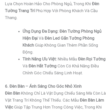
Lựa Chọn Hoàn Hảo Cho Phòng Ngủ, Trong Khi
Đèn
Tường Trang Trí
Phù Hợp Với Phòng Khách Và Cầu
Thang.
Ứng Dụng Đa Dạng:
Đèn Tường Phòng Ngủ
Hiện Đại
Và
Đèn Led Gắn Tường Phòng
Khách
Giúp Không Gian Thêm Phần Sống
Động.
Tính Năng Ưu Việt:
Nhiều Mẫu
Đèn Rọi Tường
Và
Đèn Hắt Tường
Còn Có Khả Năng Điều
Chỉnh Góc Chiếu Sáng Linh Hoạt.
6. Đèn Bàn – Ánh Sáng Cho Góc Nhỏ Xinh
Đèn Bàn
Không Chỉ Là Vật Dụng Chiếu Sáng Mà Còn Là
Vật Trang Trí Không Thể Thiếu. Các Mẫu
Đèn Bàn Làm
Việc
Giúp Tập Trung Hơn Trong Công Việc, Trong Khi