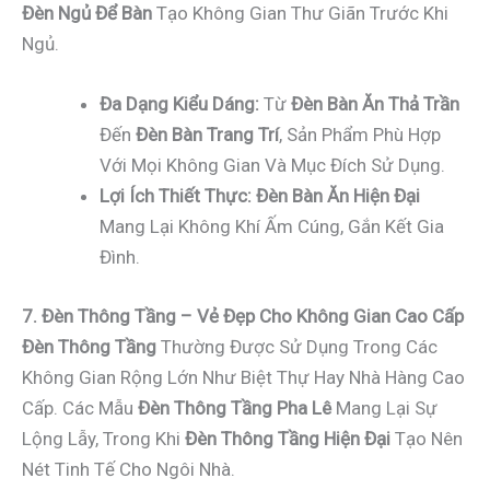
Đèn Ngủ Để Bàn
Tạo Không Gian Thư Giãn Trước Khi
Ngủ.
Đa Dạng Kiểu Dáng:
Từ
Đèn Bàn Ăn Thả Trần
Đến
Đèn Bàn Trang Trí
, Sản Phẩm Phù Hợp
Với Mọi Không Gian Và Mục Đích Sử Dụng.
Lợi Ích Thiết Thực:
Đèn Bàn Ăn Hiện Đại
Mang Lại Không Khí Ấm Cúng, Gắn Kết Gia
Đình.
7. Đèn Thông Tầng – Vẻ Đẹp Cho Không Gian Cao Cấp
Đèn Thông Tầng
Thường Được Sử Dụng Trong Các
Không Gian Rộng Lớn Như Biệt Thự Hay Nhà Hàng Cao
Cấp. Các Mẫu
Đèn Thông Tầng Pha Lê
Mang Lại Sự
Lộng Lẫy, Trong Khi
Đèn Thông Tầng Hiện Đại
Tạo Nên
Nét Tinh Tế Cho Ngôi Nhà.