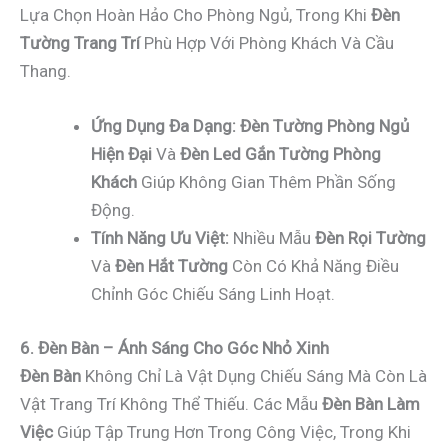
Lựa Chọn Hoàn Hảo Cho Phòng Ngủ, Trong Khi
Đèn
Tường Trang Trí
Phù Hợp Với Phòng Khách Và Cầu
Thang.
Ứng Dụng Đa Dạng:
Đèn Tường Phòng Ngủ
Hiện Đại
Và
Đèn Led Gắn Tường Phòng
Khách
Giúp Không Gian Thêm Phần Sống
Động.
Tính Năng Ưu Việt:
Nhiều Mẫu
Đèn Rọi Tường
Và
Đèn Hắt Tường
Còn Có Khả Năng Điều
Chỉnh Góc Chiếu Sáng Linh Hoạt.
6. Đèn Bàn – Ánh Sáng Cho Góc Nhỏ Xinh
Đèn Bàn
Không Chỉ Là Vật Dụng Chiếu Sáng Mà Còn Là
Vật Trang Trí Không Thể Thiếu. Các Mẫu
Đèn Bàn Làm
Việc
Giúp Tập Trung Hơn Trong Công Việc, Trong Khi