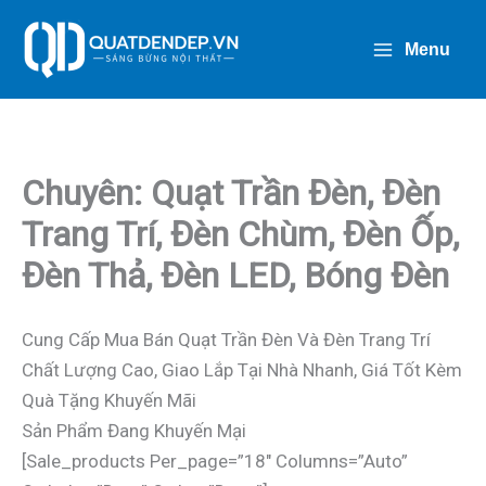
Nhảy
Tới
Menu
Nội
Dung
Chuyên: Quạt Trần Đèn, Đèn
Trang Trí, Đèn Chùm, Đèn Ốp,
Đèn Thả, Đèn LED, Bóng Đèn
Cung Cấp Mua Bán Quạt Trần Đèn Và Đèn Trang Trí
Chất Lượng Cao, Giao Lắp Tại Nhà Nhanh, Giá Tốt Kèm
Quà Tặng Khuyến Mãi
Sản Phẩm Đang Khuyến Mại
[sale_products Per_page=”18″ Columns=”auto”