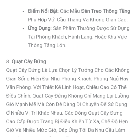
Điểm Nổi Bật:
Các Mẫu
Đèn Treo Thông Tầng
Phù Hợp Với Cầu Thang Và Không Gian Cao.
Ứng Dụng:
Sản Phẩm Thường Được Sử Dụng
Tại Phòng Khách, Hành Lang, Hoặc Khu Vực
Thông Tầng Lớn.
8.
Quạt Cây Đứng
Quạt Cây Đứng Là Lựa Chọn Lý Tưởng Cho Các Không
Gian Sống Hiện Đại Như Phòng Khách, Phòng Ngủ Hay
Văn Phòng. Với Thiết Kế Linh Hoạt, Chiều Cao Có Thể
Điều Chỉnh, Quạt Cây Đứng Không Chỉ Mang Lại Luồng
Gió Mạnh Mẽ Mà Còn Dễ Dàng Di Chuyển Để Sử Dụng
Ở Nhiều Vị Trí Khác Nhau. Các Dòng Quạt Cây Đứng
Cao Cấp Được Trang Bị Điều Khiển Từ Xa, Chế Độ Hẹn
Giờ Và Nhiều Mức Gió, Đáp Ứng Tối Đa Nhu Cầu Làm