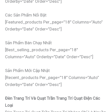
Orderby=”date” Order=”desc”]
Các Sản Phẩm Nổi Bật
[featured_products Per_page=”18″ Columns=”auto”
Orderby=”date” Order=”desc”]
Sản Phẩm Bán Chạy Nhất
[best_selling_products Per_page=”18″
Columns=”auto” Orderby=”date” Order=”desc”]
Sản Phẩm Mới Cập Nhật
[recent_products Per_page=”18″ Columns=”auto”
Orderby=”date” Order=”desc”]
Đèn Trang Trí Và Quạt Trần Trang Trí Quạt Điện Các
Loại