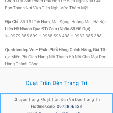
Chọn Lựa Sản Phẩm Phù Hợp Để Biến Ngôi Nhà Của
Bạn Thành Nơi Vừa Tiện Nghi Vừa Thẩm Mỹ!
Địa Chỉ:
Số 13 Lĩnh Nam, Mai Động, Hoàng Mai, Hà Nội
Liên Hệ Nhanh Qua ĐT/Zalo (nhấn Số Để Gọi):
📞 0979 385 809 – 0988 596 438 – 0932 385 388
Quatdendep.vn – Phân Phối Hàng Chính Hãng, Giá Tốt
👉 Miễn Phí Giao Hàng Nội Thành Hà Nội Cho Mọi Đơn
Hàng Thành Công!
Quạt Trần Đèn Trang Trí
Chuyên Trang: Quạt Trần Đèn Và Đèn Trang Trí
Hotline/Zalo
:
0972806638