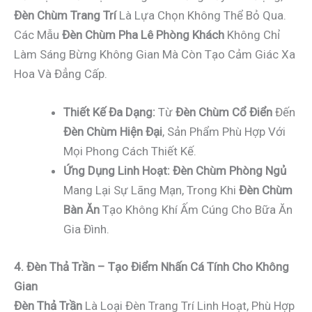
Đèn Chùm Trang Trí
Là Lựa Chọn Không Thể Bỏ Qua.
Các Mẫu
Đèn Chùm Pha Lê Phòng Khách
Không Chỉ
Làm Sáng Bừng Không Gian Mà Còn Tạo Cảm Giác Xa
Hoa Và Đẳng Cấp.
Thiết Kế Đa Dạng:
Từ
Đèn Chùm Cổ Điển
Đến
Đèn Chùm Hiện Đại
, Sản Phẩm Phù Hợp Với
Mọi Phong Cách Thiết Kế.
Ứng Dụng Linh Hoạt:
Đèn Chùm Phòng Ngủ
Mang Lại Sự Lãng Mạn, Trong Khi
Đèn Chùm
Bàn Ăn
Tạo Không Khí Ấm Cúng Cho Bữa Ăn
Gia Đình.
4. Đèn Thả Trần – Tạo Điểm Nhấn Cá Tính Cho Không
Gian
Đèn Thả Trần
Là Loại Đèn Trang Trí Linh Hoạt, Phù Hợp