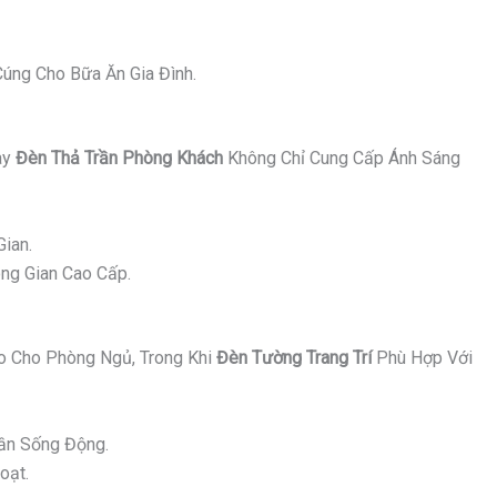
úng Cho Bữa Ăn Gia Đình.
ay
Đèn Thả Trần Phòng Khách
Không Chỉ Cung Cấp Ánh Sáng
ian.
ng Gian Cao Cấp.
 Cho Phòng Ngủ, Trong Khi
Đèn Tường Trang Trí
Phù Hợp Với
ần Sống Động.
oạt.