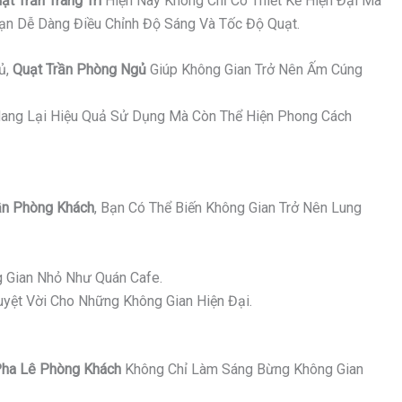
ạt Trần Trang Trí
Hiện Nay Không Chỉ Có Thiết Kế Hiện Đại Mà
Bạn Dễ Dàng Điều Chỉnh Độ Sáng Và Tốc Độ Quạt.
ủ,
Quạt Trần Phòng Ngủ
Giúp Không Gian Trở Nên Ấm Cúng
ang Lại Hiệu Quả Sử Dụng Mà Còn Thể Hiện Phong Cách
n Phòng Khách
, Bạn Có Thể Biến Không Gian Trở Nên Lung
 Gian Nhỏ Như Quán Cafe.
yệt Vời Cho Những Không Gian Hiện Đại.
ha Lê Phòng Khách
Không Chỉ Làm Sáng Bừng Không Gian