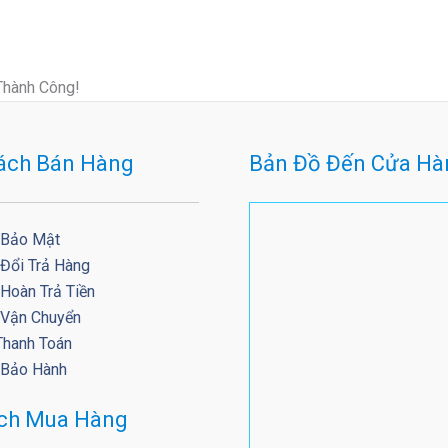
Thành Công!
ách Bán Hàng
Bản Đồ Đến Cửa Hà
 Bảo Mật
 Đổi Trả Hàng
Hoàn Trả Tiền
 Vận Chuyển
Thanh Toán
 Bảo Hành
ách Mua Hàng