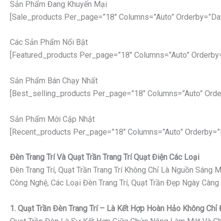
Sản Phẩm Đang Khuyến Mại
[sale_products Per_page=”18″ Columns=”auto” Orderby=”da
Các Sản Phẩm Nổi Bật
[featured_products Per_page=”18″ Columns=”auto” Orderby
Sản Phẩm Bán Chạy Nhất
[best_selling_products Per_page=”18″ Columns=”auto” Orde
Sản Phẩm Mới Cập Nhật
[recent_products Per_page=”18″ Columns=”auto” Orderby=”
Đèn Trang Trí Và Quạt Trần Trang Trí Quạt Điện Các Loại
Đèn Trang Trí, Quạt Trần Trang Trí Không Chỉ Là Nguồn Sáng
Công Nghệ, Các Loại Đèn Trang Trí, Quạt Trần Đẹp Ngày Càng
1. Quạt Trần Đèn Trang Trí – Là Kết Hợp Hoàn Hảo Không Ch