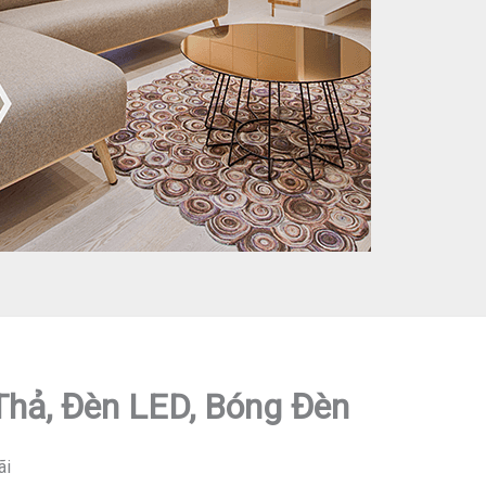
 Thả, Đèn LED, Bóng Đèn
ãi