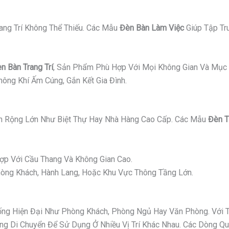
ang Trí Không Thể Thiếu. Các Mẫu
Đèn Bàn Làm Việc
Giúp Tập Tr
n Bàn Trang Trí
, Sản Phẩm Phù Hợp Với Mọi Không Gian Và Mục 
ông Khí Ấm Cúng, Gắn Kết Gia Đình.
 Rộng Lớn Như Biệt Thự Hay Nhà Hàng Cao Cấp. Các Mẫu
Đèn T
p Với Cầu Thang Và Không Gian Cao.
ng Khách, Hành Lang, Hoặc Khu Vực Thông Tầng Lớn.
g Hiện Đại Như Phòng Khách, Phòng Ngủ Hay Văn Phòng. Với Thi
 Di Chuyển Để Sử Dụng Ở Nhiều Vị Trí Khác Nhau. Các Dòng Quạ