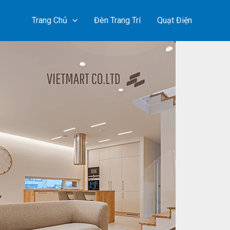
Trang Chủ
Đèn Trang Trí
Quạt Điện