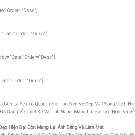
te” Order=”desc”]
=”date” Order=”desc”]
rby=”date” Order=”desc”]
date” Order=”desc”]
 Mà Còn Là Yếu Tố Quan Trọng Tạo Nên Vẻ Đẹp Và Phong Cách Hiệ
 Đa Dạng Về Thiết Kế Và Tính Năng, Mang Lại Sự Tiện Nghi Và 
ỉ Đẹp Hiện Đại Còn Mang Lại Ánh Sáng Và Làm Mát