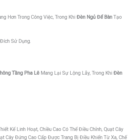
ung Hơn Trong Công Việc, Trong Khi
Đèn Ngủ Để Bàn
Tạo
Đích Sử Dụng.
hông Tầng Pha Lê
Mang Lại Sự Lộng Lẫy, Trong Khi
Đèn
ết Kế Linh Hoạt, Chiều Cao Có Thể Điều Chỉnh, Quạt Cây
t Cây Đứng Cao Cấp Được Trang Bị Điều Khiển Từ Xa, Chế