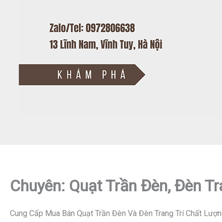
Chuyên: Quạt Trần Đèn, Đèn Tr
Cung Cấp Mua Bán Quạt Trần Đèn Và Đèn Trang Trí Chất Lượn