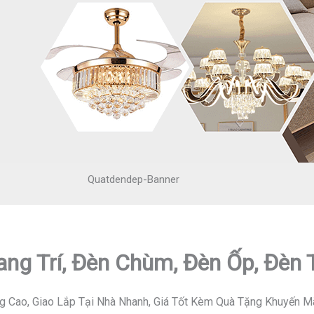
Quatdendep-Banner
ang Trí, Đèn Chùm, Đèn Ốp, Đèn
g Cao, Giao Lắp Tại Nhà Nhanh, Giá Tốt Kèm Quà Tặng Khuyến M