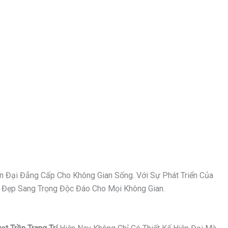
n Đại Đẳng Cấp Cho Không Gian Sống. Với Sự Phát Triển Của
Vẻ Đẹp Sang Trọng Độc Đáo Cho Mọi Không Gian.