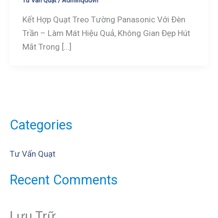
Tư Vấn Quạt
/
Adminqddvn
Kết Hợp Quạt Treo Tường Panasonic Với Đèn
Trần – Làm Mát Hiệu Quả, Không Gian Đẹp Hút
Mắt Trong […]
Categories
Tư Vấn Quạt
Recent Comments
Lưu Trữ