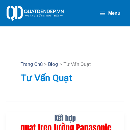
Nhảy
Tới
Menu
Nội
Dung
Trang Chủ
Blog
Tư Vấn Quạt
Tư Vấn Quạt