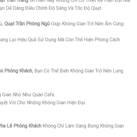
ạt Trần Trang Trí
Hiện Nay Không Chỉ Có Thiết Kế Hiện Đại Mà
Bạn Dễ Dàng Điều Chỉnh Độ Sáng Và Tốc Độ Quạt.
ủ,
Quạt Trần Phòng Ngủ
Giúp Không Gian Trở Nên Ấm Cúng
ang Lại Hiệu Quả Sử Dụng Mà Còn Thể Hiện Phong Cách
n Phòng Khách
, Bạn Có Thể Biến Không Gian Trở Nên Lung
 Gian Nhỏ Như Quán Cafe.
yệt Vời Cho Những Không Gian Hiện Đại.
ha Lê Phòng Khách
Không Chỉ Làm Sáng Bừng Không Gian