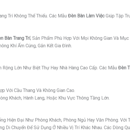
ang Trí Không Thể Thiếu. Các Mẫu
Đèn Bàn Làm Việc
Giúp Tập Tr
n Bàn Trang Trí
, Sản Phẩm Phù Hợp Với Mọi Không Gian Và Mục 
ông Khí Ấm Cúng, Gắn Kết Gia Đình.
 Rộng Lớn Như Biệt Thự Hay Nhà Hàng Cao Cấp. Các Mẫu
Đèn T
p Với Cầu Thang Và Không Gian Cao.
ng Khách, Hành Lang, Hoặc Khu Vực Thông Tầng Lớn.
g Hiện Đại Như Phòng Khách, Phòng Ngủ Hay Văn Phòng. Với Thi
 Di Chuyển Để Sử Dụng Ở Nhiều Vị Trí Khác Nhau. Các Dòng Quạ