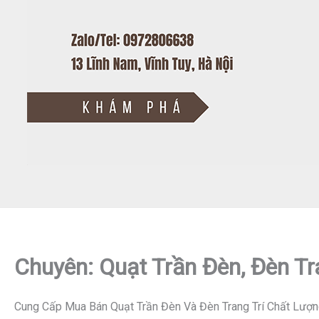
Chuyên: Quạt Trần Đèn, Đèn Tr
Cung Cấp Mua Bán Quạt Trần Đèn Và Đèn Trang Trí Chất Lượn