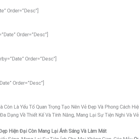
te” Order=”desc”]
=”date” Order=”desc”]
rby=”date” Order=”desc”]
date” Order=”desc”]
 Mà Còn Là Yếu Tố Quan Trọng Tạo Nên Vẻ Đẹp Và Phong Cách Hiệ
 Đa Dạng Về Thiết Kế Và Tính Năng, Mang Lại Sự Tiện Nghi Và 
ỉ Đẹp Hiện Đại Còn Mang Lại Ánh Sáng Và Làm Mát