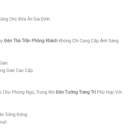
úng Cho Bữa Ăn Gia Đình.
ay
Đèn Thả Trần Phòng Khách
Không Chỉ Cung Cấp Ánh Sáng
ian.
ng Gian Cao Cấp.
 Cho Phòng Ngủ, Trong Khi
Đèn Tường Trang Trí
Phù Hợp Với
ần Sống Động.
oạt.