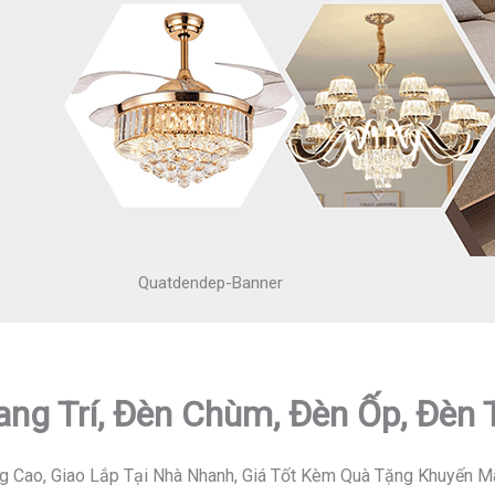
Quatdendep-Banner
ang Trí, Đèn Chùm, Đèn Ốp, Đèn
g Cao, Giao Lắp Tại Nhà Nhanh, Giá Tốt Kèm Quà Tặng Khuyến M