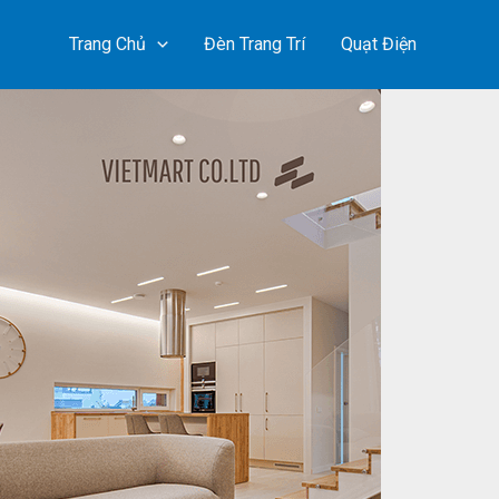
Trang Chủ
Đèn Trang Trí
Quạt Điện