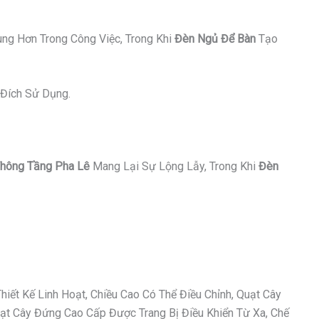
ung Hơn Trong Công Việc, Trong Khi
Đèn Ngủ Để Bàn
Tạo
Đích Sử Dụng.
hông Tầng Pha Lê
Mang Lại Sự Lộng Lẫy, Trong Khi
Đèn
ết Kế Linh Hoạt, Chiều Cao Có Thể Điều Chỉnh, Quạt Cây
t Cây Đứng Cao Cấp Được Trang Bị Điều Khiển Từ Xa, Chế