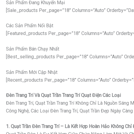
Sản Phẩm Đang Khuyến Mại
[sale_products Per_page=”18″ Columns=”auto” Orderby=”da
Các Sản Phẩm Nổi Bật
[featured_products Per_page=”18″ Columns=”auto” Orderby
Sản Phẩm Bán Chạy Nhất
[best_selling_products Per_page=”18″ Columns=”auto” Orde
Sản Phẩm Mới Cập Nhật
[recent_products Per_page=”18″ Columns=”auto” Orderby=”
Đèn Trang Trí Và Quạt Trần Trang Trí Quạt Điện Các Loại
Đèn Trang Trí, Quạt Trần Trang Trí Không Chỉ Là Nguồn Sáng
Công Nghệ, Các Loại Đèn Trang Trí, Quạt Trần Đẹp Ngày Càng
1. Quạt Trần Đèn Trang Trí – Là Kết Hợp Hoàn Hảo Không Ch