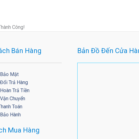
Thành Công!
ách Bán Hàng
Bản Đồ Đến Cửa Hà
 Bảo Mật
 Đổi Trả Hàng
Hoàn Trả Tiền
 Vận Chuyển
Thanh Toán
 Bảo Hành
ách Mua Hàng