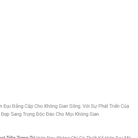
n Đại Đẳng Cấp Cho Không Gian Sống. Với Sự Phát Triển Của
Vẻ Đẹp Sang Trọng Độc Đáo Cho Mọi Không Gian.