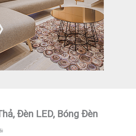
 Thả, Đèn LED, Bóng Đèn
ãi