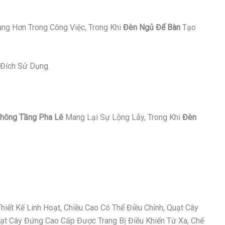
ung Hơn Trong Công Việc, Trong Khi
Đèn Ngủ Để Bàn
Tạo
Đích Sử Dụng.
hông Tầng Pha Lê
Mang Lại Sự Lộng Lẫy, Trong Khi
Đèn
ết Kế Linh Hoạt, Chiều Cao Có Thể Điều Chỉnh, Quạt Cây
t Cây Đứng Cao Cấp Được Trang Bị Điều Khiển Từ Xa, Chế