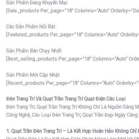
Sản Phẩm Đang Khuyến Mại
[sale_products Per_page=”18″ Columns=”auto” Orderby=”da
Các Sản Phẩm Nổi Bật
[featured_products Per_page=”18″ Columns=”auto” Orderby
Sản Phẩm Bán Chạy Nhất
[best_selling_products Per_page=”18″ Columns=”auto” Orde
Sản Phẩm Mới Cập Nhật
[recent_products Per_page=”18″ Columns=”auto” Orderby=”
Đèn Trang Trí Và Quạt Trần Trang Trí Quạt Điện Các Loại
Đèn Trang Trí, Quạt Trần Trang Trí Không Chỉ Là Nguồn Sáng
Công Nghệ, Các Loại Đèn Trang Trí, Quạt Trần Đẹp Ngày Càng
1. Quạt Trần Đèn Trang Trí – Là Kết Hợp Hoàn Hảo Không Ch