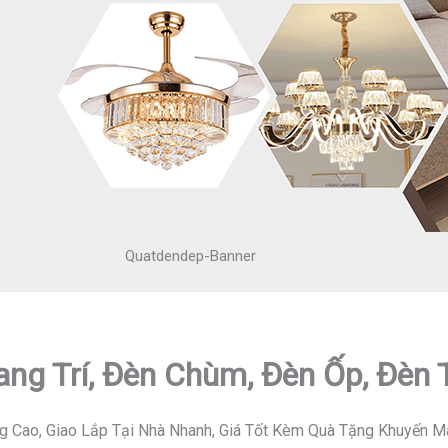
Quatdendep-Banner
ang Trí, Đèn Chùm, Đèn Ốp, Đèn
g Cao, Giao Lắp Tại Nhà Nhanh, Giá Tốt Kèm Quà Tặng Khuyến M