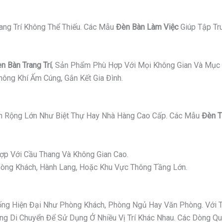
ang Trí Không Thể Thiếu. Các Mẫu
Đèn Bàn Làm Việc
Giúp Tập Tr
n Bàn Trang Trí
, Sản Phẩm Phù Hợp Với Mọi Không Gian Và Mục 
ông Khí Ấm Cúng, Gắn Kết Gia Đình.
 Rộng Lớn Như Biệt Thự Hay Nhà Hàng Cao Cấp. Các Mẫu
Đèn T
p Với Cầu Thang Và Không Gian Cao.
ng Khách, Hành Lang, Hoặc Khu Vực Thông Tầng Lớn.
g Hiện Đại Như Phòng Khách, Phòng Ngủ Hay Văn Phòng. Với Thi
 Di Chuyển Để Sử Dụng Ở Nhiều Vị Trí Khác Nhau. Các Dòng Quạ