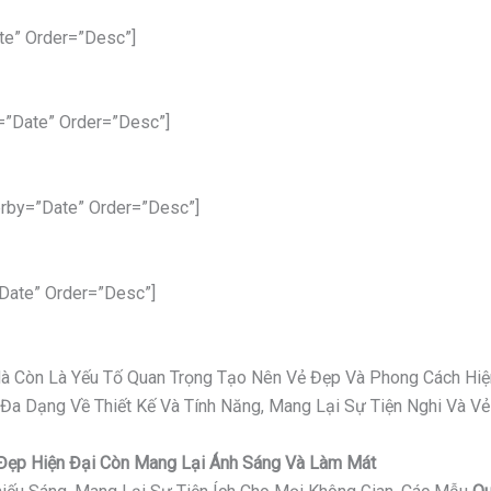
te” Order=”desc”]
=”date” Order=”desc”]
rby=”date” Order=”desc”]
date” Order=”desc”]
 Mà Còn Là Yếu Tố Quan Trọng Tạo Nên Vẻ Đẹp Và Phong Cách Hiệ
 Đa Dạng Về Thiết Kế Và Tính Năng, Mang Lại Sự Tiện Nghi Và 
ỉ Đẹp Hiện Đại Còn Mang Lại Ánh Sáng Và Làm Mát