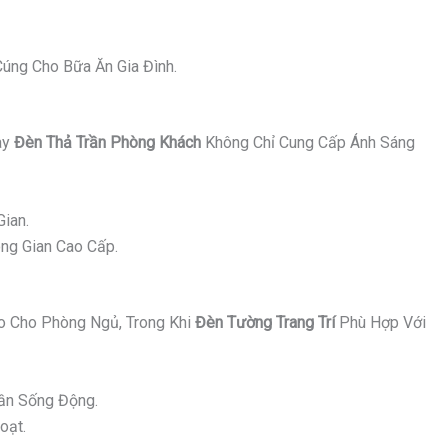
úng Cho Bữa Ăn Gia Đình.
ay
Đèn Thả Trần Phòng Khách
Không Chỉ Cung Cấp Ánh Sáng
ian.
ng Gian Cao Cấp.
 Cho Phòng Ngủ, Trong Khi
Đèn Tường Trang Trí
Phù Hợp Với
ần Sống Động.
oạt.