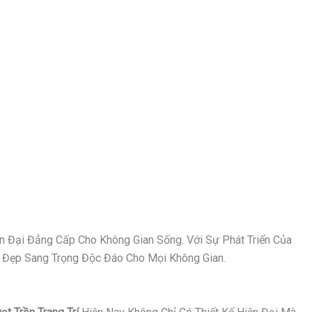
n Đại Đẳng Cấp Cho Không Gian Sống. Với Sự Phát Triển Của
Vẻ Đẹp Sang Trọng Độc Đáo Cho Mọi Không Gian.