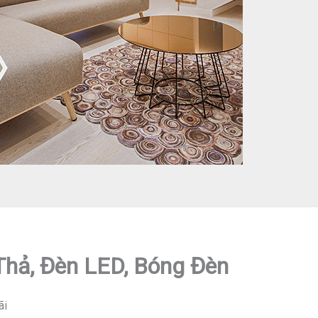
 Thả, Đèn LED, Bóng Đèn
ãi