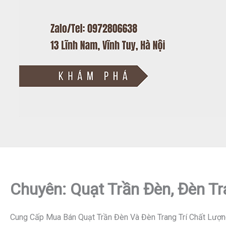
Chuyên: Quạt Trần Đèn, Đèn Tr
Cung Cấp Mua Bán Quạt Trần Đèn Và Đèn Trang Trí Chất Lượn