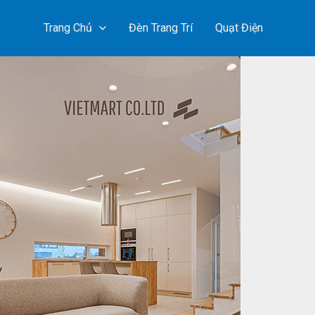
Trang Chủ
Đèn Trang Trí
Quạt Điện