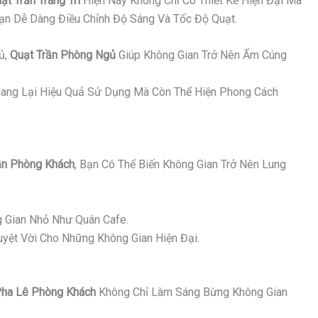
ạt Trần Trang Trí
Hiện Nay Không Chỉ Có Thiết Kế Hiện Đại Mà
Bạn Dễ Dàng Điều Chỉnh Độ Sáng Và Tốc Độ Quạt.
ủ,
Quạt Trần Phòng Ngủ
Giúp Không Gian Trở Nên Ấm Cúng
ang Lại Hiệu Quả Sử Dụng Mà Còn Thể Hiện Phong Cách
n Phòng Khách
, Bạn Có Thể Biến Không Gian Trở Nên Lung
 Gian Nhỏ Như Quán Cafe.
yệt Vời Cho Những Không Gian Hiện Đại.
ha Lê Phòng Khách
Không Chỉ Làm Sáng Bừng Không Gian