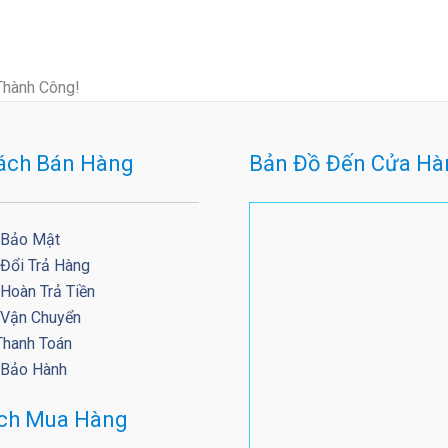
Thành Công!
ách Bán Hàng
Bản Đồ Đến Cửa Hà
 Bảo Mật
 Đổi Trả Hàng
Hoàn Trả Tiền
 Vận Chuyển
Thanh Toán
 Bảo Hành
ách Mua Hàng