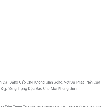
n Đại Đẳng Cấp Cho Không Gian Sống. Với Sự Phát Triển Của
Vẻ Đẹp Sang Trọng Độc Đáo Cho Mọi Không Gian.