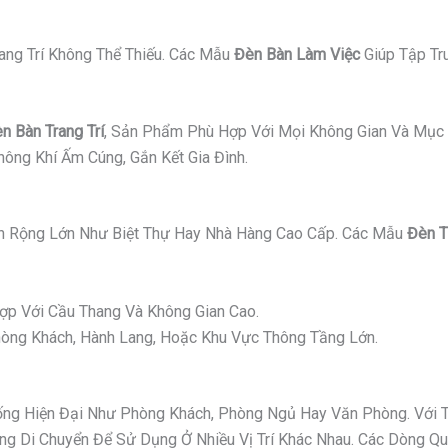
ang Trí Không Thể Thiếu. Các Mẫu
Đèn Bàn Làm Việc
Giúp Tập Tr
n Bàn Trang Trí
, Sản Phẩm Phù Hợp Với Mọi Không Gian Và Mục 
ông Khí Ấm Cúng, Gắn Kết Gia Đình.
 Rộng Lớn Như Biệt Thự Hay Nhà Hàng Cao Cấp. Các Mẫu
Đèn T
p Với Cầu Thang Và Không Gian Cao.
ng Khách, Hành Lang, Hoặc Khu Vực Thông Tầng Lớn.
g Hiện Đại Như Phòng Khách, Phòng Ngủ Hay Văn Phòng. Với Thi
 Di Chuyển Để Sử Dụng Ở Nhiều Vị Trí Khác Nhau. Các Dòng Quạ