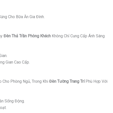
úng Cho Bữa Ăn Gia Đình.
ay
Đèn Thả Trần Phòng Khách
Không Chỉ Cung Cấp Ánh Sáng
ian.
ng Gian Cao Cấp.
 Cho Phòng Ngủ, Trong Khi
Đèn Tường Trang Trí
Phù Hợp Với
ần Sống Động.
oạt.