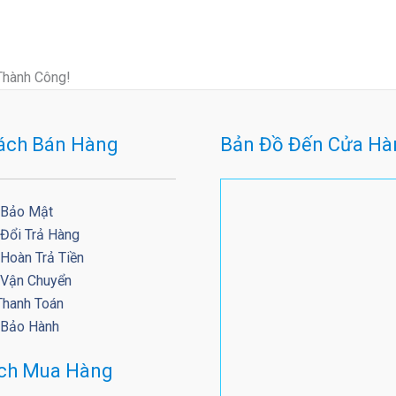
Thành Công!
ách Bán Hàng
Bản Đồ Đến Cửa Hà
 Bảo Mật
 Đổi Trả Hàng
Hoàn Trả Tiền
 Vận Chuyển
Thanh Toán
 Bảo Hành
ách Mua Hàng