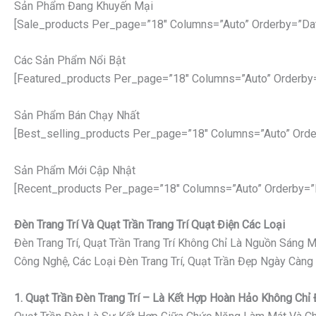
Sản Phẩm Đang Khuyến Mại
[sale_products Per_page=”18″ Columns=”auto” Orderby=”da
Các Sản Phẩm Nổi Bật
[featured_products Per_page=”18″ Columns=”auto” Orderby
Sản Phẩm Bán Chạy Nhất
[best_selling_products Per_page=”18″ Columns=”auto” Orde
Sản Phẩm Mới Cập Nhật
[recent_products Per_page=”18″ Columns=”auto” Orderby=”
Đèn Trang Trí Và Quạt Trần Trang Trí Quạt Điện Các Loại
Đèn Trang Trí, Quạt Trần Trang Trí Không Chỉ Là Nguồn Sáng
Công Nghệ, Các Loại Đèn Trang Trí, Quạt Trần Đẹp Ngày Càng
1. Quạt Trần Đèn Trang Trí – Là Kết Hợp Hoàn Hảo Không Ch