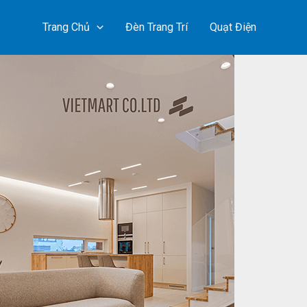
Trang Chủ
Đèn Trang Trí
Quạt Điện