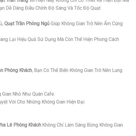
ạt Trần Trang Trí
Hiện Nay Không Chỉ Có Thiết Kế Hiện Đại Mà
Bạn Dễ Dàng Điều Chỉnh Độ Sáng Và Tốc Độ Quạt.
ủ,
Quạt Trần Phòng Ngủ
Giúp Không Gian Trở Nên Ấm Cúng
ang Lại Hiệu Quả Sử Dụng Mà Còn Thể Hiện Phong Cách
n Phòng Khách
, Bạn Có Thể Biến Không Gian Trở Nên Lung
 Gian Nhỏ Như Quán Cafe.
yệt Vời Cho Những Không Gian Hiện Đại.
ha Lê Phòng Khách
Không Chỉ Làm Sáng Bừng Không Gian