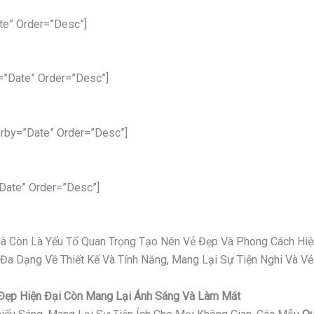
te” Order=”desc”]
=”date” Order=”desc”]
rby=”date” Order=”desc”]
date” Order=”desc”]
 Mà Còn Là Yếu Tố Quan Trọng Tạo Nên Vẻ Đẹp Và Phong Cách Hiệ
 Đa Dạng Về Thiết Kế Và Tính Năng, Mang Lại Sự Tiện Nghi Và 
ỉ Đẹp Hiện Đại Còn Mang Lại Ánh Sáng Và Làm Mát