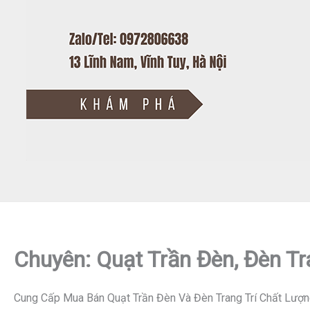
Chuyên: Quạt Trần Đèn, Đèn Tr
Cung Cấp Mua Bán Quạt Trần Đèn Và Đèn Trang Trí Chất Lượn