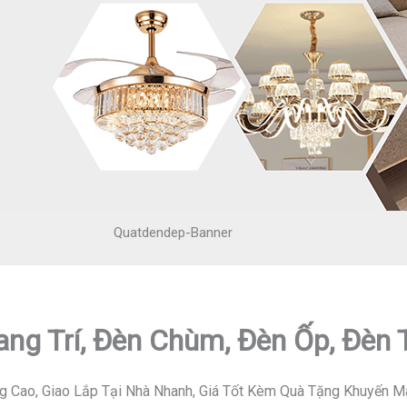
Quatdendep-Banner
ang Trí, Đèn Chùm, Đèn Ốp, Đèn
g Cao, Giao Lắp Tại Nhà Nhanh, Giá Tốt Kèm Quà Tặng Khuyến M