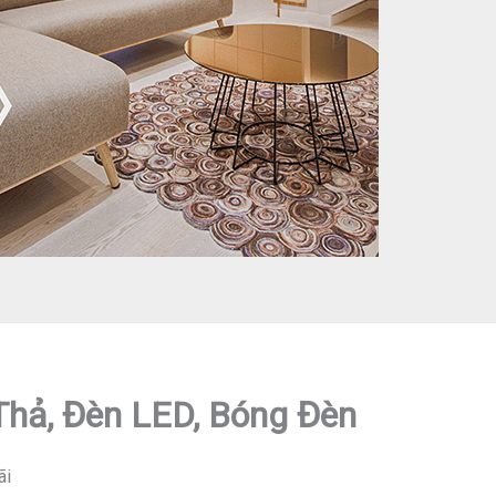
 Thả, Đèn LED, Bóng Đèn
ãi