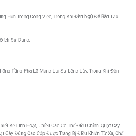
ung Hơn Trong Công Việc, Trong Khi
Đèn Ngủ Để Bàn
Tạo
Đích Sử Dụng.
hông Tầng Pha Lê
Mang Lại Sự Lộng Lẫy, Trong Khi
Đèn
ết Kế Linh Hoạt, Chiều Cao Có Thể Điều Chỉnh, Quạt Cây
t Cây Đứng Cao Cấp Được Trang Bị Điều Khiển Từ Xa, Chế