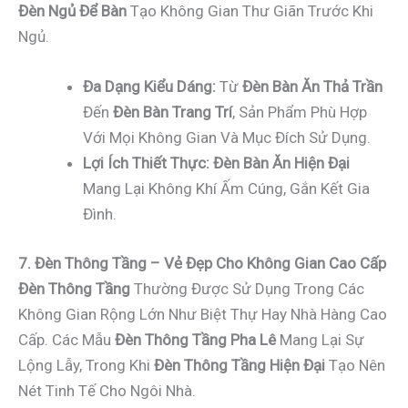
Đèn Ngủ Để Bàn
Tạo Không Gian Thư Giãn Trước Khi
Ngủ.
Đa Dạng Kiểu Dáng:
Từ
Đèn Bàn Ăn Thả Trần
Đến
Đèn Bàn Trang Trí
, Sản Phẩm Phù Hợp
Với Mọi Không Gian Và Mục Đích Sử Dụng.
Lợi Ích Thiết Thực:
Đèn Bàn Ăn Hiện Đại
Mang Lại Không Khí Ấm Cúng, Gắn Kết Gia
Đình.
7. Đèn Thông Tầng – Vẻ Đẹp Cho Không Gian Cao Cấp
Đèn Thông Tầng
Thường Được Sử Dụng Trong Các
Không Gian Rộng Lớn Như Biệt Thự Hay Nhà Hàng Cao
Cấp. Các Mẫu
Đèn Thông Tầng Pha Lê
Mang Lại Sự
Lộng Lẫy, Trong Khi
Đèn Thông Tầng Hiện Đại
Tạo Nên
Nét Tinh Tế Cho Ngôi Nhà.