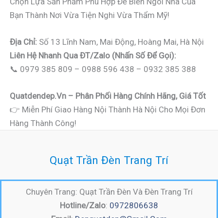
Chọn Lựa Sản Phẩm Phù Hợp Để Biến Ngôi Nhà Của
Bạn Thành Nơi Vừa Tiện Nghi Vừa Thẩm Mỹ!
Địa Chỉ:
Số 13 Lĩnh Nam, Mai Động, Hoàng Mai, Hà Nội
Liên Hệ Nhanh Qua ĐT/Zalo (nhấn Số Để Gọi):
📞 0979 385 809 – 0988 596 438 – 0932 385 388
Quatdendep.vn – Phân Phối Hàng Chính Hãng, Giá Tốt
👉 Miễn Phí Giao Hàng Nội Thành Hà Nội Cho Mọi Đơn
Hàng Thành Công!
Quạt Trần Đèn Trang Trí
Chuyên Trang: Quạt Trần Đèn Và Đèn Trang Trí
Hotline/Zalo
:
0972806638