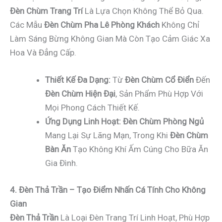
Đèn Chùm Trang Trí
Là Lựa Chọn Không Thể Bỏ Qua.
Các Mẫu
Đèn Chùm Pha Lê Phòng Khách
Không Chỉ
Làm Sáng Bừng Không Gian Mà Còn Tạo Cảm Giác Xa
Hoa Và Đẳng Cấp.
Thiết Kế Đa Dạng:
Từ
Đèn Chùm Cổ Điển
Đến
Đèn Chùm Hiện Đại
, Sản Phẩm Phù Hợp Với
Mọi Phong Cách Thiết Kế.
Ứng Dụng Linh Hoạt:
Đèn Chùm Phòng Ngủ
Mang Lại Sự Lãng Mạn, Trong Khi
Đèn Chùm
Bàn Ăn
Tạo Không Khí Ấm Cúng Cho Bữa Ăn
Gia Đình.
4. Đèn Thả Trần – Tạo Điểm Nhấn Cá Tính Cho Không
Gian
Đèn Thả Trần
Là Loại Đèn Trang Trí Linh Hoạt, Phù Hợp