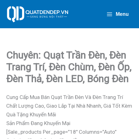
Nhảy
Tới
Menu
Nội
Dung
Chuyên: Quạt Trần Đèn, Đèn
Trang Trí, Đèn Chùm, Đèn Ốp,
Đèn Thả, Đèn LED, Bóng Đèn
Cung Cấp Mua Bán Quạt Trần Đèn Và Đèn Trang Trí
Chất Lượng Cao, Giao Lắp Tại Nhà Nhanh, Giá Tốt Kèm
Quà Tặng Khuyến Mãi
Sản Phẩm Đang Khuyến Mại
[sale_products Per_page=”18″ Columns=”auto”