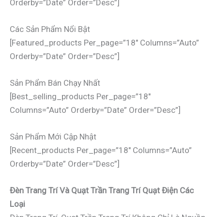
Orderby=”date” Order=”desc”]
Các Sản Phẩm Nổi Bật
[featured_products Per_page=”18″ Columns=”auto”
Orderby=”date” Order=”desc”]
Sản Phẩm Bán Chạy Nhất
[best_selling_products Per_page=”18″
Columns=”auto” Orderby=”date” Order=”desc”]
Sản Phẩm Mới Cập Nhật
[recent_products Per_page=”18″ Columns=”auto”
Orderby=”date” Order=”desc”]
Đèn Trang Trí Và Quạt Trần Trang Trí Quạt Điện Các
Loại