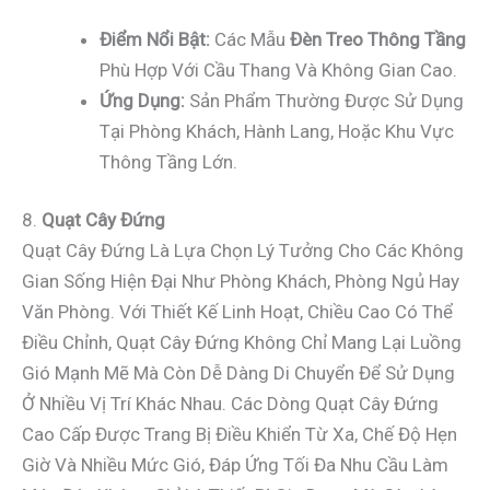
Điểm Nổi Bật:
Các Mẫu
Đèn Treo Thông Tầng
Phù Hợp Với Cầu Thang Và Không Gian Cao.
Ứng Dụng:
Sản Phẩm Thường Được Sử Dụng
Tại Phòng Khách, Hành Lang, Hoặc Khu Vực
Thông Tầng Lớn.
8.
Quạt Cây Đứng
Quạt Cây Đứng Là Lựa Chọn Lý Tưởng Cho Các Không
Gian Sống Hiện Đại Như Phòng Khách, Phòng Ngủ Hay
Văn Phòng. Với Thiết Kế Linh Hoạt, Chiều Cao Có Thể
Điều Chỉnh, Quạt Cây Đứng Không Chỉ Mang Lại Luồng
Gió Mạnh Mẽ Mà Còn Dễ Dàng Di Chuyển Để Sử Dụng
Ở Nhiều Vị Trí Khác Nhau. Các Dòng Quạt Cây Đứng
Cao Cấp Được Trang Bị Điều Khiển Từ Xa, Chế Độ Hẹn
Giờ Và Nhiều Mức Gió, Đáp Ứng Tối Đa Nhu Cầu Làm