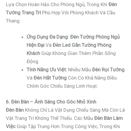
Lựa Chọn Hoàn Hảo Cho Phòng Ngủ, Trong Khi
Đèn
Tường Trang Trí
Phù Hợp Với Phòng Khách Và Cầu
Thang.
Ứng Dụng Đa Dạng:
Đèn Tường Phòng Ngủ
Hiện Đại
Và
Đèn Led Gắn Tường Phòng
Khách
Giúp Không Gian Thêm Phần Sống
Động.
Tính Năng Ưu Việt:
Nhiều Mẫu
Đèn Rọi Tường
Và
Đèn Hắt Tường
Còn Có Khả Năng Điều
Chỉnh Góc Chiếu Sáng Linh Hoạt.
6. Đèn Bàn – Ánh Sáng Cho Góc Nhỏ Xinh
Đèn Bàn
Không Chỉ Là Vật Dụng Chiếu Sáng Mà Còn Là
Vật Trang Trí Không Thể Thiếu. Các Mẫu
Đèn Bàn Làm
Việc
Giúp Tập Trung Hơn Trong Công Việc, Trong Khi