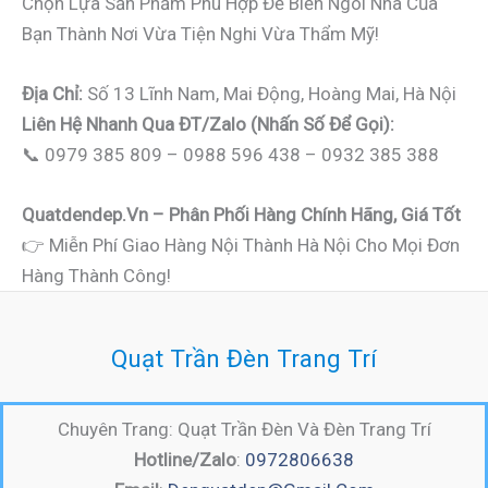
Chọn Lựa Sản Phẩm Phù Hợp Để Biến Ngôi Nhà Của
Bạn Thành Nơi Vừa Tiện Nghi Vừa Thẩm Mỹ!
Địa Chỉ:
Số 13 Lĩnh Nam, Mai Động, Hoàng Mai, Hà Nội
Liên Hệ Nhanh Qua ĐT/Zalo (nhấn Số Để Gọi):
📞 0979 385 809 – 0988 596 438 – 0932 385 388
Quatdendep.vn – Phân Phối Hàng Chính Hãng, Giá Tốt
👉 Miễn Phí Giao Hàng Nội Thành Hà Nội Cho Mọi Đơn
Hàng Thành Công!
Quạt Trần Đèn Trang Trí
Chuyên Trang: Quạt Trần Đèn Và Đèn Trang Trí
Hotline/Zalo
:
0972806638