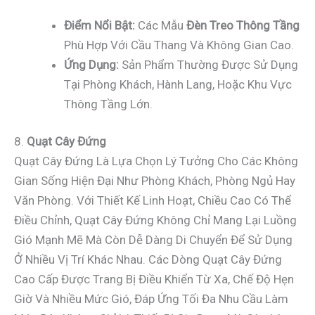
Điểm Nổi Bật:
Các Mẫu
Đèn Treo Thông Tầng
Phù Hợp Với Cầu Thang Và Không Gian Cao.
Ứng Dụng:
Sản Phẩm Thường Được Sử Dụng
Tại Phòng Khách, Hành Lang, Hoặc Khu Vực
Thông Tầng Lớn.
8.
Quạt Cây Đứng
Quạt Cây Đứng Là Lựa Chọn Lý Tưởng Cho Các Không
Gian Sống Hiện Đại Như Phòng Khách, Phòng Ngủ Hay
Văn Phòng. Với Thiết Kế Linh Hoạt, Chiều Cao Có Thể
Điều Chỉnh, Quạt Cây Đứng Không Chỉ Mang Lại Luồng
Gió Mạnh Mẽ Mà Còn Dễ Dàng Di Chuyển Để Sử Dụng
Ở Nhiều Vị Trí Khác Nhau. Các Dòng Quạt Cây Đứng
Cao Cấp Được Trang Bị Điều Khiển Từ Xa, Chế Độ Hẹn
Giờ Và Nhiều Mức Gió, Đáp Ứng Tối Đa Nhu Cầu Làm