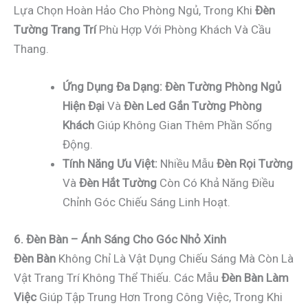
Lựa Chọn Hoàn Hảo Cho Phòng Ngủ, Trong Khi
Đèn
Tường Trang Trí
Phù Hợp Với Phòng Khách Và Cầu
Thang.
Ứng Dụng Đa Dạng:
Đèn Tường Phòng Ngủ
Hiện Đại
Và
Đèn Led Gắn Tường Phòng
Khách
Giúp Không Gian Thêm Phần Sống
Động.
Tính Năng Ưu Việt:
Nhiều Mẫu
Đèn Rọi Tường
Và
Đèn Hắt Tường
Còn Có Khả Năng Điều
Chỉnh Góc Chiếu Sáng Linh Hoạt.
6. Đèn Bàn – Ánh Sáng Cho Góc Nhỏ Xinh
Đèn Bàn
Không Chỉ Là Vật Dụng Chiếu Sáng Mà Còn Là
Vật Trang Trí Không Thể Thiếu. Các Mẫu
Đèn Bàn Làm
Việc
Giúp Tập Trung Hơn Trong Công Việc, Trong Khi