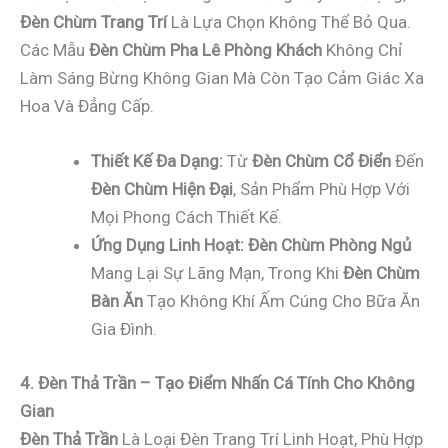
Đèn Chùm Trang Trí
Là Lựa Chọn Không Thể Bỏ Qua.
Các Mẫu
Đèn Chùm Pha Lê Phòng Khách
Không Chỉ
Làm Sáng Bừng Không Gian Mà Còn Tạo Cảm Giác Xa
Hoa Và Đẳng Cấp.
Thiết Kế Đa Dạng:
Từ
Đèn Chùm Cổ Điển
Đến
Đèn Chùm Hiện Đại
, Sản Phẩm Phù Hợp Với
Mọi Phong Cách Thiết Kế.
Ứng Dụng Linh Hoạt:
Đèn Chùm Phòng Ngủ
Mang Lại Sự Lãng Mạn, Trong Khi
Đèn Chùm
Bàn Ăn
Tạo Không Khí Ấm Cúng Cho Bữa Ăn
Gia Đình.
4. Đèn Thả Trần – Tạo Điểm Nhấn Cá Tính Cho Không
Gian
Đèn Thả Trần
Là Loại Đèn Trang Trí Linh Hoạt, Phù Hợp