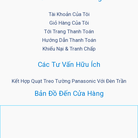
Tài Khoản Của Tôi
Giỏ Hàng Của Tôi
Tới Trang Thanh Toán
Hướng Dẫn Thanh Toán
Khiếu Nại & Tranh Chấp
Các Tư Vấn Hữu Ích
Kết Hợp Quạt Treo Tường Panasonic Với Đèn Trần
Bản Đồ Đến Cửa Hàng