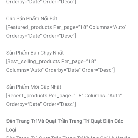
Orderby=”date” Order=”desc”]
Các Sản Phẩm Nổi Bật
[featured_products Per_page=”18″ Columns=”auto”
Orderby=”date” Order=”desc”]
Sản Phẩm Bán Chạy Nhất
[best_selling_products Per_page=”18″
Columns=”auto” Orderby=”date” Order=”desc”]
Sản Phẩm Mới Cập Nhật
[recent_products Per_page=”18″ Columns=”auto”
Orderby=”date” Order=”desc”]
Đèn Trang Trí Và Quạt Trần Trang Trí Quạt Điện Các
Loại