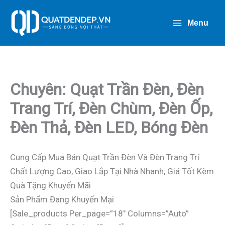
Nhảy
Tới
Menu
Nội
Dung
Chuyên: Quạt Trần Đèn, Đèn
Trang Trí, Đèn Chùm, Đèn Ốp,
Đèn Thả, Đèn LED, Bóng Đèn
Cung Cấp Mua Bán Quạt Trần Đèn Và Đèn Trang Trí
Chất Lượng Cao, Giao Lắp Tại Nhà Nhanh, Giá Tốt Kèm
Quà Tặng Khuyến Mãi
Sản Phẩm Đang Khuyến Mại
[sale_products Per_page=”18″ Columns=”auto”