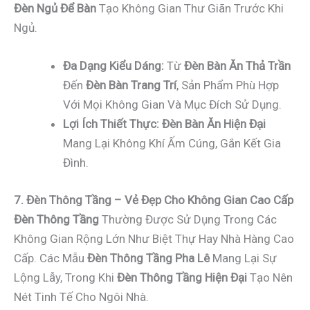
Đèn Ngủ Để Bàn
Tạo Không Gian Thư Giãn Trước Khi
Ngủ.
Đa Dạng Kiểu Dáng:
Từ
Đèn Bàn Ăn Thả Trần
Đến
Đèn Bàn Trang Trí
, Sản Phẩm Phù Hợp
Với Mọi Không Gian Và Mục Đích Sử Dụng.
Lợi Ích Thiết Thực:
Đèn Bàn Ăn Hiện Đại
Mang Lại Không Khí Ấm Cúng, Gắn Kết Gia
Đình.
7. Đèn Thông Tầng – Vẻ Đẹp Cho Không Gian Cao Cấp
Đèn Thông Tầng
Thường Được Sử Dụng Trong Các
Không Gian Rộng Lớn Như Biệt Thự Hay Nhà Hàng Cao
Cấp. Các Mẫu
Đèn Thông Tầng Pha Lê
Mang Lại Sự
Lộng Lẫy, Trong Khi
Đèn Thông Tầng Hiện Đại
Tạo Nên
Nét Tinh Tế Cho Ngôi Nhà.