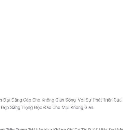
n Đại Đẳng Cấp Cho Không Gian Sống. Với Sự Phát Triển Của
Vẻ Đẹp Sang Trọng Độc Đáo Cho Mọi Không Gian.