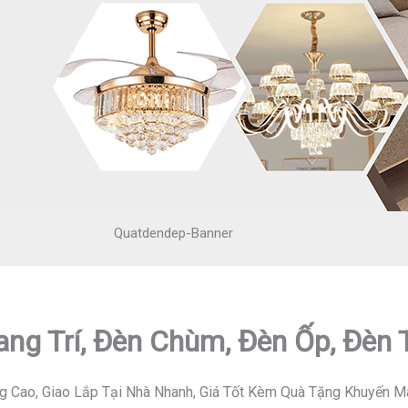
Quatdendep-Banner
ang Trí, Đèn Chùm, Đèn Ốp, Đèn
g Cao, Giao Lắp Tại Nhà Nhanh, Giá Tốt Kèm Quà Tặng Khuyến M