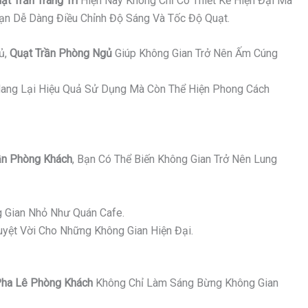
ạt Trần Trang Trí
Hiện Nay Không Chỉ Có Thiết Kế Hiện Đại Mà
Bạn Dễ Dàng Điều Chỉnh Độ Sáng Và Tốc Độ Quạt.
ủ,
Quạt Trần Phòng Ngủ
Giúp Không Gian Trở Nên Ấm Cúng
ang Lại Hiệu Quả Sử Dụng Mà Còn Thể Hiện Phong Cách
n Phòng Khách
, Bạn Có Thể Biến Không Gian Trở Nên Lung
 Gian Nhỏ Như Quán Cafe.
yệt Vời Cho Những Không Gian Hiện Đại.
ha Lê Phòng Khách
Không Chỉ Làm Sáng Bừng Không Gian