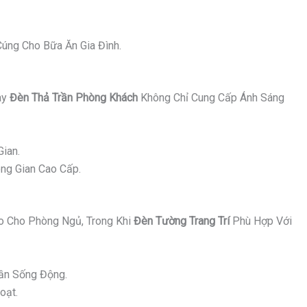
úng Cho Bữa Ăn Gia Đình.
ay
Đèn Thả Trần Phòng Khách
Không Chỉ Cung Cấp Ánh Sáng
ian.
ng Gian Cao Cấp.
 Cho Phòng Ngủ, Trong Khi
Đèn Tường Trang Trí
Phù Hợp Với
ần Sống Động.
oạt.