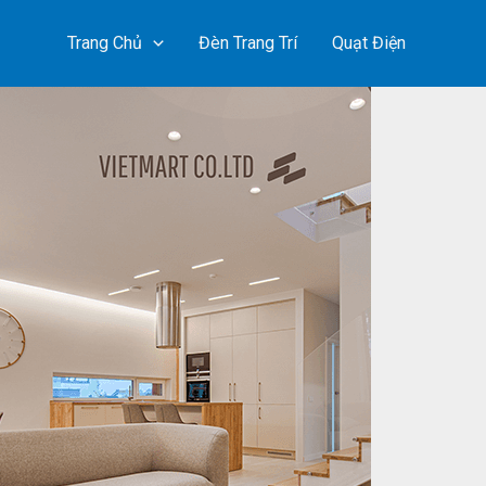
Trang Chủ
Đèn Trang Trí
Quạt Điện