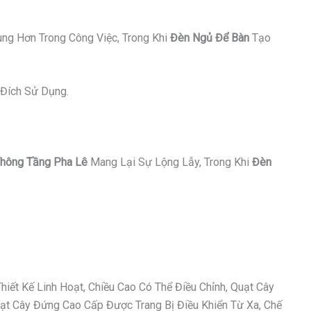
ung Hơn Trong Công Việc, Trong Khi
Đèn Ngủ Để Bàn
Tạo
Đích Sử Dụng.
hông Tầng Pha Lê
Mang Lại Sự Lộng Lẫy, Trong Khi
Đèn
ết Kế Linh Hoạt, Chiều Cao Có Thể Điều Chỉnh, Quạt Cây
t Cây Đứng Cao Cấp Được Trang Bị Điều Khiển Từ Xa, Chế