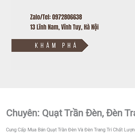
Chuyên: Quạt Trần Đèn, Đèn Tr
Cung Cấp Mua Bán Quạt Trần Đèn Và Đèn Trang Trí Chất Lượn