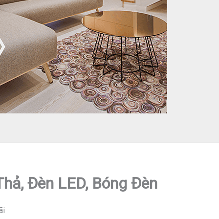
 Thả, Đèn LED, Bóng Đèn
ãi