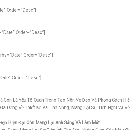
te” Order=”desc”]
=”date” Order=”desc”]
rby=”date” Order=”desc”]
date” Order=”desc”]
 Mà Còn Là Yếu Tố Quan Trọng Tạo Nên Vẻ Đẹp Và Phong Cách Hiệ
 Đa Dạng Về Thiết Kế Và Tính Năng, Mang Lại Sự Tiện Nghi Và 
ỉ Đẹp Hiện Đại Còn Mang Lại Ánh Sáng Và Làm Mát