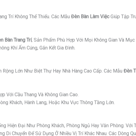
ang Trí Không Thể Thiếu. Các Mẫu
Đèn Bàn Làm Việc
Giúp Tập Tr
n Bàn Trang Trí
, Sản Phẩm Phù Hợp Với Mọi Không Gian Và Mục 
ông Khí Ấm Cúng, Gắn Kết Gia Đình.
 Rộng Lớn Như Biệt Thự Hay Nhà Hàng Cao Cấp. Các Mẫu
Đèn T
p Với Cầu Thang Và Không Gian Cao.
ng Khách, Hành Lang, Hoặc Khu Vực Thông Tầng Lớn.
g Hiện Đại Như Phòng Khách, Phòng Ngủ Hay Văn Phòng. Với Thi
 Di Chuyển Để Sử Dụng Ở Nhiều Vị Trí Khác Nhau. Các Dòng Quạ