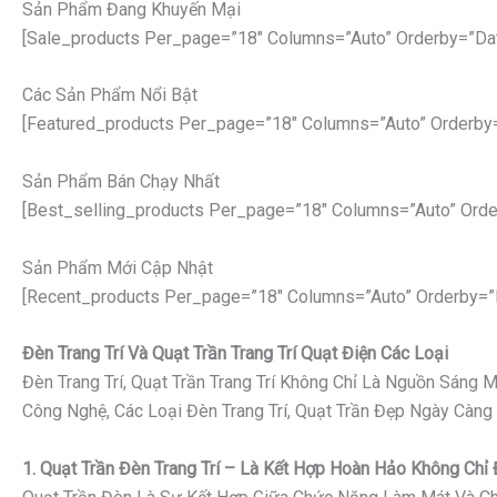
Sản Phẩm Đang Khuyến Mại
[sale_products Per_page=”18″ Columns=”auto” Orderby=”da
Các Sản Phẩm Nổi Bật
[featured_products Per_page=”18″ Columns=”auto” Orderby
Sản Phẩm Bán Chạy Nhất
[best_selling_products Per_page=”18″ Columns=”auto” Orde
Sản Phẩm Mới Cập Nhật
[recent_products Per_page=”18″ Columns=”auto” Orderby=”
Đèn Trang Trí Và Quạt Trần Trang Trí Quạt Điện Các Loại
Đèn Trang Trí, Quạt Trần Trang Trí Không Chỉ Là Nguồn Sáng
Công Nghệ, Các Loại Đèn Trang Trí, Quạt Trần Đẹp Ngày Càng
1. Quạt Trần Đèn Trang Trí – Là Kết Hợp Hoàn Hảo Không Ch