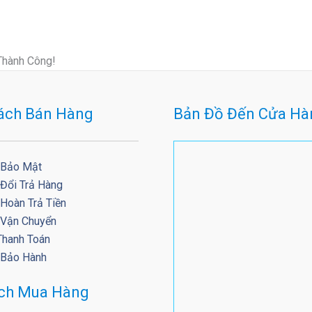
Thành Công!
ách Bán Hàng
Bản Đồ Đến Cửa Hà
 Bảo Mật
 Đổi Trả Hàng
Hoàn Trả Tiền
 Vận Chuyển
Thanh Toán
 Bảo Hành
ách Mua Hàng