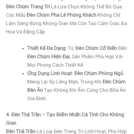
Đèn Chùm Trang Trí
Là Lựa Chọn Không Thể Bỏ Qua.
Các Mẫu
Đèn Chùm Pha Lê Phòng Khách
Không Chỉ
Làm Sáng Bừng Không Gian Mà Còn Tạo Cảm Giác Xa
Hoa Và Đẳng Cấp.
Thiết Kế Đa Dạng:
Từ
Đèn Chùm Cổ Điển
Đến
Đèn Chùm Hiện Đại
, Sản Phẩm Phù Hợp Với
Mọi Phong Cách Thiết Kế.
Ứng Dụng Linh Hoạt:
Đèn Chùm Phòng Ngủ
Mang Lại Sự Lãng Mạn, Trong Khi
Đèn Chùm
Bàn Ăn
Tạo Không Khí Ấm Cúng Cho Bữa Ăn
Gia Đình.
4. Đèn Thả Trần – Tạo Điểm Nhấn Cá Tính Cho Không
Gian
Đèn Thả Trần
Là Loại Đèn Trang Trí Linh Hoạt, Phù Hợp