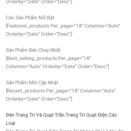
Orderby=”date” Order=”desc”]
Các Sản Phẩm Nổi Bật
[featured_products Per_page=”18″ Columns=”auto”
Orderby=”date” Order=”desc”]
Sản Phẩm Bán Chạy Nhất
[best_selling_products Per_page=”18″
Columns=”auto” Orderby=”date” Order=”desc”]
Sản Phẩm Mới Cập Nhật
[recent_products Per_page=”18″ Columns=”auto”
Orderby=”date” Order=”desc”]
Đèn Trang Trí Và Quạt Trần Trang Trí Quạt Điện Các
Loại