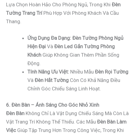
Lựa Chọn Hoàn Hảo Cho Phòng Ngủ, Trong Khi
Đèn
Tường Trang Trí
Phù Hợp Với Phòng Khách Và Cầu
Thang.
Ứng Dụng Đa Dạng:
Đèn Tường Phòng Ngủ
Hiện Đại
Và
Đèn Led Gắn Tường Phòng
Khách
Giúp Không Gian Thêm Phần Sống
Động.
Tính Năng Ưu Việt:
Nhiều Mẫu
Đèn Rọi Tường
Và
Đèn Hắt Tường
Còn Có Khả Năng Điều
Chỉnh Góc Chiếu Sáng Linh Hoạt.
6. Đèn Bàn – Ánh Sáng Cho Góc Nhỏ Xinh
Đèn Bàn
Không Chỉ Là Vật Dụng Chiếu Sáng Mà Còn Là
Vật Trang Trí Không Thể Thiếu. Các Mẫu
Đèn Bàn Làm
Việc
Giúp Tập Trung Hơn Trong Công Việc, Trong Khi