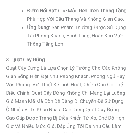
Điểm Nổi Bật:
Các Mẫu
Đèn Treo Thông Tầng
Phù Hợp Với Cầu Thang Và Không Gian Cao.
Ứng Dụng:
Sản Phẩm Thường Được Sử Dụng
Tại Phòng Khách, Hành Lang, Hoặc Khu Vực
Thông Tầng Lớn.
8.
Quạt Cây Đứng
Quạt Cây Đứng Là Lựa Chọn Lý Tưởng Cho Các Không
Gian Sống Hiện Đại Như Phòng Khách, Phòng Ngủ Hay
Văn Phòng. Với Thiết Kế Linh Hoạt, Chiều Cao Có Thể
Điều Chỉnh, Quạt Cây Đứng Không Chỉ Mang Lại Luồng
Gió Mạnh Mẽ Mà Còn Dễ Dàng Di Chuyển Để Sử Dụng
Ở Nhiều Vị Trí Khác Nhau. Các Dòng Quạt Cây Đứng
Cao Cấp Được Trang Bị Điều Khiển Từ Xa, Chế Độ Hẹn
Giờ Và Nhiều Mức Gió, Đáp Ứng Tối Đa Nhu Cầu Làm