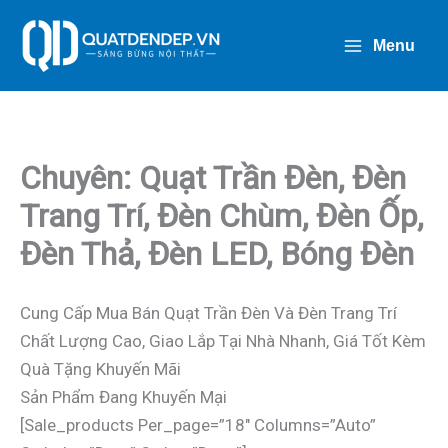
Nhảy
Tới
Menu
Nội
Dung
Chuyên: Quạt Trần Đèn, Đèn
Trang Trí, Đèn Chùm, Đèn Ốp,
Đèn Thả, Đèn LED, Bóng Đèn
Cung Cấp Mua Bán Quạt Trần Đèn Và Đèn Trang Trí
Chất Lượng Cao, Giao Lắp Tại Nhà Nhanh, Giá Tốt Kèm
Quà Tặng Khuyến Mãi
Sản Phẩm Đang Khuyến Mại
[sale_products Per_page=”18″ Columns=”auto”