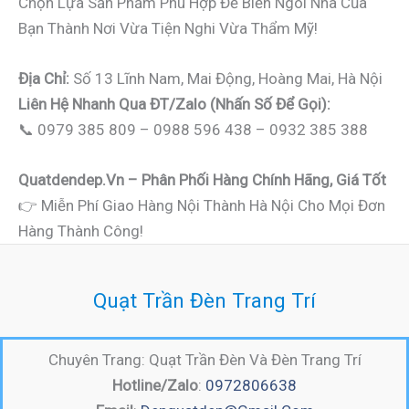
Chọn Lựa Sản Phẩm Phù Hợp Để Biến Ngôi Nhà Của
Bạn Thành Nơi Vừa Tiện Nghi Vừa Thẩm Mỹ!
Địa Chỉ:
Số 13 Lĩnh Nam, Mai Động, Hoàng Mai, Hà Nội
Liên Hệ Nhanh Qua ĐT/Zalo (nhấn Số Để Gọi):
📞 0979 385 809 – 0988 596 438 – 0932 385 388
Quatdendep.vn – Phân Phối Hàng Chính Hãng, Giá Tốt
👉 Miễn Phí Giao Hàng Nội Thành Hà Nội Cho Mọi Đơn
Hàng Thành Công!
Quạt Trần Đèn Trang Trí
Chuyên Trang: Quạt Trần Đèn Và Đèn Trang Trí
Hotline/Zalo
:
0972806638