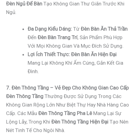
Đèn Ngủ Để Bàn
Tạo Không Gian Thư Giãn Trước Khi
Ngủ.
Đa Dạng Kiểu Dáng:
Từ
Đèn Bàn Ăn Thả Trần
Đến
Đèn Bàn Trang Trí
, Sản Phẩm Phù Hợp
Với Mọi Không Gian Và Mục Đích Sử Dụng.
Lợi Ích Thiết Thực:
Đèn Bàn Ăn Hiện Đại
Mang Lại Không Khí Ấm Cúng, Gắn Kết Gia
Đình.
7. Đèn Thông Tầng – Vẻ Đẹp Cho Không Gian Cao Cấp
Đèn Thông Tầng
Thường Được Sử Dụng Trong Các
Không Gian Rộng Lớn Như Biệt Thự Hay Nhà Hàng Cao
Cấp. Các Mẫu
Đèn Thông Tầng Pha Lê
Mang Lại Sự
Lộng Lẫy, Trong Khi
Đèn Thông Tầng Hiện Đại
Tạo Nên
Nét Tinh Tế Cho Ngôi Nhà.