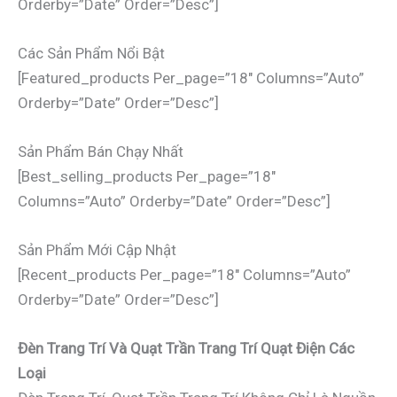
Orderby=”date” Order=”desc”]
Các Sản Phẩm Nổi Bật
[featured_products Per_page=”18″ Columns=”auto”
Orderby=”date” Order=”desc”]
Sản Phẩm Bán Chạy Nhất
[best_selling_products Per_page=”18″
Columns=”auto” Orderby=”date” Order=”desc”]
Sản Phẩm Mới Cập Nhật
[recent_products Per_page=”18″ Columns=”auto”
Orderby=”date” Order=”desc”]
Đèn Trang Trí Và Quạt Trần Trang Trí Quạt Điện Các
Loại