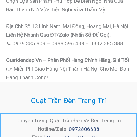
Chọn Lựa Sản Phẩm Phù Hợp Để Biến Ngôi Nhà Của
Bạn Thành Nơi Vừa Tiện Nghi Vừa Thẩm Mỹ!
Địa Chỉ:
Số 13 Lĩnh Nam, Mai Động, Hoàng Mai, Hà Nội
Liên Hệ Nhanh Qua ĐT/Zalo (nhấn Số Để Gọi):
📞 0979 385 809 – 0988 596 438 – 0932 385 388
Quatdendep.vn – Phân Phối Hàng Chính Hãng, Giá Tốt
👉 Miễn Phí Giao Hàng Nội Thành Hà Nội Cho Mọi Đơn
Hàng Thành Công!
Quạt Trần Đèn Trang Trí
Chuyên Trang: Quạt Trần Đèn Và Đèn Trang Trí
Hotline/Zalo
:
0972806638