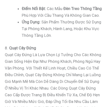
Điểm Nổi Bật:
Các Mẫu
Đèn Treo Thông Tầng
Phù Hợp Với Cầu Thang Và Không Gian Cao.
Ứng Dụng:
Sản Phẩm Thường Được Sử Dụng
Tại Phòng Khách, Hành Lang, Hoặc Khu Vực
Thông Tầng Lớn.
8.
Quạt Cây Đứng
Quạt Cây Đứng Là Lựa Chọn Lý Tưởng Cho Các Không
Gian Sống Hiện Đại Như Phòng Khách, Phòng Ngủ Hay
Văn Phòng. Với Thiết Kế Linh Hoạt, Chiều Cao Có Thể
Điều Chỉnh, Quạt Cây Đứng Không Chỉ Mang Lại Luồng
Gió Mạnh Mẽ Mà Còn Dễ Dàng Di Chuyển Để Sử Dụng
Ở Nhiều Vị Trí Khác Nhau. Các Dòng Quạt Cây Đứng
Cao Cấp Được Trang Bị Điều Khiển Từ Xa, Chế Độ Hẹn
Giờ Và Nhiều Mức Gió, Đáp Ứng Tối Đa Nhu Cầu Làm