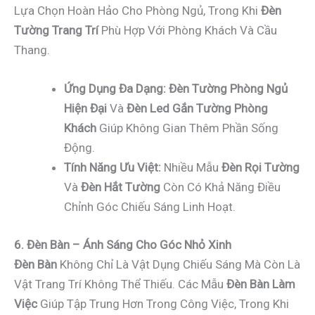
Lựa Chọn Hoàn Hảo Cho Phòng Ngủ, Trong Khi
Đèn
Tường Trang Trí
Phù Hợp Với Phòng Khách Và Cầu
Thang.
Ứng Dụng Đa Dạng:
Đèn Tường Phòng Ngủ
Hiện Đại
Và
Đèn Led Gắn Tường Phòng
Khách
Giúp Không Gian Thêm Phần Sống
Động.
Tính Năng Ưu Việt:
Nhiều Mẫu
Đèn Rọi Tường
Và
Đèn Hắt Tường
Còn Có Khả Năng Điều
Chỉnh Góc Chiếu Sáng Linh Hoạt.
6. Đèn Bàn – Ánh Sáng Cho Góc Nhỏ Xinh
Đèn Bàn
Không Chỉ Là Vật Dụng Chiếu Sáng Mà Còn Là
Vật Trang Trí Không Thể Thiếu. Các Mẫu
Đèn Bàn Làm
Việc
Giúp Tập Trung Hơn Trong Công Việc, Trong Khi