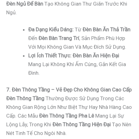
Đèn Ngủ Để Bàn
Tạo Không Gian Thư Giãn Trước Khi
Ngủ.
Đa Dạng Kiểu Dáng:
Từ
Đèn Bàn Ăn Thả Trần
Đến
Đèn Bàn Trang Trí
, Sản Phẩm Phù Hợp
Với Mọi Không Gian Và Mục Đích Sử Dụng.
Lợi Ích Thiết Thực:
Đèn Bàn Ăn Hiện Đại
Mang Lại Không Khí Ấm Cúng, Gắn Kết Gia
Đình.
7. Đèn Thông Tầng – Vẻ Đẹp Cho Không Gian Cao Cấp
Đèn Thông Tầng
Thường Được Sử Dụng Trong Các
Không Gian Rộng Lớn Như Biệt Thự Hay Nhà Hàng Cao
Cấp. Các Mẫu
Đèn Thông Tầng Pha Lê
Mang Lại Sự
Lộng Lẫy, Trong Khi
Đèn Thông Tầng Hiện Đại
Tạo Nên
Nét Tinh Tế Cho Ngôi Nhà.