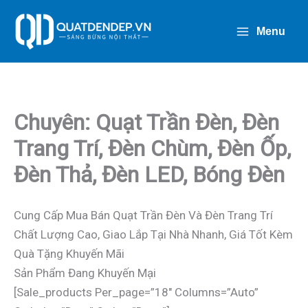
Nhảy
Tới
Menu
Nội
Dung
Chuyên: Quạt Trần Đèn, Đèn
Trang Trí, Đèn Chùm, Đèn Ốp,
Đèn Thả, Đèn LED, Bóng Đèn
Cung Cấp Mua Bán Quạt Trần Đèn Và Đèn Trang Trí
Chất Lượng Cao, Giao Lắp Tại Nhà Nhanh, Giá Tốt Kèm
Quà Tặng Khuyến Mãi
Sản Phẩm Đang Khuyến Mại
[sale_products Per_page=”18″ Columns=”auto”