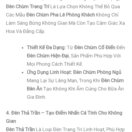
Đèn Chùm Trang Trí
Là Lựa Chọn Không Thể Bỏ Qua.
Các Mẫu
Đèn Chùm Pha Lê Phòng Khách
Không Chỉ
Làm Sáng Bừng Không Gian Mà Còn Tạo Cảm Giác Xa
Hoa Và Đẳng Cấp.
Thiết Kế Đa Dạng:
Từ
Đèn Chùm Cổ Điển
Đến
Đèn Chùm Hiện Đại
, Sản Phẩm Phù Hợp Với
Mọi Phong Cách Thiết Kế.
Ứng Dụng Linh Hoạt:
Đèn Chùm Phòng Ngủ
Mang Lại Sự Lãng Mạn, Trong Khi
Đèn Chùm
Bàn Ăn
Tạo Không Khí Ấm Cúng Cho Bữa Ăn
Gia Đình.
4. Đèn Thả Trần – Tạo Điểm Nhấn Cá Tính Cho Không
Gian
Đèn Thả Trần
Là Loại Đèn Trang Trí Linh Hoạt, Phù Hợp