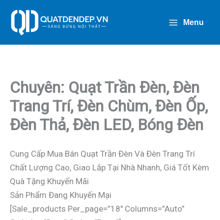
Nhảy
Tới
Menu
Nội
Dung
Chuyên: Quạt Trần Đèn, Đèn
Trang Trí, Đèn Chùm, Đèn Ốp,
Đèn Thả, Đèn LED, Bóng Đèn
Cung Cấp Mua Bán Quạt Trần Đèn Và Đèn Trang Trí
Chất Lượng Cao, Giao Lắp Tại Nhà Nhanh, Giá Tốt Kèm
Quà Tặng Khuyến Mãi
Sản Phẩm Đang Khuyến Mại
[sale_products Per_page=”18″ Columns=”auto”