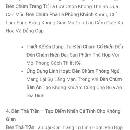
Đèn Chùm Trang Trí
Là Lựa Chọn Không Thể Bỏ Qua.
Các Mẫu
Đèn Chùm Pha Lê Phòng Khách
Không Chỉ
Làm Sáng Bừng Không Gian Mà Còn Tạo Cảm Giác Xa
Hoa Và Đẳng Cấp.
Thiết Kế Đa Dạng:
Từ
Đèn Chùm Cổ Điển
Đến
Đèn Chùm Hiện Đại
, Sản Phẩm Phù Hợp Với
Mọi Phong Cách Thiết Kế.
Ứng Dụng Linh Hoạt:
Đèn Chùm Phòng Ngủ
Mang Lại Sự Lãng Mạn, Trong Khi
Đèn Chùm
Bàn Ăn
Tạo Không Khí Ấm Cúng Cho Bữa Ăn
Gia Đình.
4. Đèn Thả Trần – Tạo Điểm Nhấn Cá Tính Cho Không
Gian
Đèn Thả Trần
Là Loại Đèn Trang Trí Linh Hoạt, Phù Hợp