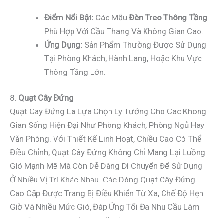
Điểm Nổi Bật:
Các Mẫu
Đèn Treo Thông Tầng
Phù Hợp Với Cầu Thang Và Không Gian Cao.
Ứng Dụng:
Sản Phẩm Thường Được Sử Dụng
Tại Phòng Khách, Hành Lang, Hoặc Khu Vực
Thông Tầng Lớn.
8.
Quạt Cây Đứng
Quạt Cây Đứng Là Lựa Chọn Lý Tưởng Cho Các Không
Gian Sống Hiện Đại Như Phòng Khách, Phòng Ngủ Hay
Văn Phòng. Với Thiết Kế Linh Hoạt, Chiều Cao Có Thể
Điều Chỉnh, Quạt Cây Đứng Không Chỉ Mang Lại Luồng
Gió Mạnh Mẽ Mà Còn Dễ Dàng Di Chuyển Để Sử Dụng
Ở Nhiều Vị Trí Khác Nhau. Các Dòng Quạt Cây Đứng
Cao Cấp Được Trang Bị Điều Khiển Từ Xa, Chế Độ Hẹn
Giờ Và Nhiều Mức Gió, Đáp Ứng Tối Đa Nhu Cầu Làm