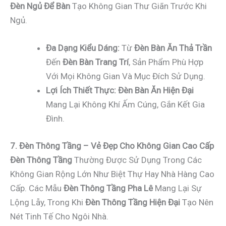
Đèn Ngủ Để Bàn
Tạo Không Gian Thư Giãn Trước Khi
Ngủ.
Đa Dạng Kiểu Dáng:
Từ
Đèn Bàn Ăn Thả Trần
Đến
Đèn Bàn Trang Trí
, Sản Phẩm Phù Hợp
Với Mọi Không Gian Và Mục Đích Sử Dụng.
Lợi Ích Thiết Thực:
Đèn Bàn Ăn Hiện Đại
Mang Lại Không Khí Ấm Cúng, Gắn Kết Gia
Đình.
7. Đèn Thông Tầng – Vẻ Đẹp Cho Không Gian Cao Cấp
Đèn Thông Tầng
Thường Được Sử Dụng Trong Các
Không Gian Rộng Lớn Như Biệt Thự Hay Nhà Hàng Cao
Cấp. Các Mẫu
Đèn Thông Tầng Pha Lê
Mang Lại Sự
Lộng Lẫy, Trong Khi
Đèn Thông Tầng Hiện Đại
Tạo Nên
Nét Tinh Tế Cho Ngôi Nhà.