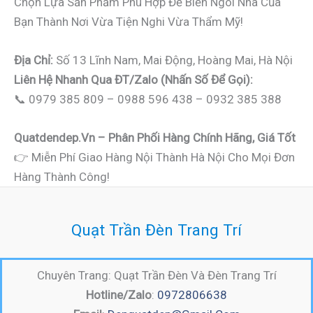
Chọn Lựa Sản Phẩm Phù Hợp Để Biến Ngôi Nhà Của
Bạn Thành Nơi Vừa Tiện Nghi Vừa Thẩm Mỹ!
Địa Chỉ:
Số 13 Lĩnh Nam, Mai Động, Hoàng Mai, Hà Nội
Liên Hệ Nhanh Qua ĐT/Zalo (nhấn Số Để Gọi):
📞 0979 385 809 – 0988 596 438 – 0932 385 388
Quatdendep.vn – Phân Phối Hàng Chính Hãng, Giá Tốt
👉 Miễn Phí Giao Hàng Nội Thành Hà Nội Cho Mọi Đơn
Hàng Thành Công!
Quạt Trần Đèn Trang Trí
Chuyên Trang: Quạt Trần Đèn Và Đèn Trang Trí
Hotline/Zalo
:
0972806638