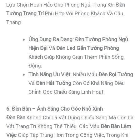
Lựa Chọn Hoàn Hảo Cho Phòng Ngủ, Trong Khi
Đèn
Tường Trang Trí
Phù Hợp Với Phòng Khách Và Cầu
Thang.
Ứng Dụng Đa Dạng:
Đèn Tường Phòng Ngủ
Hiện Đại
Và
Đèn Led Gắn Tường Phòng
Khách
Giúp Không Gian Thêm Phần Sống
Động.
Tính Năng Ưu Việt:
Nhiều Mẫu
Đèn Rọi Tường
Và
Đèn Hắt Tường
Còn Có Khả Năng Điều
Chỉnh Góc Chiếu Sáng Linh Hoạt.
6. Đèn Bàn – Ánh Sáng Cho Góc Nhỏ Xinh
Đèn Bàn
Không Chỉ Là Vật Dụng Chiếu Sáng Mà Còn Là
Vật Trang Trí Không Thể Thiếu. Các Mẫu
Đèn Bàn Làm
Việc
Giúp Tập Trung Hơn Trong Công Việc, Trong Khi