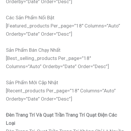
Orderby=”date” Order=”desc”]
Các Sản Phẩm Nổi Bật
[featured_products Per_page=”18″ Columns=”auto”
Orderby=”date” Order=”desc”]
Sản Phẩm Bán Chạy Nhất
[best_selling_products Per_page=”18″
Columns=”auto” Orderby=”date” Order=”desc”]
Sản Phẩm Mới Cập Nhật
[recent_products Per_page=”18″ Columns=”auto”
Orderby=”date” Order=”desc”]
Đèn Trang Trí Và Quạt Trần Trang Trí Quạt Điện Các
Loại