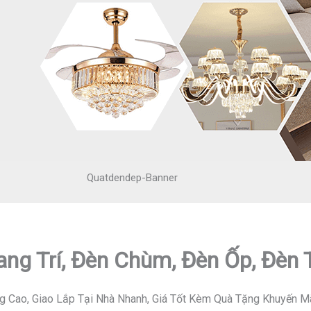
Quatdendep-Banner
ang Trí, Đèn Chùm, Đèn Ốp, Đèn
g Cao, Giao Lắp Tại Nhà Nhanh, Giá Tốt Kèm Quà Tặng Khuyến M