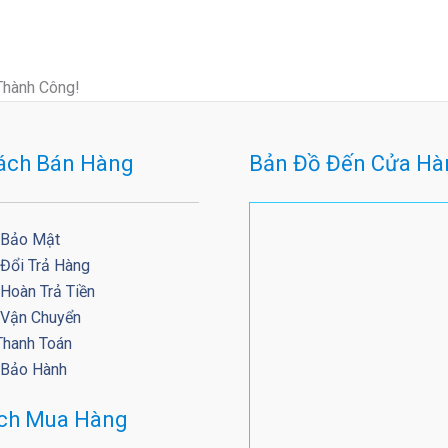
Thành Công!
ách Bán Hàng
Bản Đồ Đến Cửa Hà
 Bảo Mật
 Đổi Trả Hàng
Hoàn Trả Tiền
 Vận Chuyển
Thanh Toán
 Bảo Hành
ách Mua Hàng