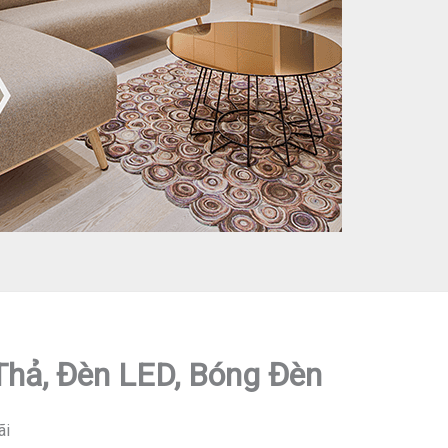
 Thả, Đèn LED, Bóng Đèn
ãi