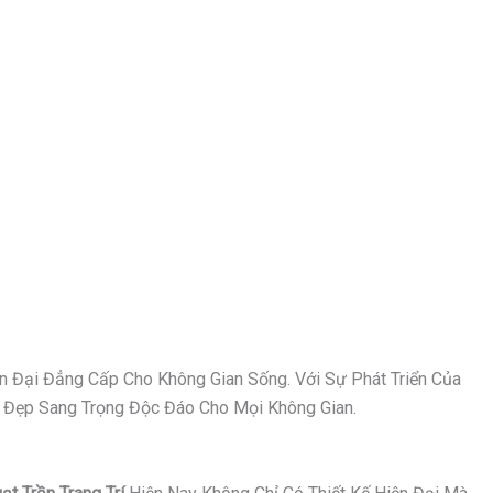
n Đại Đẳng Cấp Cho Không Gian Sống. Với Sự Phát Triển Của
Vẻ Đẹp Sang Trọng Độc Đáo Cho Mọi Không Gian.