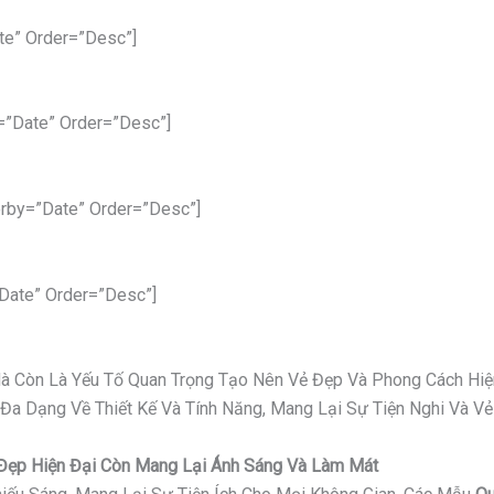
te” Order=”desc”]
=”date” Order=”desc”]
rby=”date” Order=”desc”]
date” Order=”desc”]
 Mà Còn Là Yếu Tố Quan Trọng Tạo Nên Vẻ Đẹp Và Phong Cách Hiệ
 Đa Dạng Về Thiết Kế Và Tính Năng, Mang Lại Sự Tiện Nghi Và 
ỉ Đẹp Hiện Đại Còn Mang Lại Ánh Sáng Và Làm Mát