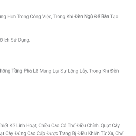
ung Hơn Trong Công Việc, Trong Khi
Đèn Ngủ Để Bàn
Tạo
Đích Sử Dụng.
hông Tầng Pha Lê
Mang Lại Sự Lộng Lẫy, Trong Khi
Đèn
ết Kế Linh Hoạt, Chiều Cao Có Thể Điều Chỉnh, Quạt Cây
t Cây Đứng Cao Cấp Được Trang Bị Điều Khiển Từ Xa, Chế