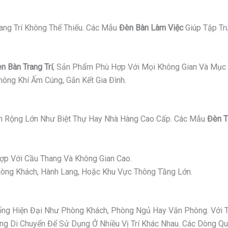
ang Trí Không Thể Thiếu. Các Mẫu
Đèn Bàn Làm Việc
Giúp Tập Tr
n Bàn Trang Trí
, Sản Phẩm Phù Hợp Với Mọi Không Gian Và Mục 
ông Khí Ấm Cúng, Gắn Kết Gia Đình.
 Rộng Lớn Như Biệt Thự Hay Nhà Hàng Cao Cấp. Các Mẫu
Đèn T
p Với Cầu Thang Và Không Gian Cao.
ng Khách, Hành Lang, Hoặc Khu Vực Thông Tầng Lớn.
g Hiện Đại Như Phòng Khách, Phòng Ngủ Hay Văn Phòng. Với Thi
 Di Chuyển Để Sử Dụng Ở Nhiều Vị Trí Khác Nhau. Các Dòng Quạ