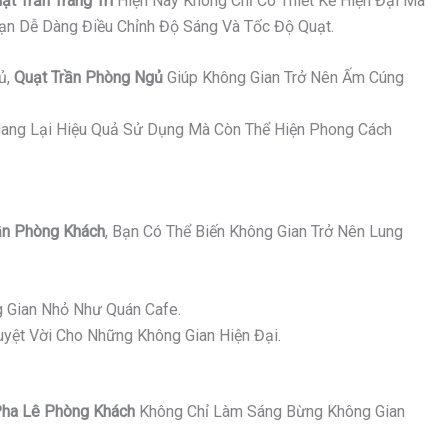
ạt Trần Trang Trí
Hiện Nay Không Chỉ Có Thiết Kế Hiện Đại Mà
Bạn Dễ Dàng Điều Chỉnh Độ Sáng Và Tốc Độ Quạt.
ủ,
Quạt Trần Phòng Ngủ
Giúp Không Gian Trở Nên Ấm Cúng
ang Lại Hiệu Quả Sử Dụng Mà Còn Thể Hiện Phong Cách
n Phòng Khách
, Bạn Có Thể Biến Không Gian Trở Nên Lung
 Gian Nhỏ Như Quán Cafe.
yệt Vời Cho Những Không Gian Hiện Đại.
ha Lê Phòng Khách
Không Chỉ Làm Sáng Bừng Không Gian