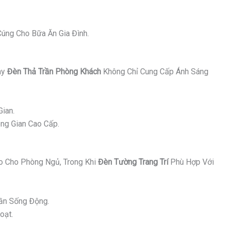
úng Cho Bữa Ăn Gia Đình.
ay
Đèn Thả Trần Phòng Khách
Không Chỉ Cung Cấp Ánh Sáng
ian.
ng Gian Cao Cấp.
 Cho Phòng Ngủ, Trong Khi
Đèn Tường Trang Trí
Phù Hợp Với
ần Sống Động.
oạt.