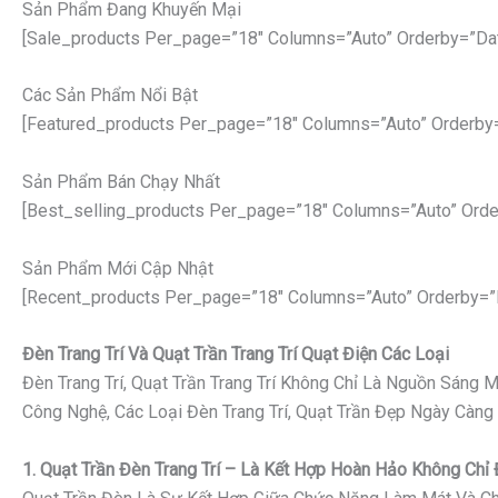
Sản Phẩm Đang Khuyến Mại
[sale_products Per_page=”18″ Columns=”auto” Orderby=”da
Các Sản Phẩm Nổi Bật
[featured_products Per_page=”18″ Columns=”auto” Orderby
Sản Phẩm Bán Chạy Nhất
[best_selling_products Per_page=”18″ Columns=”auto” Orde
Sản Phẩm Mới Cập Nhật
[recent_products Per_page=”18″ Columns=”auto” Orderby=”
Đèn Trang Trí Và Quạt Trần Trang Trí Quạt Điện Các Loại
Đèn Trang Trí, Quạt Trần Trang Trí Không Chỉ Là Nguồn Sáng
Công Nghệ, Các Loại Đèn Trang Trí, Quạt Trần Đẹp Ngày Càng
1. Quạt Trần Đèn Trang Trí – Là Kết Hợp Hoàn Hảo Không Ch