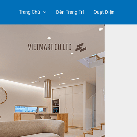
Trang Chủ
Đèn Trang Trí
Quạt Điện