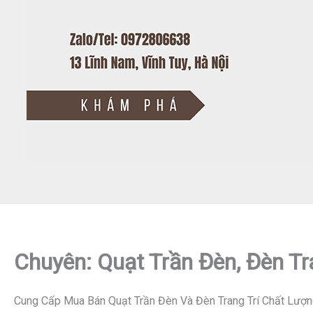
Chuyên: Quạt Trần Đèn, Đèn Tr
Cung Cấp Mua Bán Quạt Trần Đèn Và Đèn Trang Trí Chất Lượn